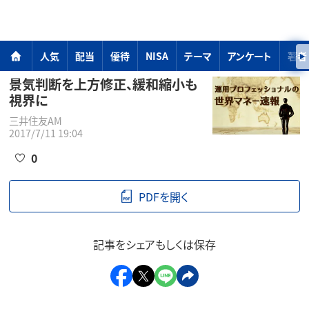
人気
配当
優待
NISA
テーマ
アンケート
著者
景気判断を上方修正、緩和縮小も
視界に
三井住友AM
2017/7/11 19:04
0
PDFを開く
記事をシェアもしくは保存