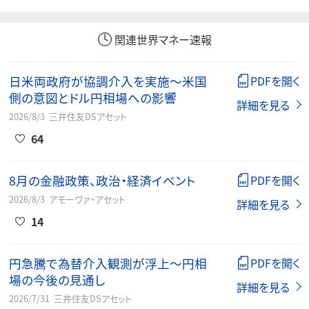
関連世界マネー速報
日米両政府が協調介入を実施～米国
PDFを開く
側の意図とドル円相場への影響
詳細を見る
2026/8/3
三井住友DSアセット
64
8月の金融政策、政治・経済イベント
PDFを開く
2026/8/3
アモーヴァ・アセット
詳細を見る
14
円急騰で為替介入観測が浮上～円相
PDFを開く
場の今後の見通し
詳細を見る
2026/7/31
三井住友DSアセット