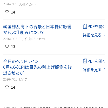
2026/7/28
大和アセット
14
韓国株乱高下の背景と日本株に影響
PDFを開く
が及ぶ仕組みについて
詳細を見る
2026/7/16
三井住友DSアセット
13
今日のヘッドライン
PDFを開く
6月の米CPIは目先の利上げ観測を後
詳細を見る
退させたが
2026/7/15
ピクテ
14