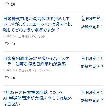
14
⽇⽶株式市場が最⾼値圏で推移して
PDFを開く
いますが、バリュエーションは過去と⽐
詳細を見る
較してどのような⽔準ですか︖
2026/7/28
三井住友DSアセット
13
日米金融政策決定や米ハイパースケ
PDFを開く
ーラー決算を控え日経平均が急落
詳細を見る
2026/7/28
アセットマネジメントOne
14
7月28日の日本株の急落について
PDFを開く
AI・半導体関連が大幅続落もそれ以外
詳細を見る
は底堅い