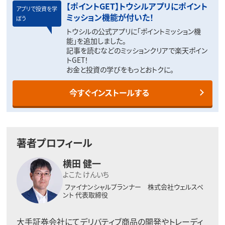
【ポイントGET】トウシルアプリにポイント
アプリで投資を学
ミッション機能が付いた！
ぼう
トウシルの公式アプリに「ポイントミッション機
能」を追加しました。
記事を読むなどのミッションクリアで楽天ポイン
トGET！
お金と投資の学びをもっとおトクに。
今すぐインストールする
著者プロフィール
横田 健一
よこた けんいち
ファイナンシャルプランナー 株式会社ウェルスペ
ント 代表取締役
大手証券会社にてデリバティブ商品の開発やトレーディ