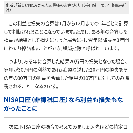
出所：「新しいNISA かんたん最強のお金づくり」（横田健一著、河出書房新
社）
この利益と損失の合算は1月から12月までの1年ごとに計算
して判断されることになっています。ただし、ある年の合算した
損益が結果として損失になった場合には、翌年以降最長3年間
にわたり繰り越すことができ、繰越控除と呼ばれています。
つまり、ある年に合算した結果20万円の損失となった場合、
翌年が30万円の利益であれば、繰り越した20万円の損失をそ
の年の30万円の利益を合算した結果の10万円に対してのみ課
税されることになるのです。
NISA口座（非課税口座）なら利益も損失もな
かったことに
次に、NISA口座の場合で考えてみましょう。先ほどの特定口