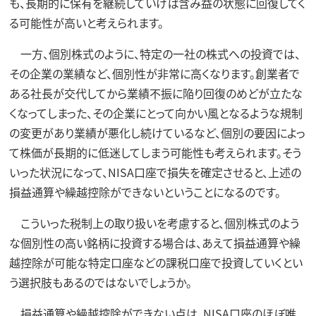
も、長期的に保有を継続していけば含み益の状態に回復してく
る可能性が高いと考えられます。
一方、個別株式のように、特定の一社の株式への投資では、
その企業の業績など、個別性が非常に高くなります。創業者で
ある社長が交代してから業績不振に陥り回復のめどが立たな
くなってしまった、その企業にとって向かい風となるような規制
の変更があり業績が悪化し続けているなど、個別の要因によっ
て株価が長期的に低迷してしまう可能性も考えられます。そう
いった状況になって、NISA口座で損失を確定させると、上述の
損益通算や繰越控除ができないということになるのです。
こういった税制上の取り扱いを考慮すると、個別株式のよう
な個別性の高い銘柄に投資する場合は、あえて損益通算や繰
越控除が可能な特定口座などの課税口座で投資していくとい
う選択肢もあるのではないでしょうか。
損益通算や繰越控除ができない点は、NISA口座のほぼ唯