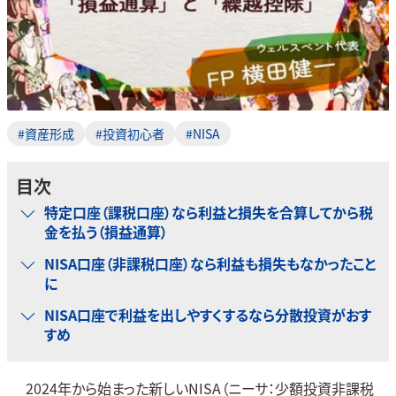
#資産形成
#投資初心者
#NISA
目次
特定口座（課税口座）なら利益と損失を合算してから税
金を払う（損益通算）
NISA口座（非課税口座）なら利益も損失もなかったこと
に
NISA口座で利益を出しやすくするなら分散投資がおす
すめ
2024年から始まった新しいNISA（ニーサ：少額投資非課税