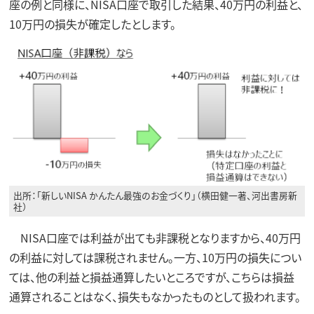
座の例と同様に、NISA口座で取引した結果、40万円の利益と、
10万円の損失が確定したとします。
出所：「新しいNISA かんたん最強のお金づくり」（横田健一著、河出書房新
社）
NISA口座では利益が出ても非課税となりますから、40万円
の利益に対しては課税されません。一方、10万円の損失につい
ては、他の利益と損益通算したいところですが、こちらは損益
通算されることはなく、損失もなかったものとして扱われます。