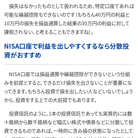
損失はなかったものとして扱われるため、特定口座であれば
可能な繰越控除もできないのです（もちろん40万円の利益と
10万円の損失を損益通算した結果の30万円の利益に対して
課税されない、と考えることもできますね）。
NISA口座で利益を出しやすくするなら分散投
資がおすすめ
NISA口座では損益通算や繰越控除ができないという仕組
みを前提とすると、できるだけ損失を出さないことが重要にな
ってきます。もちろん投資で損を出したい人などいないでしょう
から、投資をする上での大前提でもあります。
投資信託のように、1本の投資信託であっても実質的には数
十銘柄から数千銘柄など幅広い株式や債券などに分散して投
資できるものであれば、一時的に含み損の状態になったとして