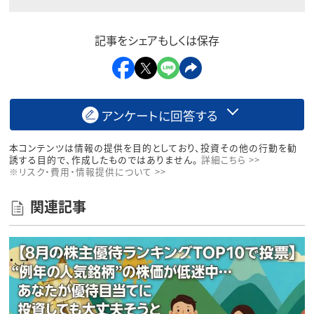
記事をシェアもしくは保存
アンケートに回答する
本コンテンツは情報の提供を目的としており、投資その他の行動を勧
誘する目的で、作成したものではありません。
詳細こちら >>
※リスク・費用・情報提供について >>
関連記事