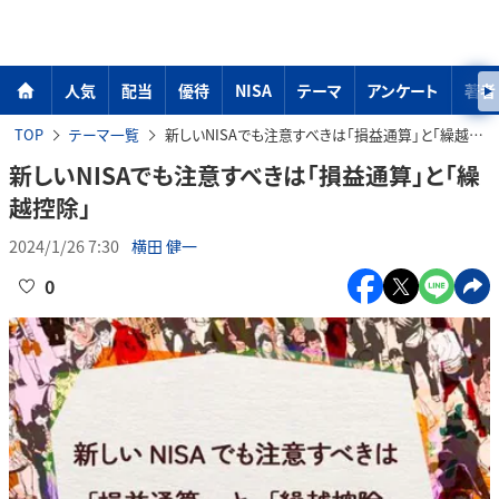
人気
配当
優待
NISA
テーマ
アンケート
著者
TOP
テーマ一覧
新しいNISAでも注意すべきは「損益通算」と「繰越控除」
新しいNISAでも注意すべきは「損益通算」と「繰
越控除」
2024/1/26 7:30
横田 健一
0