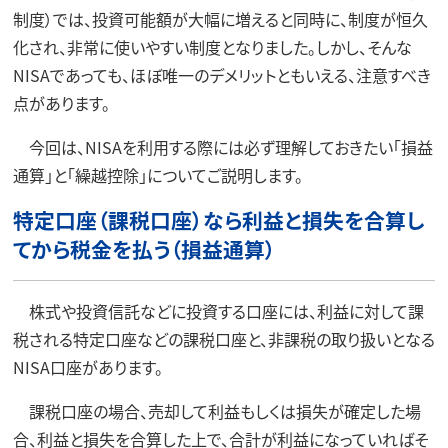
制度）では、投資可能額が大幅に増えると同時に、制度が恒久
化され、非常に使いやすい制度となりました。しかし、そんな
NISAであっても、ほぼ唯一のデメリットともいえる、注意すべき
点があります。
今回は、NISAを利用する際には必ず理解しておきたい「損益
通算」と「繰越控除」についてご説明します。
特定口座（課税口座）なら利益と損失を合算し
てから税金を払う（損益通算）
株式や投資信託などに投資する口座には、利益に対して課
税される特定口座などの課税口座と、非課税の取り扱いとなる
NISA口座があります。
課税口座の場合、売却して利益もしくは損失が確定した場
合、利益と損失を合算した上で、合計が利益になっていればそ