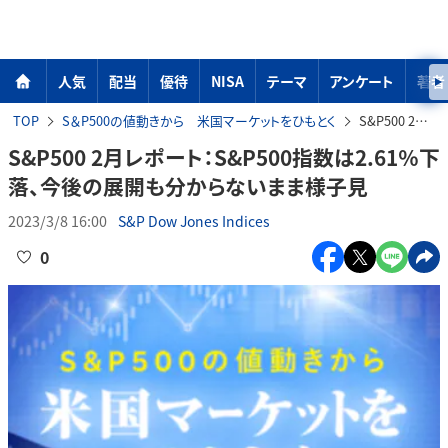
人気
配当
優待
NISA
テーマ
アンケート
著者
TOP
S＆P500の値動きから 米国マーケットをひもとく
S&P500 2月レポート：S&P500指数は2.61％下落、今後の展開も分からないまま様子見
S&P500 2月レポート：S&P500指数は2.61％下
落、今後の展開も分からないまま様子見
2023/3/8 16:00
S&P Dow Jones Indices
0