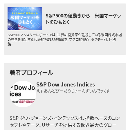
S＆P500の値動きから 米国マーケッ
トをひもとく
S&P500マンスリーレポートでは、世界の投資家が注視している米国株式市場
の動きを測定する代表的指数S&P500を、マクロ的観点、セクター別、個別
銘…
著者プロフィール
S&P Dow Jones Indices
えすあんどぴーだうじょーんずいんでっくす
S&P ダウ・ジョーンズ・インデックスは、指数ベースのコン
セプトやデータ、リサーチを提供する世界最大のグロー