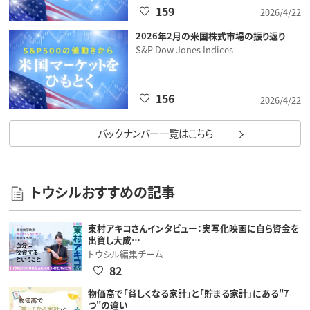
159
2026/4/22
2026年2月の米国株式市場の振り返り
S&P Dow Jones Indices
156
2026/4/22
バックナンバー一覧はこちら
トウシルおすすめの記事
東村アキコさんインタビュー：実写化映画に自ら資金を
出資し大成…
トウシル編集チーム
82
物価高で「貧しくなる家計」と「貯まる家計」にある"7
つ"の違い