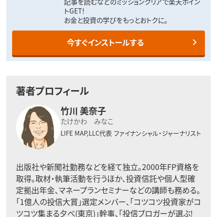
記事を読むなどのミッションクリアで楽天ポイン
トGET！
お金と投資の学びをもっとおトクに。
今すぐインストールする
著者プロフィール
竹川 美奈子
たけかわ みなこ
LIFE MAP,LLC代表
ファイナンシャル・ジャーナリスト
出版社や新聞社勤務などを経て独立。2000年FP資格を
取得。取材・執筆活動を行うほか、投資信託や個人型確
定拠出年金、マネープランセミナーなどの講師も務める。
「1億人の投信大賞」選定メンバー、「コツコツ投資家がコ
ツコツ集まる夕べ(東京)」幹事、「投信ブロガーが選ぶ!