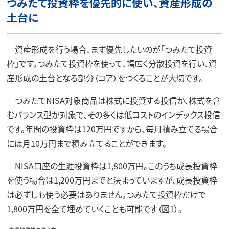
つみたて投資枠を優先的に使い、資産形成の
土台に
資産形成を行う場合、まず優先したいのが「つみたて投資
枠」です。つみたて投資枠を使って、幅広く分散投資を行い、資
産形成の土台となる部分（コア）をつくることが大切です。
つみたてNISA対象商品は株式に投資する投信か、株式を含
むバランス型が対象で、その多くは低コストのインデックス投信
です。年間の投資枠は120万円ですから、毎月積み立てる場合
には月10万円まで積み立てることができます。
NISA口座の生涯投資枠は1,800万円。このうち成長投資枠
を使う場合は1,200万円までと決まっていますが、成長投資枠
は必ずしも使う必要はありません。つみたて投資枠だけで
1,800万円を全て埋めていくことも可能です（図1）。