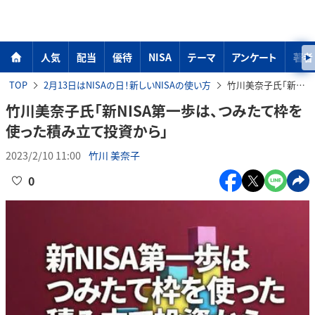
人気
配当
優待
NISA
テーマ
アンケート
著者
TOP
2月13日はNISAの日！新しいNISAの使い方
竹川美奈子氏「新NISA第一歩は、つみたて枠を使った積み立て投資から」
竹川美奈子氏「新NISA第一歩は、つみたて枠を
使った積み立て投資から」
2023/2/10 11:00
竹川 美奈子
0