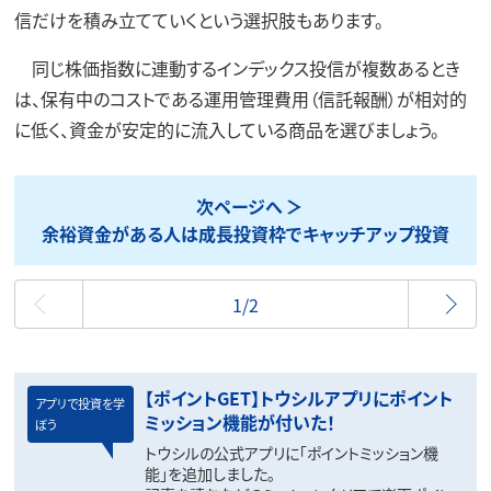
信だけを積み立てていくという選択肢もあります。
同じ株価指数に連動するインデックス投信が複数あるとき
は、保有中のコストである運用管理費用（信託報酬）が相対的
に低く、資金が安定的に流入している商品を選びましょう。
次ページへ
余裕資金がある人は成長投資枠でキャッチアップ投資
最初
1/2
【ポイントGET】トウシルアプリにポイント
アプリで投資を学
ミッション機能が付いた！
ぼう
トウシルの公式アプリに「ポイントミッション機
能」を追加しました。