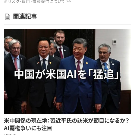
※リスク・費用・情報提供について >>
関連記事
米中関係の現在地：習近平氏の訪米が節目になるか？
AI覇権争いにも注目