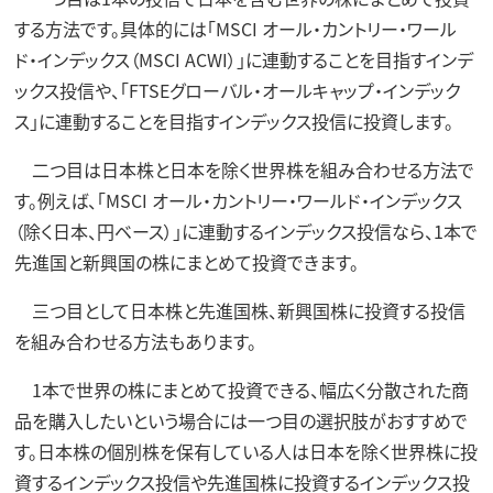
する方法です。具体的には「MSCI オール・カントリー・ワール
ド・インデックス（MSCI ACWI）」に連動することを目指すインデ
ックス投信や、「FTSEグローバル・オールキャップ・インデック
ス」に連動することを目指すインデックス投信に投資します。
二つ目は日本株と日本を除く世界株を組み合わせる方法で
す。例えば、「MSCI オール・カントリー・ワールド・インデックス
（除く日本、円ベース）」に連動するインデックス投信なら、1本で
先進国と新興国の株にまとめて投資できます。
三つ目として日本株と先進国株、新興国株に投資する投信
を組み合わせる方法もあります。
1本で世界の株にまとめて投資できる、幅広く分散された商
品を購入したいという場合には一つ目の選択肢がおすすめで
す。日本株の個別株を保有している人は日本を除く世界株に投
資するインデックス投信や先進国株に投資するインデックス投