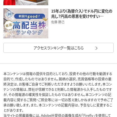
15年ぶり〈為替介入〉でドル円に変化の
10
兆し？円高の恩恵を受けやすい…
佐藤 勝己
アクセスランキング一覧はこちら
本コンテンツは情報の提供を目的としており、投資その他の行動を勧誘する
目的で、作成したものではありません。銘柄の選択、売買価格等の投資の最
終決定は、お客様ご自身でご判断いただきますようお願いいたします。本コン
テンツの情報は、弊社が信頼できると判断した情報源から入手したものです
が、その情報源の確実性を保証したものではありません。本コンテンツの記
載内容に関するご質問・ご照会等には一切お答え致しかねますので予めご了
承お願い致します。また、本コンテンツの記載内容は、予告なしに変更するこ
とがあります。
当サイトの掲載画像には、Adobe社提供の画像生成AI「Firefly」を使用して