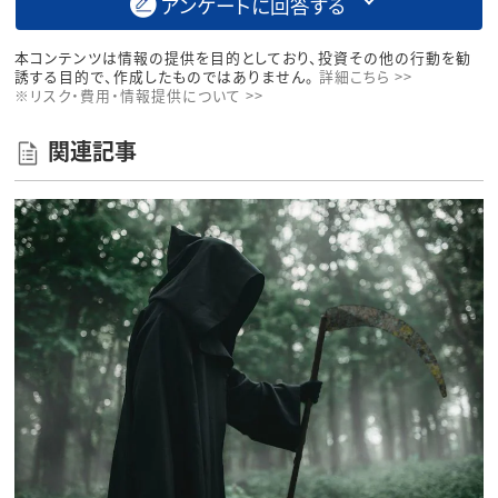
アンケートに回答する
本コンテンツは情報の提供を目的としており、投資その他の行動を勧
誘する目的で、作成したものではありません。
詳細こちら >>
※リスク・費用・情報提供について >>
関連記事