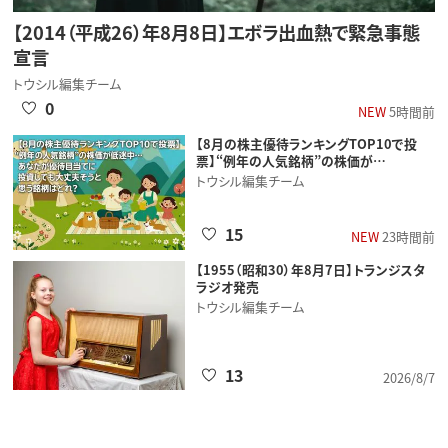
【2014（平成26）年8月8日】エボラ出血熱で緊急事態
宣言
トウシル編集チーム
0
NEW
5時間前
【8月の株主優待ランキングTOP10で投
票】“例年の人気銘柄”の株価が…
トウシル編集チーム
15
NEW
23時間前
【1955（昭和30）年8月7日】トランジスタ
ラジオ発売
トウシル編集チーム
13
2026/8/7