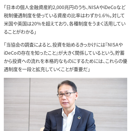
「日本の個人金融資産約2,000兆円のうち、NISAやiDeCoなど
税制優遇制度を使っている資産の比率はわずか1.6％。対して
米国や英国は20%を超えており、各種制度をうまく活用してい
ることがわかる」
「当協会の調査によると、投資を始めるきっかけには『NISAや
iDeCoの存在を知ったこと』が大きく関係しているという。貯蓄
から投資への流れを本格的なものにするためには、これらの優
遇制度を一段と拡充していくことが重要だ」