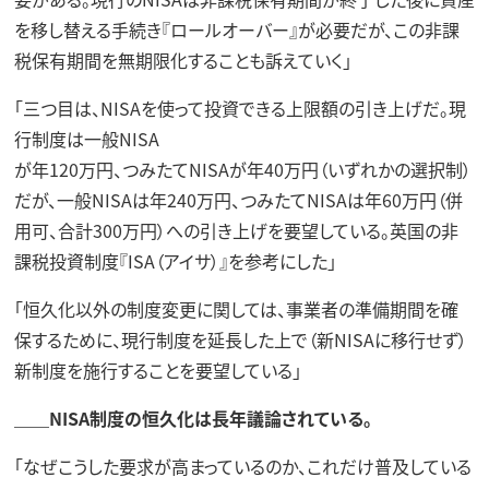
を移し替える手続き『ロールオーバー』が必要だが、この非課
税保有期間を無期限化することも訴えていく」
「三つ目は、NISAを使って投資できる上限額の引き上げだ。現
行制度は一般NISA
が年120万円、つみたてNISAが年40万円（いずれかの選択制）
だが、一般NISAは年240万円、つみたてNISAは年60万円（併
用可、合計300万円）への引き上げを要望している。英国の非
課税投資制度『ISA（アイサ）』を参考にした」
「恒久化以外の制度変更に関しては、事業者の準備期間を確
保するために、現行制度を延長した上で（新NISAに移行せず）
新制度を施行することを要望している」
＿＿NISA制度の恒久化は長年議論されている。
「なぜこうした要求が高まっているのか、これだけ普及している