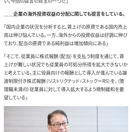
い。今回の提言の目玉の一つだ」
＿＿企業の海外投資収益の分配に関しても提言をしている。
「国内企業の状況を分析すると、賃上げの原資である国内売上
高は伸び悩んでいる。一方、海外からの投資収益は好調に伸び
ており、配当の原資である純利益は増加傾向にある」
「そこで、従業員に株式報酬（配当）を支払う制度を通じて、賃
上げが難しい状況でも従業員の可処分所得を拡大できないか
と考えている。主に役員向けの報酬として導入が進んでいる譲
渡制限付き株式報酬（リストリクテッド・ストック＝RS）を、（管
理職未満の）従業員に対して導入拡大するよう規制緩和を要
望している」