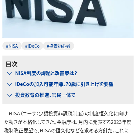
#NISA
#iDeCo
#投資初心者
目次
NISA制度の課題と改善策は？
iDeCoの加入可能年齢、70歳に引き上げを要望
投資教育の推進、官民一体で
NISA（ニーサ：少額投資非課税制度）の制度恒久化に向け
た動きが本格化してきた。金融庁は、月内に発表する2023年度
税制改正要望で、NISAの恒久化などを求める方針だ。これに