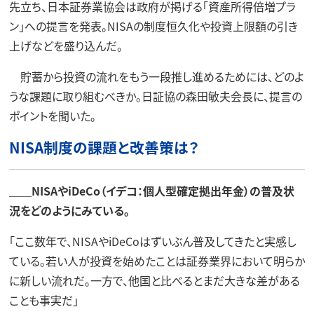
先立ち、日本証券業協会は政府が掲げる「資産所得倍増プラ
ン」への提言を発表。NISAの制度恒久化や投資上限額の引き
上げなどを盛り込んだ。
貯蓄から投資の流れをもう一段推し進めるためには、どのよ
うな課題に取り組むべきか。日証協の森田敏夫会長に、提言の
ポイントを聞いた。
NISA制度の課題と改善策は？
＿＿NISAやiDeCo（イデコ：個人型確定拠出年金）の普及状
況をどのようにみている。
「ここ数年で、NISAやiDeCoはずいぶん普及してきたと実感し
ている。若い人が投資を始めたことは証券業界において明らか
に新しい流れだ。一方で、他国と比べるとまだ大きな差がある
ことも事実だ」