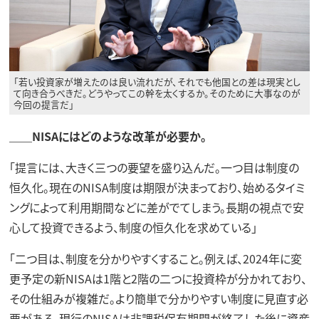
「若い投資家が増えたのは良い流れだが、それでも他国との差は現実とし
て向き合うべきだ。どうやってこの幹を太くするか。そのために大事なのが
今回の提言だ」
＿＿NISAにはどのような改革が必要か。
「提言には、大きく三つの要望を盛り込んだ。一つ目は制度の
恒久化。現在のNISA制度は期限が決まっており、始めるタイミ
ングによって利用期間などに差がでてしまう。長期の視点で安
心して投資できるよう、制度の恒久化を求めている」
「二つ目は、制度を分かりやすくすること。例えば、2024年に変
更予定の新NISAは1階と2階の二つに投資枠が分かれており、
その仕組みが複雑だ。より簡単で分かりやすい制度に見直す必
要がある。現行のNISAは非課税保有期間が終了した後に資産