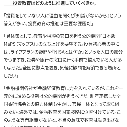
＿＿投資教育はどのように推進していくべきか。
「投資をしていない人に理由を聞くと『知識がないから』という
答えが多い。投資教育の推進は重要な課題だ」
「具体策として、教育や相談の窓口を担う公的機関『日本版
MaPS（マップス）』の立ち上げを要望する。投資初心者の中に
は、ライフプランの疑問や『NISAとは何か』といった入口の部分
でつまずき、証券や銀行の窓口に行く手前で悩んでいる人が多
いようだ。全国に拠点を置き、気軽に疑問を解消できる場所と
したい」
「金融機関各社が金融経済教育に力を入れているが、これを一
元的に進める役割は公的機関が担うべきだ。昨年連携した全
国銀行協会との協力体制も生かし、官民一体となって取り組
みたい。海外では、金融教育を国家戦略に位置付けている。こ
のような専門組織がないと、本当の意味で教育は動き出さな