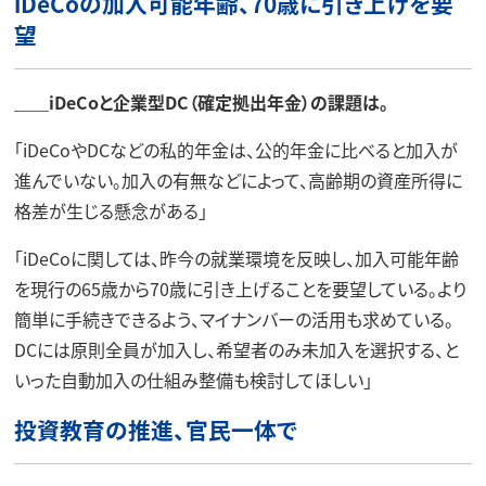
iDeCoの加入可能年齢、70歳に引き上げを要
望
＿＿iDeCoと企業型DC（確定拠出年金）の課題は。
「iDeCoやDCなどの私的年金は、公的年金に比べると加入が
進んでいない。加入の有無などによって、高齢期の資産所得に
格差が生じる懸念がある」
「iDeCoに関しては、昨今の就業環境を反映し、加入可能年齢
を現行の65歳から70歳に引き上げることを要望している。より
簡単に手続きできるよう、マイナンバーの活用も求めている。
DCには原則全員が加入し、希望者のみ未加入を選択する、と
いった自動加入の仕組み整備も検討してほしい」
投資教育の推進、官民一体で