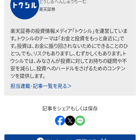
とうしるへんしゅうちーむ
楽天証券
楽天証券の投資情報メディア「トウシル」を運営していま
す。トウシルのテーマは「お金と投資をもっと身近に」で
す。投資は、お金に振り回されないためにできることのひ
とつ。でも、リスクもありますし、むずかしくもあります。ト
ウシルでは、みなさんが投資に対してお持ちの疑問や不
安を減らし、投資へのハードルをさげるためのコンテン
ツを提供します。
担当連載･記事一覧を見る＞
記事をシェアもしくは保存