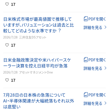
17
⽇⽶株式市場が最⾼値圏で推移して
PDFを開く
いますが、バリュエーションは過去と⽐
詳細を見る
較してどのような⽔準ですか︖
2026/7/28
三井住友DSアセット
17
日米金融政策決定や米ハイパースケ
PDFを開く
ーラー決算を控え日経平均が急落
詳細を見る
2026/7/28
アセットマネジメントOne
17
7月28日の日本株の急落について
PDFを開く
AI・半導体関連が大幅続落もそれ以外
詳細を見る
は底堅い