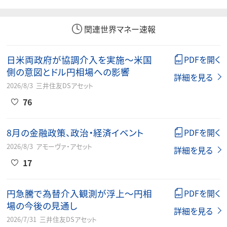
関連世界マネー速報
日米両政府が協調介入を実施～米国
PDFを開く
側の意図とドル円相場への影響
詳細を見る
2026/8/3
三井住友DSアセット
76
8月の金融政策、政治・経済イベント
PDFを開く
2026/8/3
アモーヴァ・アセット
詳細を見る
17
円急騰で為替介入観測が浮上～円相
PDFを開く
場の今後の見通し
詳細を見る
2026/7/31
三井住友DSアセット