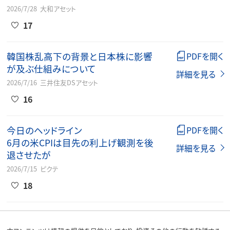
2026/7/28
大和アセット
17
韓国株乱高下の背景と日本株に影響
PDFを開く
が及ぶ仕組みについて
詳細を見る
2026/7/16
三井住友DSアセット
16
今日のヘッドライン
PDFを開く
6月の米CPIは目先の利上げ観測を後
詳細を見る
退させたが
2026/7/15
ピクテ
18