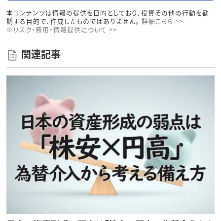
本コンテンツは情報の提供を目的としており、投資その他の行動を勧
誘する目的で、作成したものではありません。
詳細こちら >>
※リスク・費用・情報提供について >>
関連記事