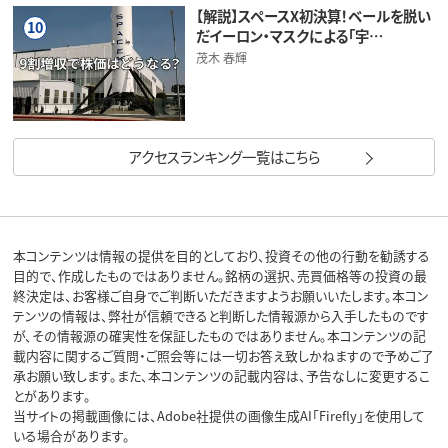
【解説】スペースX初決算！ベールを脱い
10
だイーロン・マスクによる「宇…
茂木 春輝
アクセスランキング一覧はこちら
本コンテンツは情報の提供を目的としており、投資その他の行動を勧誘する
目的で、作成したものではありません。銘柄の選択、売買価格等の投資の最
終決定は、お客様ご自身でご判断いただきますようお願いいたします。本コン
テンツの情報は、弊社が信頼できると判断した情報源から入手したものです
が、その情報源の確実性を保証したものではありません。本コンテンツの記
載内容に関するご質問・ご照会等には一切お答え致しかねますので予めご了
承お願い致します。また、本コンテンツの記載内容は、予告なしに変更するこ
とがあります。
当サイトの掲載画像には、Adobe社提供の画像生成AI「Firefly」を使用して
いる場合があります。