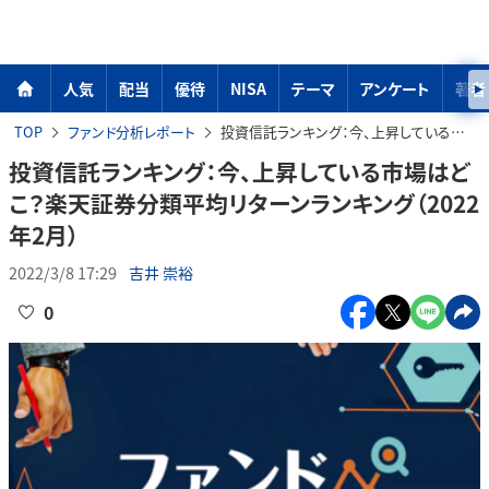
人気
配当
優待
NISA
テーマ
アンケート
著者
TOP
ファンド分析レポート
投資信託ランキング：今、上昇している市場はどこ？楽天証券分類平均リターンランキング（2022年2月）
投資信託ランキング：今、上昇している市場はど
こ？楽天証券分類平均リターンランキング（2022
年2月）
2022/3/8 17:29
吉井 崇裕
0