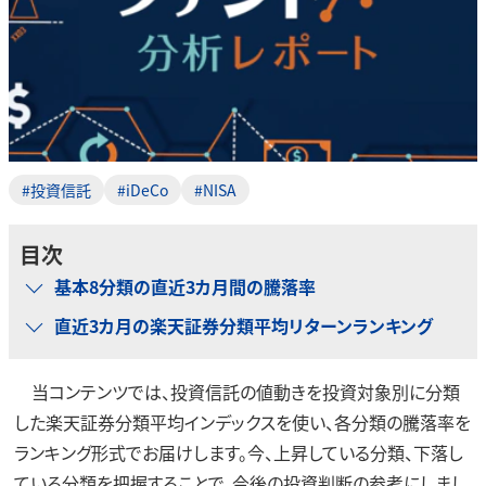
#投資信託
#iDeCo
#NISA
目次
基本8分類の直近3カ月間の騰落率
直近3カ月の楽天証券分類平均リターンランキング
当コンテンツでは、投資信託の値動きを投資対象別に分類
した楽天証券分類平均インデックスを使い、各分類の騰落率を
ランキング形式でお届けします。今、上昇している分類、下落し
ている分類を把握することで、今後の投資判断の参考にしまし