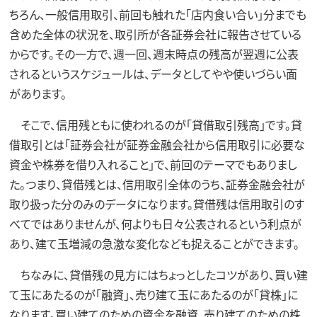
ちろん、一般信用取引、前回も触れた「店内食い合い」分までも
含めた全体の状況を、取引所が各証券会社に報告させている
からです。その一方で、週一回、週末時点の残高が翌週に公表
されるというスケジュールは、データとしてやや使いづらい面
があります。
そこで、信用残ともに使われるのが「貸借取引残高」です。貸
借取引とは「証券会社が証券金融会社から信用取引に必要な
資金や株券を借り入れること」で、前回のテーマでもありまし
た。つまり、貸借残とは、信用取引全体のうち、証券金融会社が
取り扱った分のみのデータになります。貸借残は信用取引のす
べてではありませんが、何よりも日々公表されるという利点が
あり、建て玉増減の急激な変化なども捉えることができます。
ちなみに、貸借残の見方にはちょっとしたコツがあり、買い建
て玉にあたるのが「融資」、売り建て玉にあたるのが「貸株」に
なります。買い建てのための資金を融資、売り建てのための株