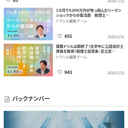
2026/7/31
1カ月で4,000万円が吹っ飛んだリーマン
ショックからの復活劇 税理士…
トウシル編集チーム
455
2026/5/31
算数ドリルは即終了！在学中に公認会計士
資格を取得！税理士投資家・足立武…
トウシル編集チーム
943
2026/5/31
バックナンバー