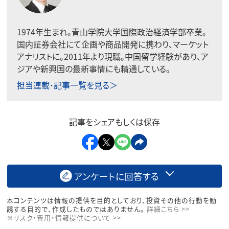
1974年生まれ。青山学院大学国際政治経済学部卒業。
国内証券会社にて企画や商品開発に携わり、マーケット
アナリストに。2011年より現職。中国留学経験があり、ア
ジアや新興国の最新事情にも精通している。
担当連載･記事一覧を見る＞
記事をシェアもしくは保存
アンケートに回答する
本コンテンツは情報の提供を目的としており、投資その他の行動を勧
誘する目的で、作成したものではありません。
詳細こちら >>
※リスク・費用・情報提供について >>