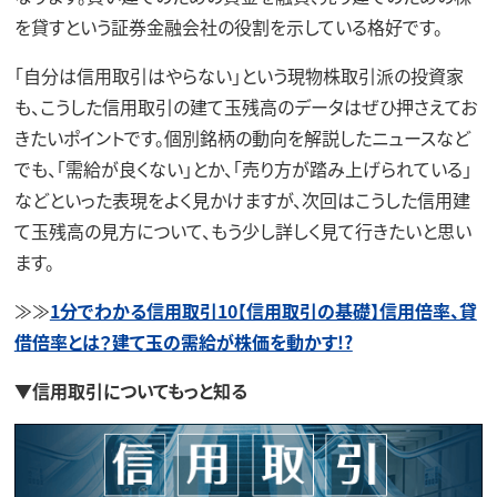
を貸すという証券金融会社の役割を示している格好です。
「自分は信用取引はやらない」という現物株取引派の投資家
も、こうした信用取引の建て玉残高のデータはぜひ押さえてお
きたいポイントです。個別銘柄の動向を解説したニュースなど
でも、「需給が良くない」とか、「売り方が踏み上げられている」
などといった表現をよく見かけますが、次回はこうした信用建
て玉残高の見方について、もう少し詳しく見て行きたいと思い
ます。
≫≫
1分でわかる信用取引10【信用取引の基礎】信用倍率、貸
借倍率とは？建て玉の需給が株価を動かす!?
▼信用取引についてもっと知る