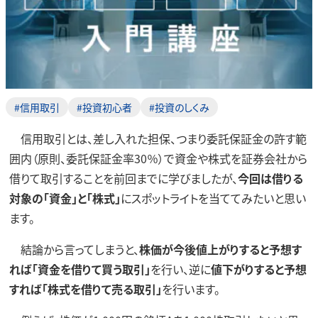
#信用取引
#投資初心者
#投資のしくみ
信用取引とは、差し入れた担保、つまり委託保証金の許す範
囲内（原則、委託保証金率30％）で資金や株式を証券会社から
借りて取引することを前回までに学びましたが、
今回は借りる
対象の「資金」と「株式」
にスポットライトを当ててみたいと思い
ます。
結論から言ってしまうと、
株価が今後値上がりすると予想す
れば「資金を借りて買う取引」
を行い、逆に
値下がりすると予想
すれば「株式を借りて売る取引」
を行います。