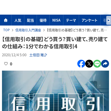
人気
配当
優待
NISA
テーマ
アンケート
著者
TOP
信用取引入門講座
【信用取引の基礎】どう買う？買い建て、売り建ての仕組み：1分でわかる信用取引4
【信用取引の基礎】どう買う？買い建て、売り建て
の仕組み：1分でわかる信用取引4
2020/12/4 5:00
土信田 雅之
0