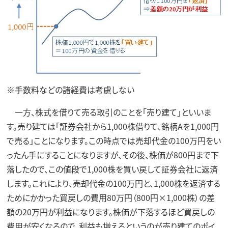
※手数料などの諸経費は考慮しない
一方、株式を借りて売る取引のことを「売り建て」といいま
す。売り建ては「証券会社から1,000株借りて、銘柄Aを1,000円
で売る」ことになります。この時点では売却代金の100万円をい
ったん手にすることになりますが、その後、株価が800円まで下
落したので、この値段で1,000株を買い戻して証券会社に返済
します。これにより、売却代金の100万円と、1,000株を返済する
ためにかかった買戻しの費用80万円（800円×1,000株）の差
額の20万円が利益になります。株価が下落するほど買戻しの
費用が安くなるので、利益も増えるというのが売り建てのポイ