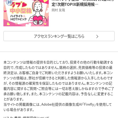
10
定！次期TOPIX新規採用候…
岡村 友哉
アクセスランキング一覧はこちら
本コンテンツは情報の提供を目的としており、投資その他の行動を勧誘する
目的で、作成したものではありません。銘柄の選択、売買価格等の投資の最
終決定は、お客様ご自身でご判断いただきますようお願いいたします。本コン
テンツの情報は、弊社が信頼できると判断した情報源から入手したものです
が、その情報源の確実性を保証したものではありません。本コンテンツの記
載内容に関するご質問・ご照会等には一切お答え致しかねますので予めご了
承お願い致します。また、本コンテンツの記載内容は、予告なしに変更するこ
とがあります。
当サイトの掲載画像には、Adobe社提供の画像生成AI「Firefly」を使用して
いる場合があります。
リスク・費用・情報提供について