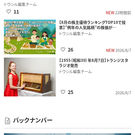
トウシル編集チーム
11
NEW
22時間前
【8月の株主優待ランキングTOP10で投
票】“例年の人気銘柄”の株価が…
トウシル編集チーム
26
NEW
2026/8/7
【1955（昭和30）年8月7日】トランジスタ
ラジオ発売
トウシル編集チーム
25
2026/8/7
バックナンバー