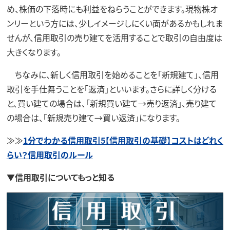
め、株価の下落時にも利益をねらうことができます。現物株オ
ンリーという方には、少しイメージしにくい面があるかもしれま
せんが、信用取引の売り建てを活用することで取引の自由度は
大きくなります。
ちなみに、新しく信用取引を始めることを「新規建て」、信用
取引を手仕舞うことを「返済」といいます。さらに詳しく分ける
と、買い建ての場合は、「新規買い建て→売り返済」、売り建て
の場合は、「新規売り建て→買い返済」になります。
≫≫
1分でわかる信用取引5【信用取引の基礎】コストはどれく
らい？信用取引のルール
▼信用取引についてもっと知る