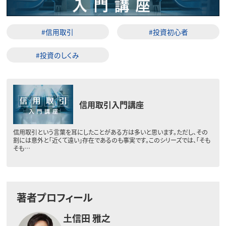
#信用取引
#投資初心者
#投資のしくみ
信用取引入門講座
信用取引という言葉を耳にしたことがある方は多いと思います。ただし、その
割には意外と「近くて遠い」存在であるのも事実です。このシリーズでは、「そも
そも…
著者プロフィール
土信田 雅之