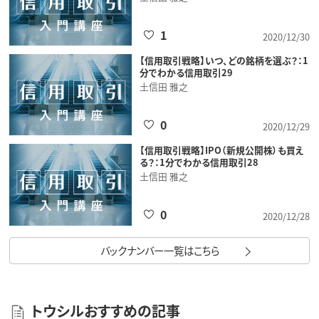
1
2020/12/30
【信用取引戦略】いつ、どの銘柄を選ぶ？：1
分でわかる信用取引29
土信田 雅之
0
2020/12/29
【信用取引戦略】IPO（新規公開株）も買え
る？：1分でわかる信用取引28
土信田 雅之
0
2020/12/28
バックナンバー一覧はこちら
トウシルおすすめの記事