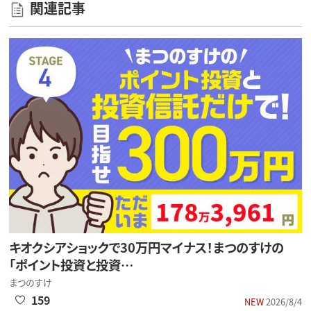
関連記事
キオクシアショックで30万円マイナス！まつのすけの
「ポイント投資と投資…
まつのすけ
159
NEW
2026/8/4