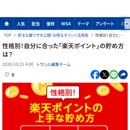
人気
配当
優待
NISA
テーマ
アンケート
著者
TOP
貯まる裏ワザ大公開！お得なポイント活用術
性格別！自分に合った「楽天ポイント」の貯め方は？
性格別！自分に合った「楽天ポイント」の貯め方
は？
2020/10/21 4:00
トウシル編集チーム
0