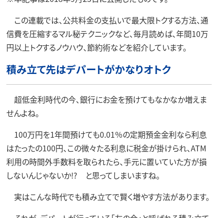
この連載では、公共料金の支払いで最大限トクする方法、通
信費を圧縮するマル秘テクニックなど、毎月読めば、年間10万
円以上トクするノウハウ、節約術などを紹介しています。
積み立て先はデパートがかなりオトク
超低金利時代の今、銀行にお金を預けてもなかなか増えま
せんよね。
100万円を1年間預けても0.01％の定期預金金利なら利息
はたったの100円、この微々たる利息に税金が掛けられ、ATM
利用の時間外手数料を取られたら、手元に置いていた方が損
しないんじゃないか!? と思ってしまいますね。
実はこんな時代でも積み立てで賢く増やす方法があります。