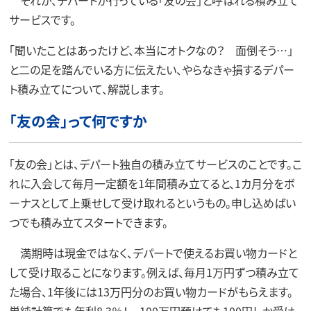
それが、デパートが行っている「友の会」と呼ばれる積み立て
サービスです。
「聞いたことはあったけど、本当にオトクなの？ 面倒そう…」
と二の足を踏んでいる方に伝えたい、やらなきゃ損するデパー
ト積み立てについて、解説します。
「友の会」って何ですか
「友の会」とは、デパート独自の積み立てサービスのことです。こ
れに入会して毎月一定額を1年間積み立てると、1カ月分をボ
ーナスとして上乗せして受け取れるというもの。申し込めばい
つでも積み立てスタートできます。
満期時は現金ではなく、デパートで使えるお買い物カードと
して受け取ることになります。例えば、毎月1万円ずつ積み立て
た場合、1年後には13万円分のお買い物カードがもらえます。
単純計算でも年利8.3％！ 100万円預けても100円しか受け