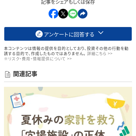
記事をシェアもしくは保存
アンケートに回答する
本コンテンツは情報の提供を目的としており、投資その他の行動を勧
誘する目的で、作成したものではありません。
詳細こちら >>
※リスク・費用・情報提供について >>
関連記事