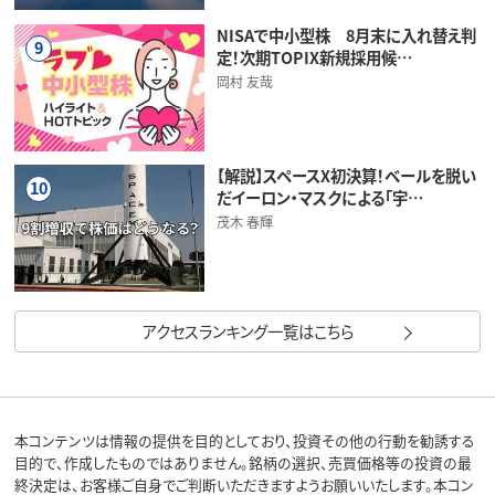
NISAで中小型株 8月末に入れ替え判
9
定！次期TOPIX新規採用候…
岡村 友哉
【解説】スペースX初決算！ベールを脱い
10
だイーロン・マスクによる「宇…
茂木 春輝
アクセスランキング一覧はこちら
本コンテンツは情報の提供を目的としており、投資その他の行動を勧誘する
目的で、作成したものではありません。銘柄の選択、売買価格等の投資の最
終決定は、お客様ご自身でご判断いただきますようお願いいたします。本コン