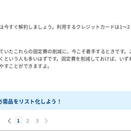
今すぐ解約しましょう。利用するクレジットカードは1～2
ていたこれらの固定費の削減に、今こそ着手するときです。
くという人も多いはずです。固定費を削減しておけば、いず
やすことができますよ。
必需品をリスト化しよう！
1
2
3