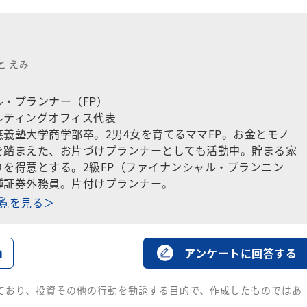
と えみ
・プランナー（FP）
ルティングオフィス代表
義塾大学商学部卒。2男4女を育てるママFP。お金とモノ
を踏まえた、お片づけプランナーとしても活動中。貯まる家
りを得意とする。2級FP（ファイナンシャル・プランニン
種証券外務員。片付けプランナー。
一覧を見る＞
る
アンケートに回答する
ており、投資その他の行動を勧誘する目的で、作成したものではあ