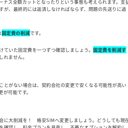
ーナス全額カットとなったりという事態も考えられます。支
すが、最終的には返済しなければならず、問題の先送りに過
は
固定費の削減
です。
けていた固定費を一つずつ確認しましょう。
固定費を削減す
しれません。
ことがない場合は、契約会社の変更で安くなる可能性が高い
更が可能です。
に大削減を！ 格安SIMへ変更しましょう。どうしても現
を確認し、料金プランを見直し、不要なオプションを解約し