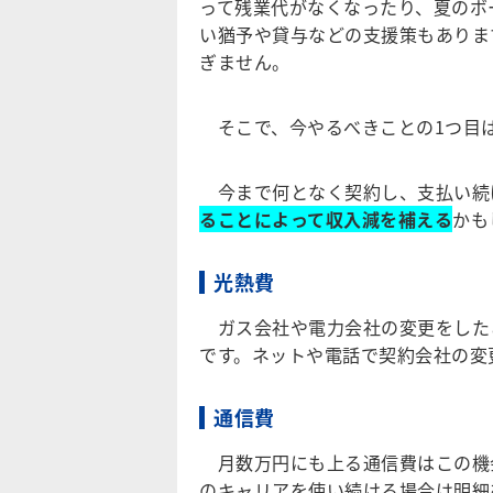
って残業代がなくなったり、夏のボ
い猶予や貸与などの支援策もありま
ぎません。
そこで、今やるべきことの1つ目
今まで何となく契約し、支払い続
ることによって収入減を補える
かも
光熱費
ガス会社や電力会社の変更をした
です。ネットや電話で契約会社の変
通信費
月数万円にも上る通信費はこの機会
のキャリアを使い続ける場合は明細