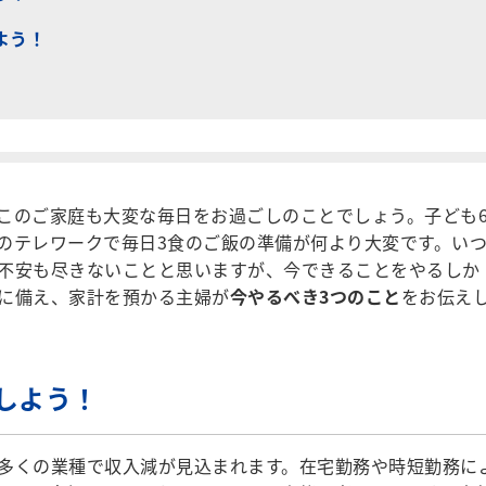
よう！
のご家庭も大変な毎日をお過ごしのことでしょう。子ども
のテレワークで毎日3食のご飯の準備が何より大変です。い
不安も尽きないことと思いますが、今できることをやるしか
に備え、家計を預かる主婦が
今やるべき3つのこと
をお伝え
しよう！
多くの業種で収入減が見込まれます。在宅勤務や時短勤務に