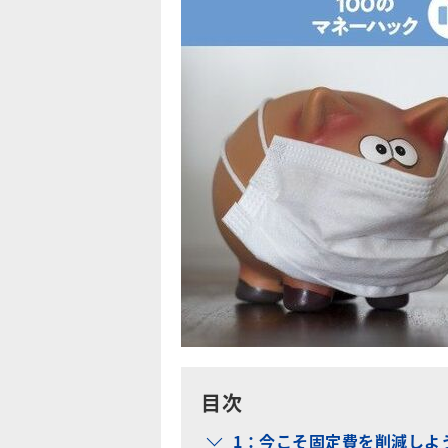
目次
1：今こそ固定費を削減しよ