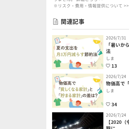
※リスク・費用・情報提供について >>
関連記事
2026/7/31
「暑いか
法
しま
13
2026/7/24
物価高で「
しま
34
2026/7/24
【2020
期に