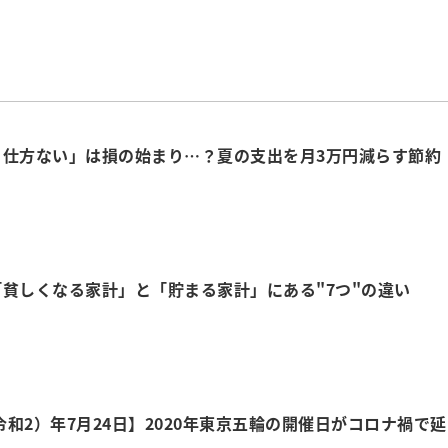
ら仕方ない」は損の始まり…？夏の支出を月3万円減らす節約
貧しくなる家計」と「貯まる家計」にある"7つ"の違い
（令和2）年7月24日】2020年東京五輪の開催日がコロナ禍で延