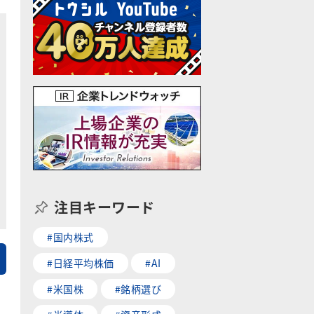
注目キーワード
#国内株式
#日経平均株価
#AI
#米国株
#銘柄選び