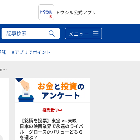
トウシル公式アプリ
メニュー
信託
#アプリでポイント
】
投票受付中
【銘柄を投票】東宝 vs 東映
日本の映画業界で永遠のライバ
ル グロースかバリューどちら
を選ぶ？