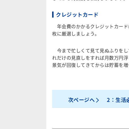
クレジットカード
年会費のかかるクレジットカードは
枚に厳選しましょう。
今まで忙しくて見て見ぬふりをし
れだけの見直しをすれば月数万円浮
景気が回復してきてからは貯蓄を増
次ページへ
2：生活