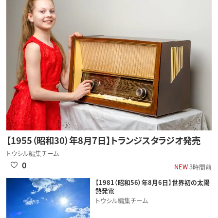
【1955（昭和30）年8月7日】トランジスタラジオ発売
トウシル編集チーム
0
NEW
3時間前
【1981（昭和56）年8月6日】世界初の太陽
熱発電
トウシル編集チーム