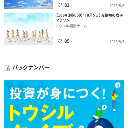
83
2026/8/6
【1984（昭和59）年8月5日】五輪初の女子
マラソン
トウシル編集チーム
85
2026/8/5
バックナンバー