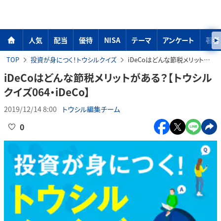
人気
配当
優待
NISA
テーマ
アンケート
著者
TOP
投資が身につく！トウシルクイズ
iDeCoはどんな節税メリットがある？【トウシルクイズ064・iDeCo】
iDeCoはどんな節税メリットがある？【トウシル
クイズ064・iDeCo】
2019/12/14 8:00
トウシル編集チーム
0