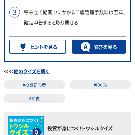
積み立て期間中にかかる口座管理手数料は翌年、
確定申告すると取り戻せる
ヒントを見る
解答を見る
≪≪
他のクイズを解く
#投資初心者
#iDeCo
#節税
投資が身につく！トウシルクイズ