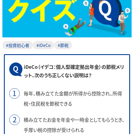
#投資初心者
#iDeCo
#節税
iDeCo（イデコ：個人型確定拠出年金）の節税メリ
ット、次のうち正しくない説明は？
毎年、積み立てた金額が所得から控除され、所得
税・住民税を節税できる
積み立てたお金を年金や一時金としてもらうとき、
手厚い税の控除が受けられる