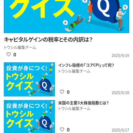
キャピタルゲインの税率とその内訳は？
トウシル編集チーム
0
2025/9/19
インフレ指標の「コアCPI」って何？
トウシル編集チーム
0
2025/9/18
米国の主要3大株価指数とは？
トウシル編集チーム
0
2025/9/17