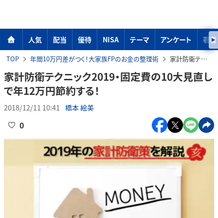
人気
配当
優待
NISA
テーマ
アンケート
著者
TOP
年間10万円差がつく！大家族FPのお金の整理術
家計防衛テクニック2019・固定費の10大見直しで年12万円節約する！
家計防衛テクニック2019・固定費の10大見直し
で年12万円節約する！
2018/12/11 10:41
橋本 絵美
0