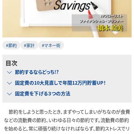
#節約
#家計
#マネー術
目次
節約するならどっち!?
固定費の10大見直しで年間12万円貯蓄UP！
固定費を下げる３つの方法
節約をしようと思ったとき、まずやってしまいがちなのが食費
などの流動費の節約、いわゆる日々の節約です。流動費の節約
を始めると、常に頑張り続けなければならず、節約ストレスでリ