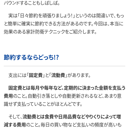
バウンドすることもしばしば。
実は「日々節約を頑張りましょう！」というのは間違いで、もっ
と簡単に確実に節約できる方法があるのです。今回は、本当に
効果のある家計防衛テクニックをご紹介します。
節約するならどっち!?
支出には「
固定費
」と「
流動費
」があります。
固定費とは毎月や毎年など、定期的に決まった金額を支払う
費用
のこと。自動引き落としや自動更新されるなど、あまり意
識せず支払っていることがほとんどです。
そして、
流動費とは食費や日用品費などやりくりによって増
減する費用
のこと。毎日の買い物など支払いの頻度が高いも