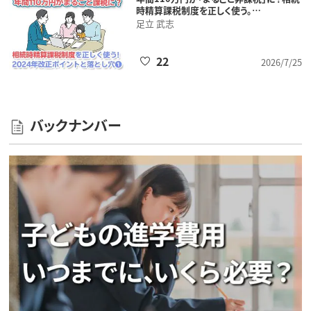
時精算課税制度を正しく使う。…
足立 武志
22
2026/7/25
バックナンバー