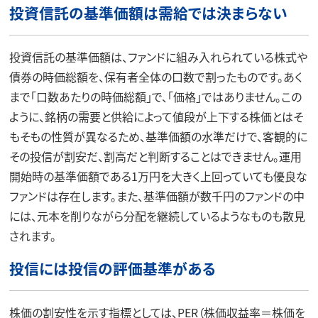
投資信託の基準価額は需給では決まらない
投資信託の基準価額は、ファンドに組み入れられている株式や
債券の時価総額を、保有者全体の口数で割ったものです。あく
まで「口数あたりの時価総額」で、「価格」ではありません。この
ように、銘柄の需要と供給によって値段が上下する株価とはそ
もそもの性質が異なるため、
基準価額の水準だけで、客観的に
その投信が割安だ、割高だと判断することはできません。
運用
開始時の基準価額である1万円を大きく上回っていても優良な
ファンドは存在します。また、基準価額が数千円のファンドの中
には、元本を削りながら分配を継続しているようなものも散見
されます。
投信には投信の評価基準がある
株価の割安性を示す指標としては、PER（株価収益率＝株価を