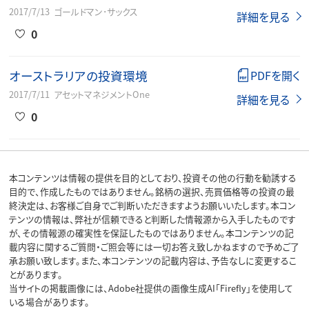
2017/7/13
ゴールドマン･サックス
詳細を見る
0
オーストラリアの投資環境
PDFを開く
2017/7/11
アセットマネジメントOne
詳細を見る
0
本コンテンツは情報の提供を目的としており、投資その他の行動を勧誘する
目的で、作成したものではありません。銘柄の選択、売買価格等の投資の最
終決定は、お客様ご自身でご判断いただきますようお願いいたします。本コン
テンツの情報は、弊社が信頼できると判断した情報源から入手したものです
が、その情報源の確実性を保証したものではありません。本コンテンツの記
載内容に関するご質問・ご照会等には一切お答え致しかねますので予めご了
承お願い致します。また、本コンテンツの記載内容は、予告なしに変更するこ
とがあります。
当サイトの掲載画像には、Adobe社提供の画像生成AI「Firefly」を使用して
いる場合があります。