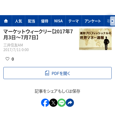
人気
配当
優待
NISA
テーマ
アンケート
著者
マーケットウィークリー【2017年7
月3日～7月7日】
三井住友AM
2017/7/11 0:00
0
PDFを開く
記事をシェアもしくは保存