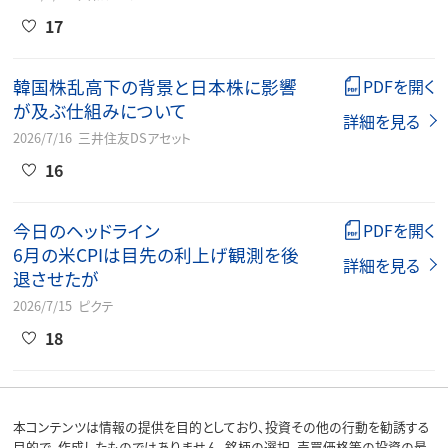
17
韓国株乱高下の背景と日本株に影響
PDFを開く
が及ぶ仕組みについて
詳細を見る
2026/7/16
三井住友DSアセット
16
今日のヘッドライン
PDFを開く
6月の米CPIは目先の利上げ観測を後
詳細を見る
退させたが
2026/7/15
ピクテ
18
本コンテンツは情報の提供を目的としており、投資その他の行動を勧誘する
目的で、作成したものではありません。銘柄の選択、売買価格等の投資の最