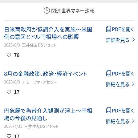
関連世界マネー速報
日米両政府が協調介入を実施～米国
PDFを開く
側の意図とドル円相場への影響
詳細を見る
2026/8/3
三井住友DSアセット
76
8月の金融政策、政治・経済イベント
PDFを開く
2026/8/3
アモーヴァ・アセット
詳細を見る
17
円急騰で為替介入観測が浮上～円相
PDFを開く
場の今後の見通し
詳細を見る
2026/7/31
三井住友DSアセット
17