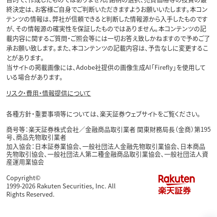
終決定は、お客様ご自身でご判断いただきますようお願いいたします。本コン
テンツの情報は、弊社が信頼できると判断した情報源から入手したものです
が、その情報源の確実性を保証したものではありません。本コンテンツの記
載内容に関するご質問・ご照会等には一切お答え致しかねますので予めご了
承お願い致します。また、本コンテンツの記載内容は、予告なしに変更するこ
とがあります。
当サイトの掲載画像には、Adobe社提供の画像生成AI「Firefly」を使用して
いる場合があります。
リスク・費用・情報提供について
各種方針・重要事項等については、楽天証券ウェブサイトをご覧ください。
商号等：楽天証券株式会社／金融商品取引業者 関東財務局長（金商）第195
号、商品先物取引業者
加入協会：日本証券業協会、一般社団法人金融先物取引業協会、日本商品
先物取引協会、一般社団法人第二種金融商品取引業協会、一般社団法人資
産運用業協会
Copyright©
1999-2026 Rakuten Securities, Inc. All
Rights Reserved.