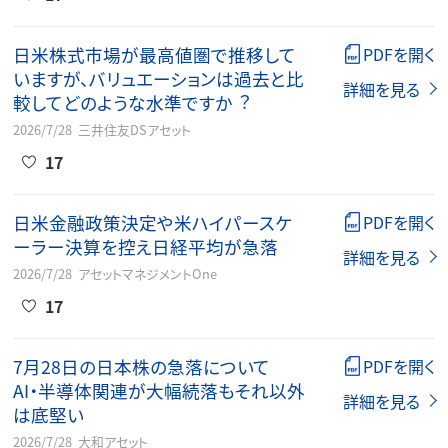
⽇⽶株式市場が最⾼値圏で推移して
PDFを開く
いますが、バリュエーションは過去と⽐
詳細を見る
較してどのような⽔準ですか︖
2026/7/28
三井住友DSアセット
17
日米金融政策決定や米ハイパースケ
PDFを開く
ーラー決算を控え日経平均が急落
詳細を見る
2026/7/28
アセットマネジメントOne
17
7月28日の日本株の急落について
PDFを開く
AI・半導体関連が大幅続落もそれ以外
詳細を見る
は底堅い
2026/7/28
大和アセット