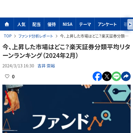
人気
配当
優待
NISA
テーマ
アンケート
著者
TOP
ファンド分析レポート
今、上昇した市場はどこ？楽天証券分類平均リターンランキング（2024年2月）
今、上昇した市場はどこ？楽天証券分類平均リタ
ーンランキング（2024年2月）
2024/3/13 16:30
吉井 崇裕
0