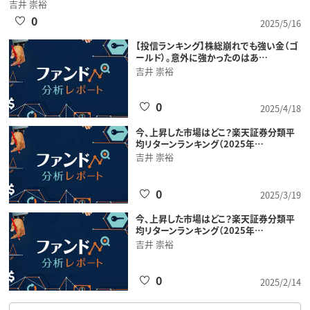
吉井 崇裕
0
2025/5/16
【投信ランキング】株総崩れでも強い金（ゴ
ールド）。意外に強かったのはあ…
吉井 崇裕
0
2025/4/18
今、上昇した市場はどこ？楽天証券分類平
均リターンランキング（2025年…
吉井 崇裕
0
2025/3/19
今、上昇した市場はどこ？楽天証券分類平
均リターンランキング（2025年…
吉井 崇裕
0
2025/2/14