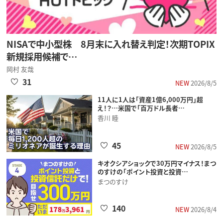
NISAで中小型株 8月末に入れ替え判定！次期TOPIX
新規採用候補で…
岡村 友哉
31
NEW
2026/8/5
11人に1人は「資産1億6,000万円」超
え！？…米国で「百万ドル長者…
香川 睦
45
NEW
2026/8/5
キオクシアショックで30万円マイナス！まつ
のすけの「ポイント投資と投資…
まつのすけ
140
NEW
2026/8/4