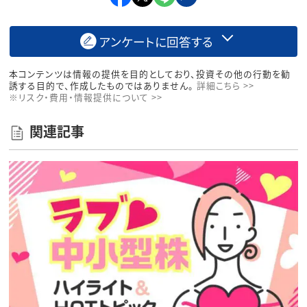
アンケートに回答する
本コンテンツは情報の提供を目的としており、投資その他の行動を勧
誘する目的で、作成したものではありません。
詳細こちら >>
※リスク・費用・情報提供について >>
関連記事