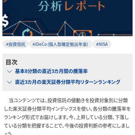
#投資信託
#iDeCo（個人型確定拠出年金）
#NISA
目次
基本8分類の直近3カ月間の騰落率
直近3カ月の楽天証券分類平均リターンランキング
当コンテンツでは、投資信託の値動きを投資対象別に分類
した楽天証券分類平均インデックスを使い、各分類の騰落率を
ランキング形式でお届けします。今、上昇している分類、下落し
ている分類を把握することで、今後の投資判断の参考にしまし
ょう。