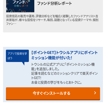
ファンド分析レポート
投資信託の販売や運用、評価分析などを幅広く経験したファンドアナリスト吉
井崇裕が、様々な投信をリサーチ。毎回、話題となっている投資テーマや、個別
ファン…
【ポイントGET】トウシルアプリにポイント
アプリで投資を学
ミッション機能が付いた！
ぼう
トウシルの公式アプリに「ポイントミッション機
能」を追加しました。
記事を読むなどのミッションクリアで楽天ポイン
トGET！
お金と投資の学びをもっとおトクに。
今すぐインストールする