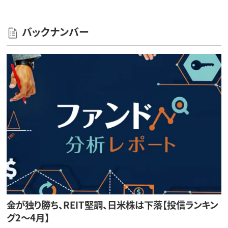
バックナンバー
金が独り勝ち、REIT堅調、日米株は下落【投信ランキン
グ2～4月】