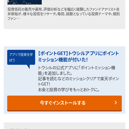
投資信託の販売や運用、評価分析などを幅広く経験したファンドアナリスト吉
井崇裕が、様々な投信をリサーチ。毎回、話題となっている投資テーマや、個別
ファン…
【ポイントGET】トウシルアプリにポイント
アプリで投資を学
ミッション機能が付いた！
ぼう
トウシルの公式アプリに「ポイントミッション機
能」を追加しました。
記事を読むなどのミッションクリアで楽天ポイン
トGET！
お金と投資の学びをもっとおトクに。
今すぐインストールする