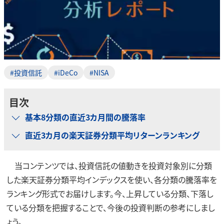
#投資信託
#iDeCo
#NISA
目次
基本8分類の直近3カ月間の騰落率
直近3カ月の楽天証券分類平均リターンランキング
当コンテンツでは、投資信託の値動きを投資対象別に分類
した楽天証券分類平均インデックスを使い、各分類の騰落率を
ランキング形式でお届けします。今、上昇している分類、下落し
ている分類を把握することで、今後の投資判断の参考にしまし
ょう。