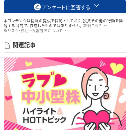
アンケートに回答する
本コンテンツは情報の提供を目的としており、投資その他の行動を勧
誘する目的で、作成したものではありません。
詳細こちら >>
※リスク・費用・情報提供について >>
関連記事