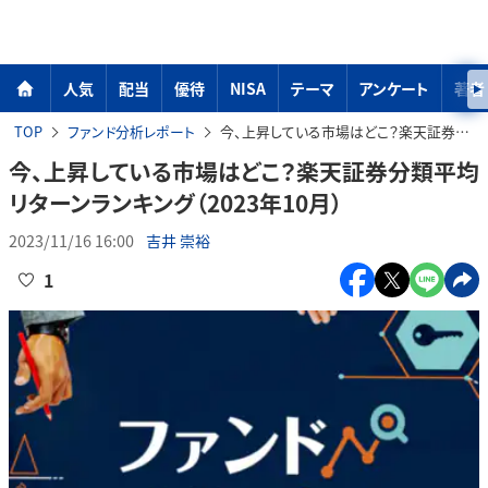
人気
配当
優待
NISA
テーマ
アンケート
著者
TOP
ファンド分析レポート
今、上昇している市場はどこ？楽天証券分類平均リターンランキング（2023年10月）
今、上昇している市場はどこ？楽天証券分類平均
リターンランキング（2023年10月）
2023/11/16 16:00
吉井 崇裕
1