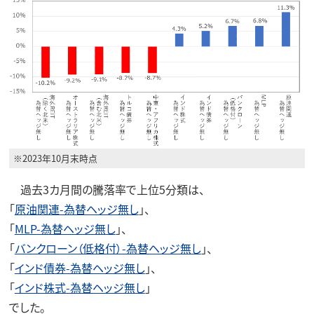
※2023年10月末時点
過去3カ月間の騰落率で上位5分類は、
「
原油関連-為替ヘッジ無し
」、
「
MLP-為替ヘッジ無し
」、
「
バンクローン（低格付）-為替ヘッジ無し
」、
「
インド債券-為替ヘッジ無し
」、
「
インド株式-為替ヘッジ無し
」
でした。