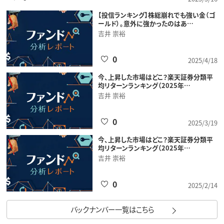
【投信ランキング】株総崩れでも強い金（ゴ
ールド）。意外に強かったのはあ…
吉井 崇裕
0
2025/4/18
今、上昇した市場はどこ？楽天証券分類平
均リターンランキング（2025年…
吉井 崇裕
0
2025/3/19
今、上昇した市場はどこ？楽天証券分類平
均リターンランキング（2025年…
吉井 崇裕
0
2025/2/14
バックナンバー一覧はこちら