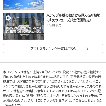
米アップル株の動きから見えるAI相場
10
の「次のフェーズ」（土信田雅之）
土信田 雅之
アクセスランキング一覧はこちら
本コンテンツは情報の提供を目的としており、投資その他の行動を勧誘する
目的で、作成したものではありません。銘柄の選択、売買価格等の投資の最
終決定は、お客様ご自身でご判断いただきますようお願いいたします。本コン
テンツの情報は、弊社が信頼できると判断した情報源から入手したものです
が、その情報源の確実性を保証したものではありません。本コンテンツの記
載内容に関するご質問・ご照会等には一切お答え致しかねますので予めご了
承お願い致します。また、本コンテンツの記載内容は、予告なしに変更するこ
とがあります。