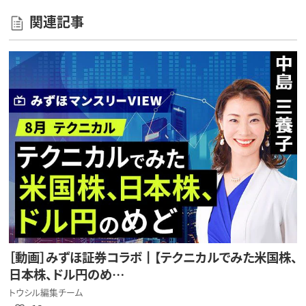
関連記事
［動画］みずほ証券コラボ┃【テクニカルでみた米国株、
日本株、ドル円のめ…
トウシル編集チーム