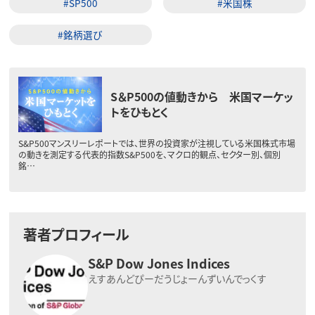
#SP500
#米国株
#銘柄選び
S＆P500の値動きから 米国マーケッ
トをひもとく
S&P500マンスリーレポートでは、世界の投資家が注視している米国株式市場
の動きを測定する代表的指数S&P500を、マクロ的観点、セクター別、個別
銘…
著者プロフィール
S&P Dow Jones Indices
えすあんどぴーだうじょーんずいんでっくす