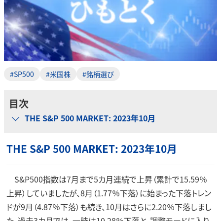
#SP500
#米国株
#銘柄選び
目次
THE S&P 500 MARKET: 2023年10月
THE S&P 500 MARKET: 2023年10月
S&P500指数は7月まで5カ月連続で上昇（累計で15.59％
上昇）していましたが、8月（1.77％下落）に始まった下落トレン
ドが9月（4.87％下落）も続き、10月はさらに2.20％下落しまし
た。過去3カ月では、一時は10.28％下落と、調整モードに入り