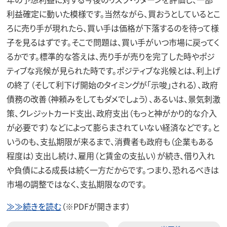
利益確定に動いた模様です。当然ながら、買おうとしているとこ
ろに売り手が現れたら、買い手は価格が下落するのを待って様
子を見るはずです。そこで問題は、買い手がいつ市場に戻ってく
るかです。標準的な答えは、売り手が売りを完了した時やポジ
ティブな兆候が見られた時です。ポジティブな兆候とは、利上げ
の終了（そして利下げ開始のタイミングが「示唆」される）、政府
債務の改善（神頼みをしてもダメでしょう）、あるいは、景気刺激
策、クレジットカード支出、政府支出（もっと神がかり的な介入
が必要です）などによって膨らまされていない経済などです。と
いうのも、支払期限が来るまで、消費者も政府も（企業もある
程度は）支出し続け、雇用（と賃金の支払い）が続き、借り入れ
や負債による成長は続く一方だからです。つまり、恐れるべきは
市場の調整ではなく、支払期限なのです。
≫≫続きを読む
（※PDFが開きます）