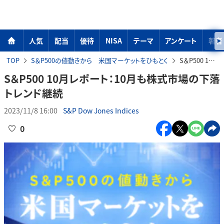
人気
配当
優待
NISA
テーマ
アンケート
著者
TOP
S＆P500の値動きから 米国マーケットをひもとく
S＆P500 10月レポート：10月も株式市場の下落トレンド継続
S＆P500 10月レポート：10月も株式市場の下落
トレンド継続
2023/11/8 16:00
S&P Dow Jones Indices
0