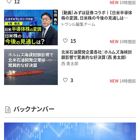
12
NEW
10時間前
［動画］みずほ証券コラボ┃【日米半導体
株の変調、日米株の今後の見通しは…
トウシル編集チーム
15
NEW
10時間前
北米石油開発企業各社：ホルムズ海峡封
鎖影響で驚異的な好決算（西 勇太郎）
西 勇太郎
3
NEW
14時間前
バックナンバー