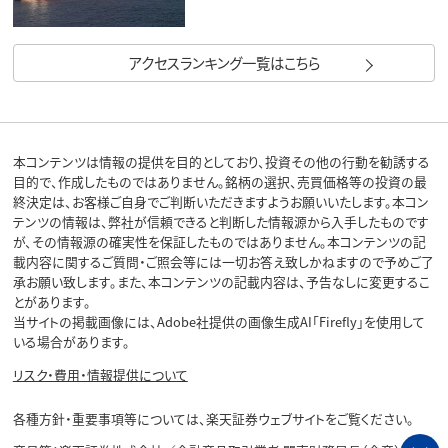
アクセスランキング一覧はこちら
本コンテンツは情報の提供を目的としており、投資その他の行動を勧誘する
目的で、作成したものではありません。銘柄の選択、売買価格等の投資の最
終決定は、お客様ご自身でご判断いただきますようお願いいたします。本コン
テンツの情報は、弊社が信頼できると判断した情報源から入手したものです
が、その情報源の確実性を保証したものではありません。本コンテンツの記
載内容に関するご質問・ご照会等には一切お答え致しかねますので予めご了
承お願い致します。また、本コンテンツの記載内容は、予告なしに変更するこ
とがあります。
当サイトの掲載画像には、Adobe社提供の画像生成AI「Firefly」を使用して
いる場合があります。
リスク・費用・情報提供について
各種方針・重要事項等については、楽天証券ウェブサイトをご覧ください。