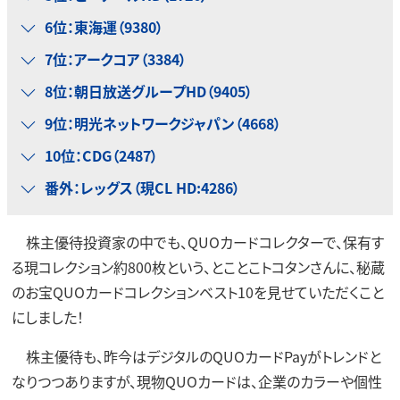
6位：東海運（9380）
7位：アークコア（3384）
8位：朝日放送グループHD（9405）
9位：明光ネットワークジャパン（4668）
10位：CDG（2487）
番外：レッグス（現CL HD:4286）
株主優待投資家の中でも、QUOカードコレクターで、保有す
る現コレクション約800枚という、とことこトコタンさんに、秘蔵
のお宝QUOカードコレクションベスト10を見せていただくこと
にしました！
株主優待も、昨今はデジタルのQUOカードPayがトレンドと
なりつつありますが、現物QUOカードは、企業のカラーや個性