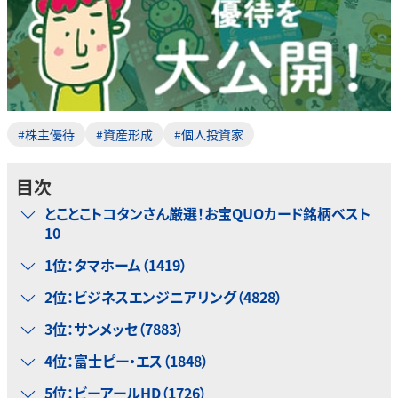
#株主優待
#資産形成
#個人投資家
目次
とことこトコタンさん厳選！お宝QUOカード銘柄ベスト
10
1位：タマホーム（1419）
2位：ビジネスエンジニアリング（4828）
3位：サンメッセ（7883）
4位：富士ピー・エス（1848）
5位：ビーアールHD（1726）