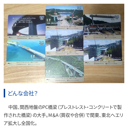
どんな会社？
中国、関西地盤のPC橋梁（プレストレスト・コンクリートで製
作された橋梁）の大手。M＆A（買収や合併）で関東、東北へエリ
ア拡大し全国化。