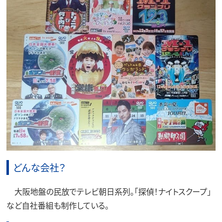
どんな会社？
大阪地盤の民放でテレビ朝日系列。「探偵！ナイトスクープ」
など自社番組も制作している。