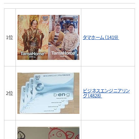
1位
タマホーム（1419）
ビジネスエンジニアリン
2位
グ（4828）