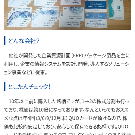
どんな会社？
他社が開発した企業資源計画（ERP）パッケージ製品を主に
利用し、企業の情報システムを設計、開発、導入するソリューシ
ョン事業などに従事。
とこたんチェック！
10年以上前に購入した銘柄ですが、1→2の株式分割も行っ
ており、株価は約10倍になっております。なんといってもおスス
メな点は年4回（3/6/9/12月末）QUOカードが頂けるので、株
価も比較的安定しており、安心して保有できる銘柄です。QUO
カードのデザインも変わるので、コレクションしがいのある銘柄