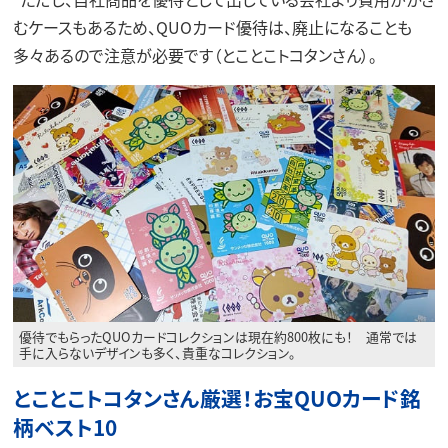
むケースもあるため、QUOカード優待は、廃止になることも
多々あるので注意が必要です（とことこトコタンさん）。
優待でもらったQUOカードコレクションは現在約800枚にも！ 通常では
手に入らないデザインも多く、貴重なコレクション。
とことこトコタンさん厳選！お宝QUOカード銘
柄ベスト10