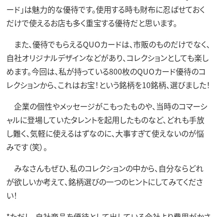
ード」は魅力的な優待です。使用する時も財布に忍ばせておく
だけで使えるお店も多く重宝する優待だと思います。
また、優待でもらえるQUOカードは、市販のものだけでなく、
自社オリジナルデザインなどがあり、コレクションとしても楽し
めます。今回は、私が持っている800枚のQUOカード優待のコ
レクションから、これはお宝！という銘柄を10銘柄、選びました！
企業の個性やメッセージがこもったものや、当時のコマーシ
ャルに登場していたタレントを起用したものなど、どれも手放
し難く、気軽に使えるはずなのに、大事すぎて使えないのが悩
みです（笑）。
みなさんもぜひ、私のコレクションの中から、自分ならどれ
が欲しいか考えて、銘柄選びの一つのヒントにしてみてくださ
い！
*ただし、自社商品を優待として出している会社より費用がかさ