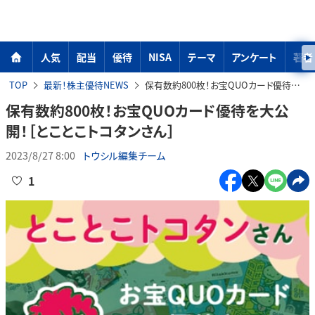
人気
配当
優待
NISA
テーマ
アンケート
著者
TOP
最新！株主優待NEWS
保有数約800枚！お宝QUOカード優待を大公開！［とことこトコタンさん］
保有数約800枚！お宝QUOカード優待を大公
開！［とことこトコタンさん］
2023/8/27 8:00
トウシル編集チーム
1