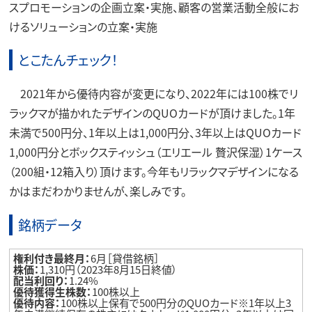
スプロモーションの企画立案・実施、顧客の営業活動全般にお
けるソリューションの立案・実施
とこたんチェック！
2021年から優待内容が変更になり、2022年には100株でリ
ラックマが描かれたデザインのQUOカードが頂けました。1年
未満で500円分、1年以上は1,000円分、3年以上はQUOカード
1,000円分とボックスティッシュ（エリエール 贅沢保湿）1ケース
（200組・12箱入り）頂けます。今年もリラックマデザインになる
かはまだわかりませんが、楽しみです。
銘柄データ
権利付き最終月：
6月［貸借銘柄］
株価：
1,310円（2023年8月15日終値）
配当利回り：
1.24%
優待獲得生株数：
100株以上
優待内容：
100株以上保有で500円分のQUOカード※1年以上3