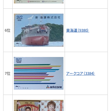
6位
東海運（9380）
7位
アークコア（3384）