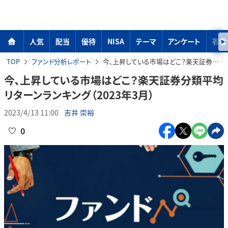
人気
配当
優待
NISA
テーマ
アンケート
著者
TOP
ファンド分析レポート
今､上昇している市場はどこ？楽天証券分類平均リターンランキング（2023年3月）
今､上昇している市場はどこ？楽天証券分類平均
リターンランキング（2023年3月）
2023/4/13 11:00
吉井 崇裕
0