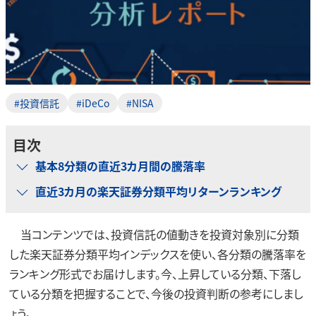
#投資信託
#iDeCo
#NISA
目次
基本8分類の直近3カ月間の騰落率
直近3カ月の楽天証券分類平均リターンランキング
当コンテンツでは、投資信託の値動きを投資対象別に分類
した楽天証券分類平均インデックスを使い、各分類の騰落率を
ランキング形式でお届けします。今、上昇している分類、下落し
ている分類を把握することで、今後の投資判断の参考にしまし
ょう。