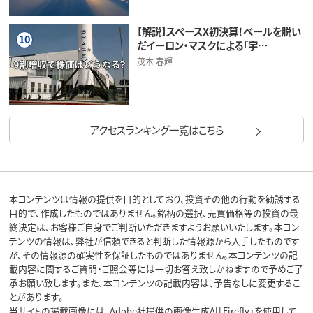
【解説】スペースX初決算！ベールを脱い
10
だイーロン・マスクによる「宇…
茂木 春輝
アクセスランキング一覧はこちら
本コンテンツは情報の提供を目的としており、投資その他の行動を勧誘する
目的で、作成したものではありません。銘柄の選択、売買価格等の投資の最
終決定は、お客様ご自身でご判断いただきますようお願いいたします。本コン
テンツの情報は、弊社が信頼できると判断した情報源から入手したものです
が、その情報源の確実性を保証したものではありません。本コンテンツの記
載内容に関するご質問・ご照会等には一切お答え致しかねますので予めご了
承お願い致します。また、本コンテンツの記載内容は、予告なしに変更するこ
とがあります。
当サイトの掲載画像には、Adobe社提供の画像生成AI「Firefly」を使用して