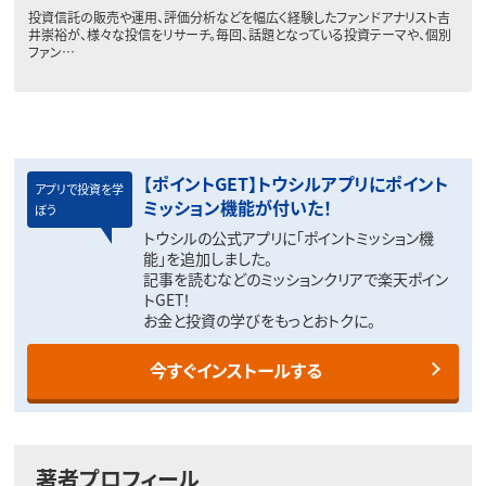
投資信託の販売や運用、評価分析などを幅広く経験したファンドアナリスト吉
井崇裕が、様々な投信をリサーチ。毎回、話題となっている投資テーマや、個別
ファン…
【ポイントGET】トウシルアプリにポイント
アプリで投資を学
ミッション機能が付いた！
ぼう
トウシルの公式アプリに「ポイントミッション機
能」を追加しました。
記事を読むなどのミッションクリアで楽天ポイン
トGET！
お金と投資の学びをもっとおトクに。
今すぐインストールする
著者プロフィール