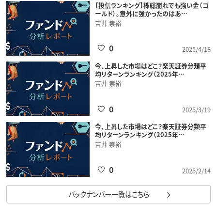
【投信ランキング】株総崩れでも強い金（ゴ
ールド）。意外に強かったのはあ…
吉井 崇裕
0
2025/4/18
今、上昇した市場はどこ？楽天証券分類平
均リターンランキング（2025年…
吉井 崇裕
0
2025/3/19
今、上昇した市場はどこ？楽天証券分類平
均リターンランキング（2025年…
吉井 崇裕
0
2025/2/14
バックナンバー一覧はこちら