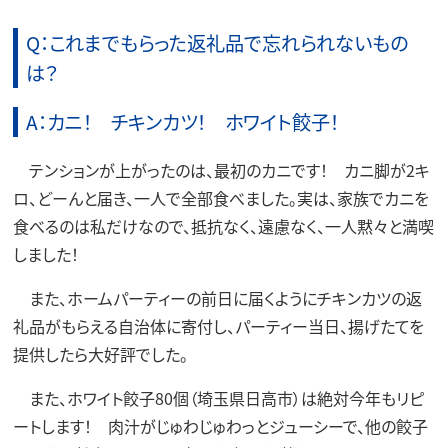
Q：これまでもらった返礼品で忘れられないもの
は？
A：カニ！ チキンカツ！ ホワイト餃子！
テンションが上がったのは、最初のカニです！ カニ脚が2キ
ロ、どーんと届き、一人で全部食べました。実は、家族でカニを
食べるのは私だけなので、抵抗なく、遠慮なく、一人黙々と満喫
しました！
また、ホームパーティーの前日に届くようにチキンカツの返
礼品がもらえる自治体に寄付し、パーティー当日、揚げたてを
提供したら大好評でした。
また、ホワイト餃子80個（埼玉県日高市）は絶対今年もリピ
ートします！ 肉汁がじゅわじゅわっとジューシーで、他の餃子