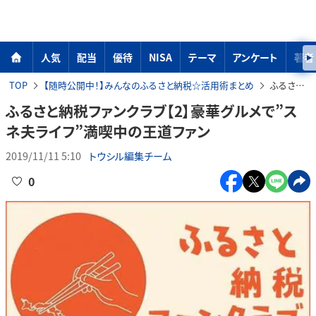
人気
配当
優待
NISA
テーマ
アンケート
著者
TOP
【随時公開中！】みんなのふるさと納税☆活用術まとめ
ふるさと納税ファンクラブ【2】豪華グルメで”スネ夫ライフ”満喫中の王道ファン
ふるさと納税ファンクラブ【2】豪華グルメで”ス
ネ夫ライフ”満喫中の王道ファン
2019/11/11 5:10
トウシル編集チーム
0