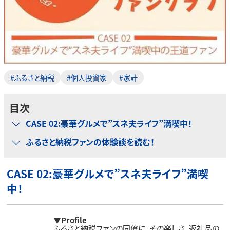
#ふるさと納税
#個人投資家
#家計
目次
CASE 02:豪華グルメで”スネ夫ライフ”満喫中！
ふるさと納税ファンの体験談を読む！
CASE 02:
豪華グルメで
”
スネ夫ライフ”満喫
中！
▼Profile
ふるさと納税ファンの同僚に、その楽しさ、返礼品の