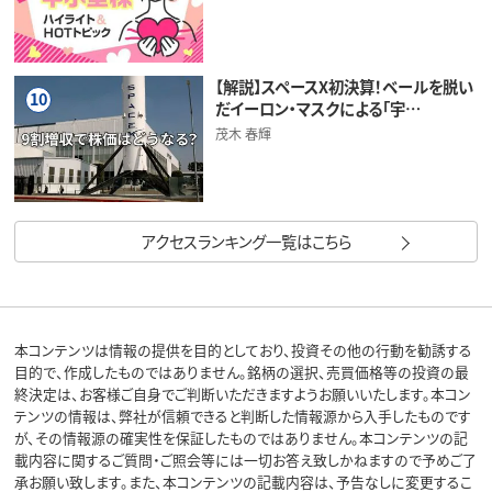
【解説】スペースX初決算！ベールを脱い
10
だイーロン・マスクによる「宇…
茂木 春輝
アクセスランキング一覧はこちら
本コンテンツは情報の提供を目的としており、投資その他の行動を勧誘する
目的で、作成したものではありません。銘柄の選択、売買価格等の投資の最
終決定は、お客様ご自身でご判断いただきますようお願いいたします。本コン
テンツの情報は、弊社が信頼できると判断した情報源から入手したものです
が、その情報源の確実性を保証したものではありません。本コンテンツの記
載内容に関するご質問・ご照会等には一切お答え致しかねますので予めご了
承お願い致します。また、本コンテンツの記載内容は、予告なしに変更するこ