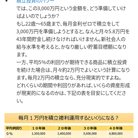
積立投資のパワー
では、この3,000万円という金額を、どう準備していけ
ばよいのでしょうか？
もし22歳～65歳まで、毎月金利ゼロで積立をして
3,000万円を準備しようとすると、なんと月々5.8万円を
43年間貯金し続けなければいけません。新社会人の
給与水準を考えると、かなり厳しい貯蓄目標額になり
ます。
一方、平均5％の利回りが期待できる商品に積立投資
を続けた場合は、月々約2万円でよいという計算になり
ます。毎月2万円の積立なら、充分現実的ですよね。
どれくらいの期間や利回りがあれば、いくらの資産形成
が現実的になるのかは、下記の表を目安にしてくださ
い。