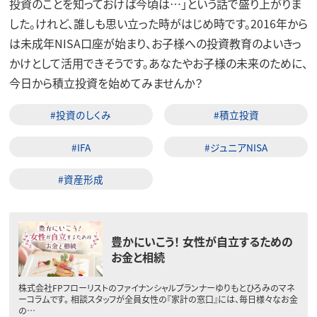
投資のことを知っておけば今頃は…」という話で盛り上がりま
した。けれど、誰しも思い立った時がはじめ時です。2016年から
は未成年NISA口座が始まり、お子様への投資教育のよいきっ
かけとして活用できそうです。あなたやお子様の未来のために、
今日から積立投資を始めてみませんか？
#投資のしくみ
#積立投資
#IFA
#ジュニアNISA
#資産形成
豊かにいこう！ 女性が自立するための
お金と相続
株式会社FPフローリストのファイナンシャルプランナーゆりもとひろみのマネ
ーコラムです。 相談スタッフが全員女性の『家計の窓口』には、毎日様々なお金
の…