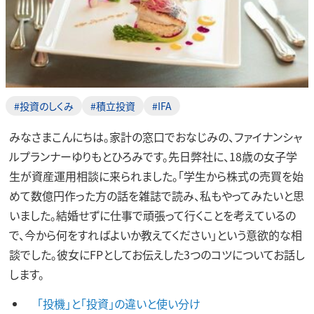
#投資のしくみ
#積立投資
#IFA
みなさまこんにちは。家計の窓口でおなじみの、ファイナンシャ
ルプランナーゆりもとひろみです。先日弊社に、18歳の女子学
生が資産運用相談に来られました。「学生から株式の売買を始
めて数億円作った方の話を雑誌で読み、私もやってみたいと思
いました。結婚せずに仕事で頑張って行くことを考えているの
で、今から何をすればよいか教えてください」という意欲的な相
談でした。彼女にFPとしてお伝えした3つのコツについてお話し
します。
「投機」と「投資」の違いと使い分け