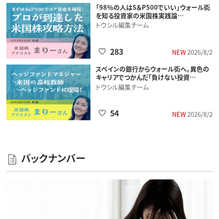
「98％の人はS＆P500でいい」ウォール街
を知る投資家の米国株実践論…
トウシル編集チーム
283
NEW
2026/8/2
スペインの銀行からウォール街へ。異色の
キャリアでつかんだ「負けない投資…
トウシル編集チーム
54
NEW
2026/8/2
バックナンバー