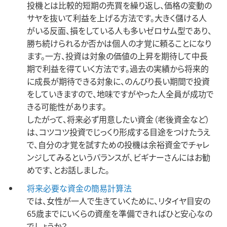
投機とは比較的短期の売買を繰り返し、価格の変動の
サヤを抜いて利益を上げる方法です。大きく儲ける人
がいる反面、損をしている人も多いゼロサム型であり、
勝ち続けられるか否かは個人の才覚に頼ることになり
ます。一方、投資は対象の価値の上昇を期待して中長
期で利益を得ていく方法です。過去の実績から将来的
に成長が期待できる対象に、のんびり長い期間で投資
をしていきますので、地味ですがやった人全員が成功で
きる可能性があります。
したがって、将来必ず用意したい資金（老後資金など）
は、コツコツ投資でじっくり形成する目途をつけたうえ
で、自分の才覚を試すための投機は余裕資金でチャレ
ンジしてみるというバランスが、ビギナーさんにはお勧
めです、とお話しました。
将来必要な資金の簡易計算法
では、女性が一人で生きていくために、リタイヤ目安の
65歳までにいくらの資産を準備できればひと安心なの
でしょうか？