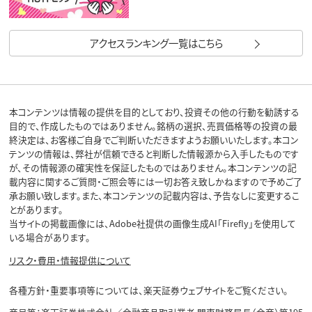
アクセスランキング一覧はこちら
本コンテンツは情報の提供を目的としており、投資その他の行動を勧誘する
目的で、作成したものではありません。銘柄の選択、売買価格等の投資の最
終決定は、お客様ご自身でご判断いただきますようお願いいたします。本コン
テンツの情報は、弊社が信頼できると判断した情報源から入手したものです
が、その情報源の確実性を保証したものではありません。本コンテンツの記
載内容に関するご質問・ご照会等には一切お答え致しかねますので予めご了
承お願い致します。また、本コンテンツの記載内容は、予告なしに変更するこ
とがあります。
当サイトの掲載画像には、Adobe社提供の画像生成AI「Firefly」を使用して
いる場合があります。
リスク・費用・情報提供について
各種方針・重要事項等については、楽天証券ウェブサイトをご覧ください。