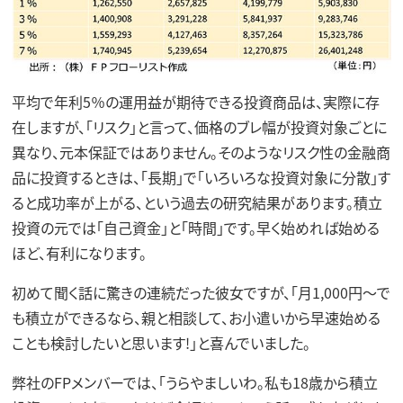
平均で年利5％の運用益が期待できる投資商品は、実際に存
在しますが、「リスク」と言って、価格のブレ幅が投資対象ごとに
異なり、元本保証ではありません。そのようなリスク性の金融商
品に投資するときは、「長期」で「いろいろな投資対象に分散」す
ると成功率が上がる、という過去の研究結果があります。積立
投資の元では「自己資金」と「時間」です。早く始めれば始める
ほど、有利になります。
初めて聞く話に驚きの連続だった彼女ですが、「月1,000円～で
も積立ができるなら、親と相談して、お小遣いから早速始める
ことも検討したいと思います!」と喜んでいました。
弊社のFPメンバーでは、「うらやましいわ。私も18歳から積立