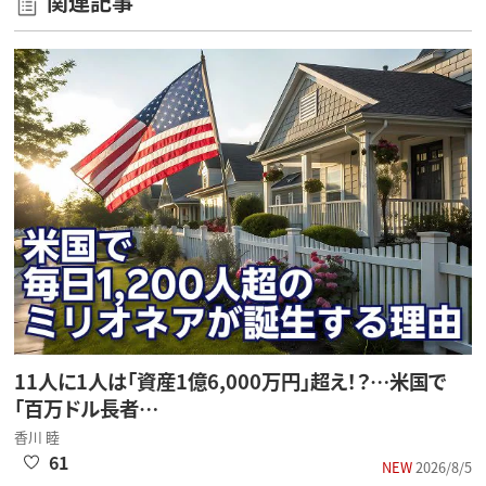
関連記事
11人に1人は「資産1億6,000万円」超え！？…米国で
「百万ドル長者…
香川 睦
61
NEW
2026/8/5