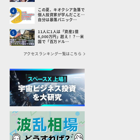
この夏、キオクシア急落で
4
個人投資家が学んだこと…
自分は暴落パニック…
11人に1人は「資産1億
5
6,000万円」超え！？…米
国で「百万ドル…
アクセスランキング一覧はこちら