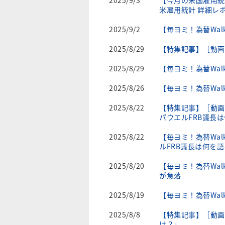
2025/9/3
【今月の米国雇用統
米雇用統計 詳細レ
2025/9/2
【毎ヨミ！為替Wal
2025/8/29
【特集記事】［動画
2025/8/29
【毎ヨミ！為替Wa
2025/8/26
【毎ヨミ！為替Wal
2025/8/22
【特集記事】［動画
パウエルFRB議長
2025/8/22
【毎ヨミ！為替Wa
ルFRB議長は何を
2025/8/20
【毎ヨミ！為替Wa
が急落
2025/8/19
【毎ヨミ！為替Wal
2025/8/8
【特集記事】［動画で
は？」