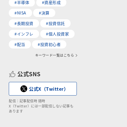
#半導体
#資産形成
#NISA
#決算
#長期投資
#投資信託
#インフレ
#個人投資家
#配当
#投資初心者
キーワード一覧はこちら
公式SNS
公式X（Twitter）
配信：記事配信時 随時
X（Twitter）には一部配信しない記事も
あります