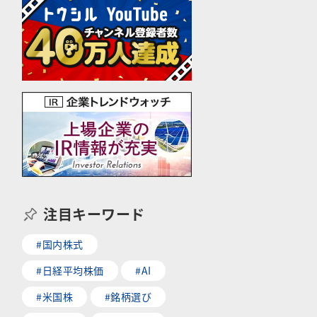
注目キーワード
#国内株式
#日経平均株価
#AI
#米国株
#銘柄選び