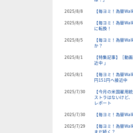
2025/8/8
【毎ヨミ！為替Walk
2025/8/6
【毎ヨミ！為替Wa
に転換！
2025/8/5
【毎ヨミ！為替Wa
か？
2025/8/1
【特集記事】［動画
近中 」
2025/8/1
【毎ヨミ！為替Wa
円151円へ接近中
2025/7/30
【今月の米国雇用統
ストラはないけど、
レポート
2025/7/30
【毎ヨミ！為替Wal
2025/7/29
【毎ヨミ！為替Wa
まだ続く？