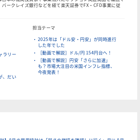
、バークレイズ銀行などを経て楽天証券でFX・CFD事業に従
担当テーマ
2025年は「ドル安・円安」が同時進行
した年でした
［動画で解説］ドル/円 154円台へ！
ャラリー
［動画で解説］円安「さらに加速」
も？市場大注目の米国インフレ指標、
今夜発表！
が、だい