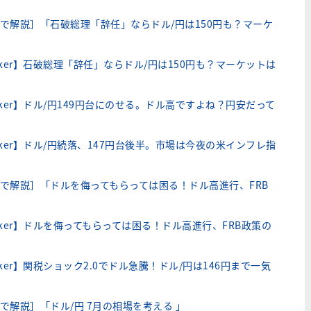
で解説］「石破総理「辞任」ならドル/円は150円も？マーケ
」
ker】石破総理「辞任」ならドル/円は150円も？マーケットは
ker】ドル/円149円台にのせる。ドル高ですよね？円安だって
ker】ドル/円続落、147円台後半。市場は今夜の米インフレ指
で解説］「ドルを侮ってもらっては困る！ドル高進行、FRB
」
ker】ドルを侮ってもらっては困る！ドル高進行、FRB政策の
ker】関税ショック2.0でドル急騰！ドル/円は146円まで一気
で解説］「ドル/円 7月の相場を考える 」