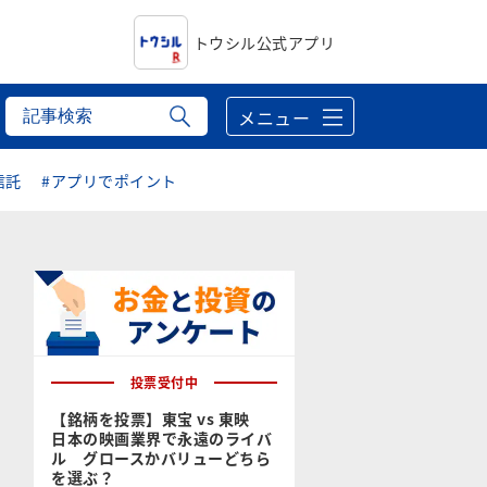
トウシル公式アプリ
メニュー
信託
#アプリでポイント
投票受付中
【銘柄を投票】東宝 vs 東映
日本の映画業界で永遠のライバ
ル グロースかバリューどちら
を選ぶ？