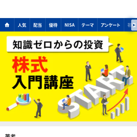
人気
配当
優待
NISA
テーマ
アンケート
著者
著者