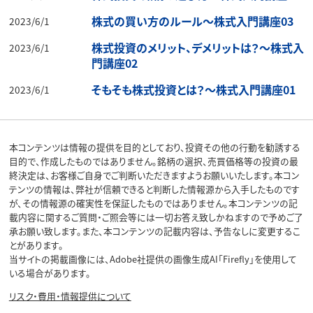
株式の買い方のルール～株式入門講座03
2023/6/1
株式投資のメリット、デメリットは？～株式入
2023/6/1
門講座02
そもそも株式投資とは？～株式入門講座01
2023/6/1
本コンテンツは情報の提供を目的としており、投資その他の行動を勧誘する
目的で、作成したものではありません。銘柄の選択、売買価格等の投資の最
終決定は、お客様ご自身でご判断いただきますようお願いいたします。本コン
テンツの情報は、弊社が信頼できると判断した情報源から入手したものです
が、その情報源の確実性を保証したものではありません。本コンテンツの記
載内容に関するご質問・ご照会等には一切お答え致しかねますので予めご了
承お願い致します。また、本コンテンツの記載内容は、予告なしに変更するこ
とがあります。
当サイトの掲載画像には、Adobe社提供の画像生成AI「Firefly」を使用して
いる場合があります。
リスク・費用・情報提供について