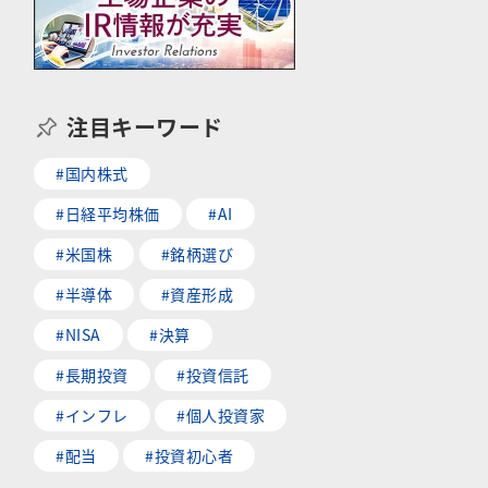
注目キーワード
#国内株式
#日経平均株価
#AI
#米国株
#銘柄選び
#半導体
#資産形成
#NISA
#決算
#長期投資
#投資信託
#インフレ
#個人投資家
#配当
#投資初心者