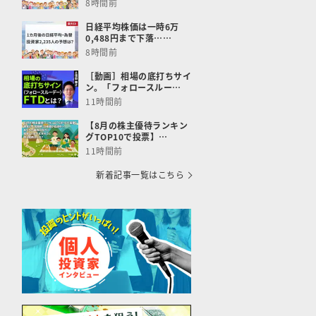
8時間前
日経平均株価は一時6万
0,488円まで下落……
8時間前
［動画］相場の底打ちサイ
ン。「フォロースルー…
11時間前
【8月の株主優待ランキン
グTOP10で投票】…
11時間前
新着記事一覧はこちら