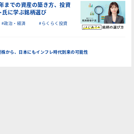
定年までの資産の築き方、投資
ト氏に学ぶ銘柄選び
#政治・経済
#らくらく投資
型株から、日本にもインフレ時代到来の可能性