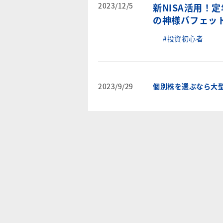
2023/12/5
新NISA活用！
の神様バフェッ
#投資初心者
2023/9/29
個別株を選ぶなら大