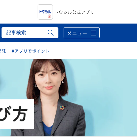
トウシル公式アプリ
メニュー
信託
#アプリでポイント