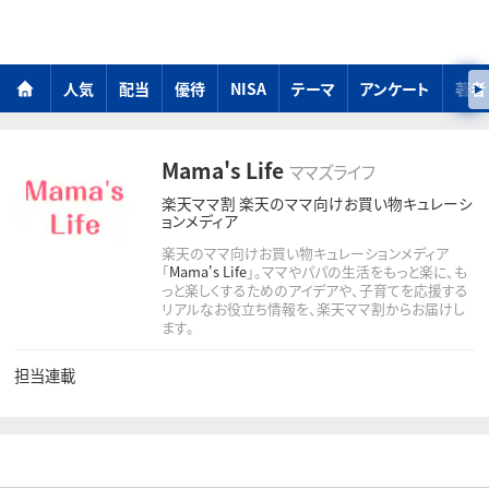
人気
配当
優待
NISA
テーマ
アンケート
著者
Mama's Life
ママズライフ
楽天ママ割 楽天のママ向けお買い物キュレーシ
ョンメディア
楽天のママ向けお買い物キュレーションメディア
「
Mama's Life
」。ママやパパの生活をもっと楽に、も
っと楽しくするためのアイデアや、子育てを応援する
リアルなお役立ち情報を、楽天ママ割からお届けし
ます。
担当連載