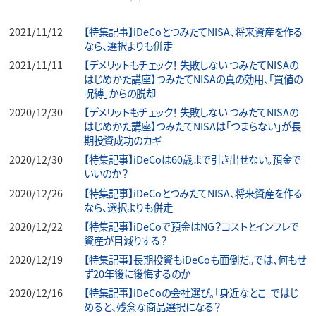
2021/11/12
【特集記事】iDeCoとつみたてNISA、将来資産を作る
なら、選択よりも併走
2021/11/11
【デメリットもチェック！ 失敗しない つみたてNISAの
はじめかた講座】つみたてNISAの真の効用、「買値の
呪縛」からの脱却
2020/12/30
【デメリットもチェック！ 失敗しない つみたてNISAの
はじめかた講座】つみたてNISAは「つまらない」が長
期投資成功のカギ
2020/12/30
【特集記事】iDeCoは60歳まで引き出せない。預金で
いいのか？
2020/12/26
【特集記事】iDeCoとつみたてNISA、将来資産を作る
なら、選択よりも併走
2020/12/22
【特集記事】iDeCoで預金はNG？コストとインフレで
資産が目減りする？
2020/12/19
【特集記事】長期投資もiDeCoも面倒だ。では、何もせ
ず20年後に後悔するのか
2020/12/16
【特集記事】iDeCoの会社選び。「身近なとこ」ではじ
めると、残念な商品選択になる？