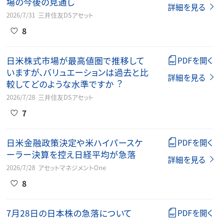
場の今後の見通し
詳細を見る
2026/7/31
三井住友DSアセット
8
⽇⽶株式市場が最⾼値圏で推移して
PDFを開く
いますが、バリュエーションは過去と⽐
詳細を見る
較してどのような⽔準ですか︖
2026/7/28
三井住友DSアセット
7
日米金融政策決定や米ハイパースケ
PDFを開く
ーラー決算を控え日経平均が急落
詳細を見る
2026/7/28
アセットマネジメントOne
8
7月28日の日本株の急落について
PDFを開く