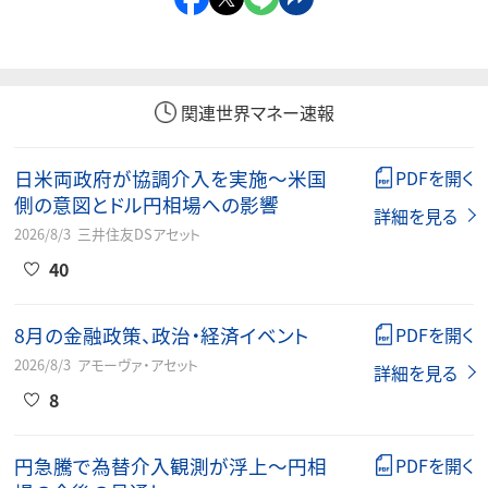
関連世界マネー速報
日米両政府が協調介入を実施～米国
PDFを開く
側の意図とドル円相場への影響
詳細を見る
2026/8/3
三井住友DSアセット
40
8月の金融政策、政治・経済イベント
PDFを開く
2026/8/3
アモーヴァ・アセット
詳細を見る
8
円急騰で為替介入観測が浮上～円相
PDFを開く