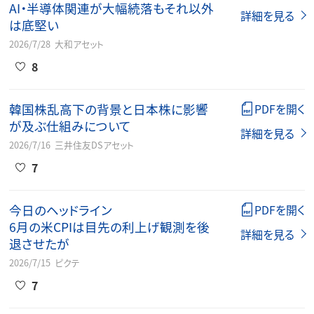
AI・半導体関連が大幅続落もそれ以外
詳細を見る
は底堅い
2026/7/28
大和アセット
8
韓国株乱高下の背景と日本株に影響
PDFを開く
が及ぶ仕組みについて
詳細を見る
2026/7/16
三井住友DSアセット
7
今日のヘッドライン
PDFを開く
6月の米CPIは目先の利上げ観測を後
詳細を見る
退させたが
2026/7/15
ピクテ
7