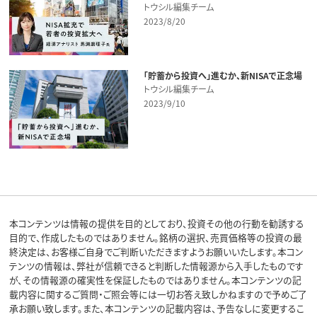
トウシル編集チーム
2023/8/20
「貯蓄から投資へ」進むか、新NISAで正念場
トウシル編集チーム
2023/9/10
本コンテンツは情報の提供を目的としており、投資その他の行動を勧誘する
目的で、作成したものではありません。銘柄の選択、売買価格等の投資の最
終決定は、お客様ご自身でご判断いただきますようお願いいたします。本コン
テンツの情報は、弊社が信頼できると判断した情報源から入手したものです
が、その情報源の確実性を保証したものではありません。本コンテンツの記
載内容に関するご質問・ご照会等には一切お答え致しかねますので予めご了
承お願い致します。また、本コンテンツの記載内容は、予告なしに変更するこ