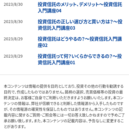
投資信託のメリット、デメリット～投資信託
2023/8/30
入門講座04
投資信託の正しい選び方と買い方は？～投
2023/8/30
資信託入門講座03
投資信託はどうやるの？～投資信託入門講
2023/8/29
座02
投資信託って何？いくらからできるの？～投
2023/8/29
資信託入門講座01
本コンテンツは情報の提供を目的としており、投資その他の行動を勧誘する
目的で、作成したものではありません。銘柄の選択、売買価格等の投資の最
終決定は、お客様ご自身でご判断いただきますようお願いいたします。本コン
テンツの情報は、弊社が信頼できると判断した情報源から入手したものです
が、その情報源の確実性を保証したものではありません。本コンテンツの記
載内容に関するご質問・ご照会等には一切お答え致しかねますので予めご了
承お願い致します。また、本コンテンツの記載内容は、予告なしに変更するこ
とがあります。