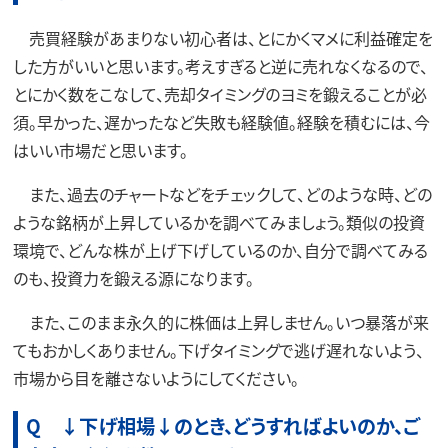
売買経験があまりない初心者は、とにかくマメに利益確定を
した方がいいと思います。考えすぎると逆に売れなくなるので、
とにかく数をこなして、売却タイミングのヨミを鍛えることが必
須。早かった、遅かったなど失敗も経験値。経験を積むには、今
はいい市場だと思います。
また、過去のチャートなどをチェックして、どのような時、どの
ような銘柄が上昇しているかを調べてみましょう。類似の投資
環境で、どんな株が上げ下げしているのか、自分で調べてみる
のも、投資力を鍛える源になります。
また、このまま永久的に株価は上昇しません。いつ暴落が来
てもおかしくありません。下げタイミングで逃げ遅れないよう、
市場から目を離さないようにしてください。
Q ↓下げ相場↓のとき、どうすればよいのか、ご