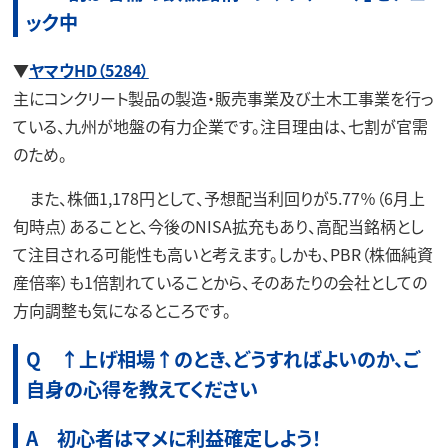
ック中
▼
ヤマウHD（5284）
主にコンクリート製品の製造・販売事業及び土木工事業を行っ
ている、九州が地盤の有力企業です。注目理由は、七割が官需
のため。
また、株価1,178円として、予想配当利回りが5.77％（6月上
旬時点）あることと、今後のNISA拡充もあり、高配当銘柄とし
て注目される可能性も高いと考えます。しかも、PBR（株価純資
産倍率）も1倍割れていることから、そのあたりの会社としての
方向調整も気になるところです。
Q ↑上げ相場↑のとき、どうすればよいのか、ご
自身の心得を教えてください
A 初心者はマメに利益確定しよう！