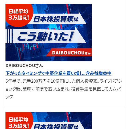
DAIBOUCHOUさん
下がったタイミングで中堅企業を買い増し、含み益増益中
5年半で、元手200万円を10億円にした個人投資家。ライブドアシ
ョック後、破産寸前まで追い込まれ、投資手法を見直してカムバ
ック