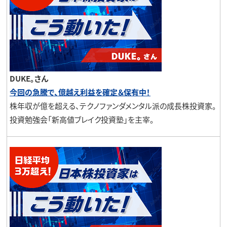
DUKE。さん
今回の急騰で、億越え利益を確定＆保有中！
株年収が億を超える、テクノファンダメンタル派の成長株投資家。
投資勉強会「新高値ブレイク投資塾」を主宰。