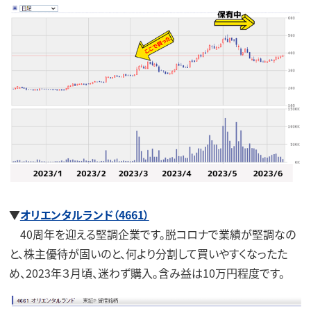
▼
オリエンタルランド（4661）
40周年を迎える堅調企業です。脱コロナで業績が堅調なの
と、株主優待が固いのと、何より分割して買いやすくなったた
め、2023年３月頃、迷わず購入。含み益は10万円程度です。