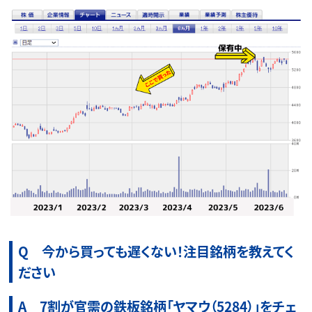
Q 今から買っても遅くない！注目銘柄を教えてく
ださい
A 7割が官需の鉄板銘柄「ヤマウ（5284）」をチェ