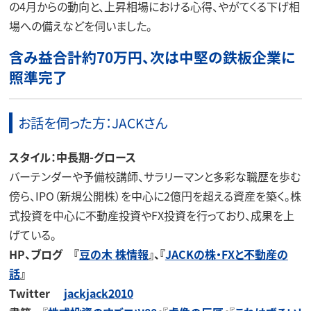
の4月からの動向と、上昇相場における心得、やがてくる下げ相
場への備えなどを伺いました。
含み益合計約70万円、次は中堅の鉄板企業に
照準完了
お話を伺った方：JACKさん
スタイル：中長期-グロース
バーテンダーや予備校講師、サラリーマンと多彩な職歴を歩む
傍ら、IPO（新規公開株）を中心に2億円を超える資産を築く。株
式投資を中心に不動産投資やFX投資を行っており、成果を上
げている。
HP、ブログ 『
豆の木
株情報
』、『
JACKの株・FXと不動産の
話
』
Twitter
jackjack2010