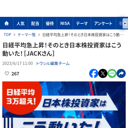
人気
配当
優待
NISA
テーマ
アンケート
著者
TOP
テーマ一覧
日経平均急上昇！そのとき日本株投資家はこう動いた！［JACKさん］
日経平均急上昇！そのとき日本株投資家はこう
動いた！［JACKさん］
2023/6/17 11:00
トウシル編集チーム
267