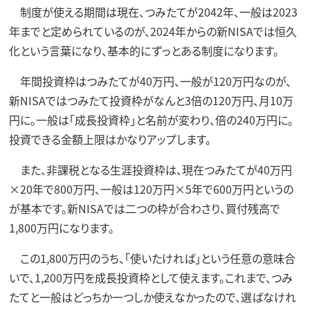
制度が使える期間は現在、つみたてが2042年、一般は2023
年までと定められているのが、2024年からの新NISAでは恒久
化という言葉になり、基本的にずっとある制度になります。
年間投資枠はつみたてが40万円、一般が120万円なのが、
新NISAではつみたて投資枠がなんと3倍の120万円、月10万
円に。一般は「成長投資枠」と名前が変わり、倍の240万円に。
投資できる金額上限はかなりアップします。
また、非課税となる生涯投資枠は、現在つみたてが40万円
×20年で800万円、一般は120万円×5年で600万円というの
が基本です。新NISAでは二つの枠が合わさり、買付残高で
1,800万円になります。
この1,800万円のうち、「使いたければ」という任意の意味合
いで、1,200万円を成長投資枠として使えます。これまで、つみ
たてと一般はどっちか一つしか使えなかったので、選ばなけれ