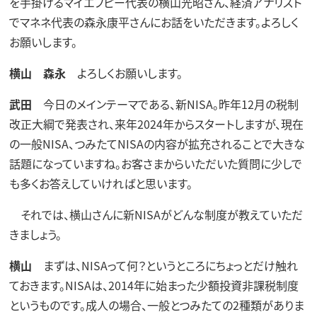
を手掛けるマイエフピー代表の横山光昭さん、経済アナリスト
でマネネ代表の森永康平さんにお話をいただきます。よろしく
お願いします。
横山
森永
よろしくお願いします。
武田
今日のメインテーマである、新NISA。昨年12月の税制
改正大綱で発表され、来年2024年からスタートしますが、現在
の一般NISA、つみたてNISAの内容が拡充されることで大きな
話題になっていますね。お客さまからいただいた質問に少しで
も多くお答えしていければと思います。
それでは、横山さんに新NISAがどんな制度が教えていただ
きましょう。
横山
まずは、NISAって何？というところにちょっとだけ触れ
ておきます。NISAは、2014年に始まった少額投資非課税制度
というものです。成人の場合、一般とつみたての2種類がありま