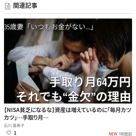
関連記事
【NISA貧乏になるな】資産は増えているのに「毎月カツ
カツ」…手取り月…
石川 亜希子
1
NEW
7時間前