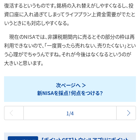
復活するというものです。銘柄の入れ替えがしやすくなるし、投
資口座に入れ過ぎてしまってライフプラン上資金需要がでたと
いうときにも対応しやすくなる。
現在のNISAでは、非課税期間内に売るとその部分の枠は再
利用できないので、「一度買ったら売れない、売りたくない」とい
う心理がでちゃうんですね。それが今後はなくなるというのが
大きいと思います。
次ページへ
新NISAを採点！何点をつける？
最初
1/4
【ポイントGET】トウシルアプリにポイント