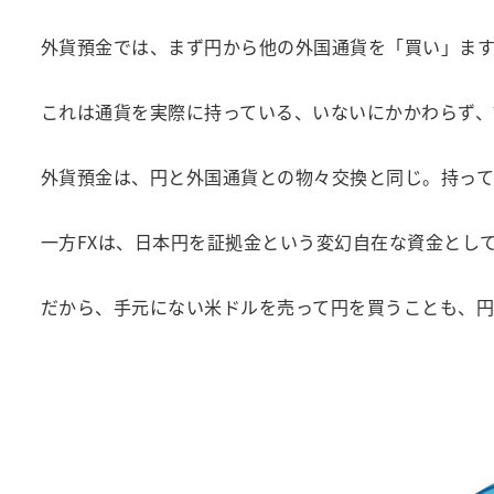
外貨預金では、まず円から他の外国通貨を「買い」ます
これは通貨を実際に持っている、いないにかかわらず、
外貨預金は、円と外国通貨との物々交換と同じ。持って
一方FXは、日本円を証拠金という変幻自在な資金とし
だから、手元にない米ドルを売って円を買うことも、円