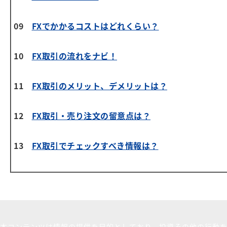
09
FXでかかるコストはどれくらい？
10
FX取引の流れをナビ！
11
FX取引のメリット、デメリットは？
12
FX取引・売り注文の留意点は？
13
FX取引でチェックすべき情報は？
本コンテンツは情報の提供を目的としており、投資その他の行動