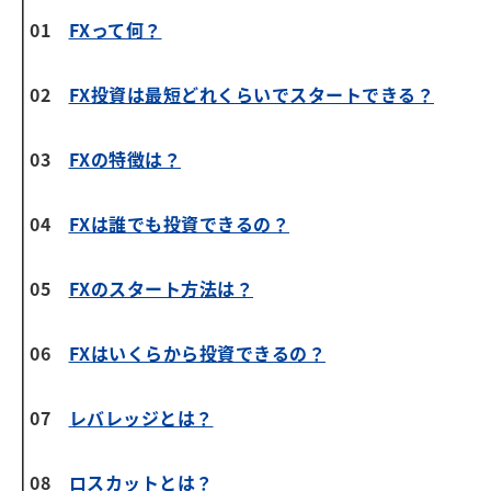
01
FXって何？
02
FX投資は最短どれくらいでスタートできる？
03
FXの特徴は？
04
FXは誰でも投資できるの？
05
FXのスタート方法は？
06
FXはいくらから投資できるの？
07
レバレッジとは？
08
ロスカットとは？