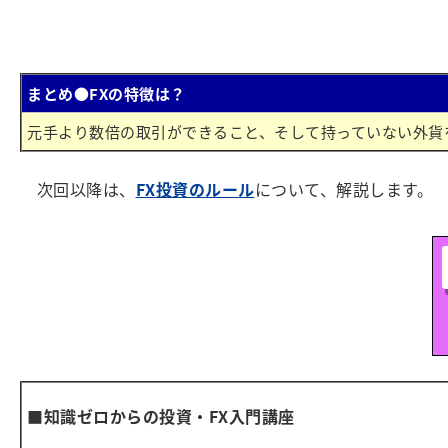
まとめ●FXの特徴は？
元手より数倍の取引ができること、そして持っていない外貨
次回以降は、
FX投資のルール
について、解説します。
■知識ゼロからの投資・FX入門講座