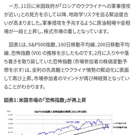
一方、11日に米国政府が「ロシアのウクライナへの軍事侵攻
が近い」との見方を示して以降、地政学リスクを巡る緊迫度合
いが高まりました。軍事侵攻を予兆するように原油相場や金相
場が一段と上昇し、株式市場の重しとなっています。
図表1は、S&P500指数、100日移動平均線、200日移動平均
線、恐怖指数（VIX）の推移を示したものです。2月に入りやや落
ち着きを取り戻していた恐怖指数（市場参加者の株価変動予
想を示す）は、金利の先高観とウクライナ情勢の緊迫化に直面
して再び上昇。市場参加者のマインドが再び神経質となってい
ることがわかります。
図表1：米国市場の「恐怖指数」が再上昇