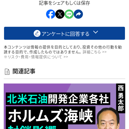
記事をシェアもしくは保存
アンケートに回答する
本コンテンツは情報の提供を目的としており、投資その他の行動を勧
誘する目的で、作成したものではありません。
詳細こちら >>
※リスク・費用・情報提供について >>
関連記事