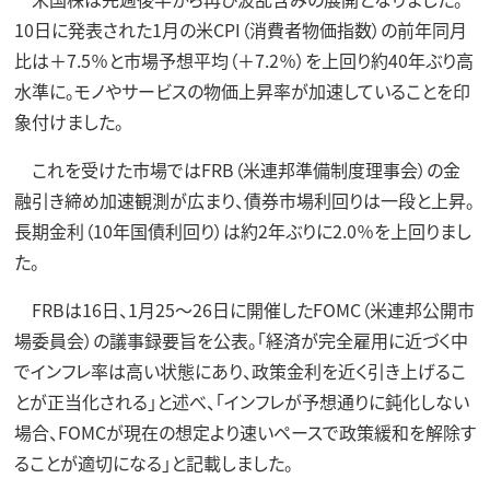
10日に発表された1月の米CPI（消費者物価指数）の前年同月
比は＋7.5％と市場予想平均（＋7.2％）を上回り約40年ぶり高
水準に。モノやサービスの物価上昇率が加速していることを印
象付けました。
これを受けた市場ではFRB（米連邦準備制度理事会）の金
融引き締め加速観測が広まり、債券市場利回りは一段と上昇。
長期金利（10年国債利回り）は約2年ぶりに2.0％を上回りまし
た。
FRBは16日、1月25～26日に開催したFOMC（米連邦公開市
場委員会）の議事録要旨を公表。「経済が完全雇用に近づく中
でインフレ率は高い状態にあり、政策金利を近く引き上げるこ
とが正当化される」と述べ、「インフレが予想通りに鈍化しない
場合、FOMCが現在の想定より速いペースで政策緩和を解除す
ることが適切になる」と記載しました。