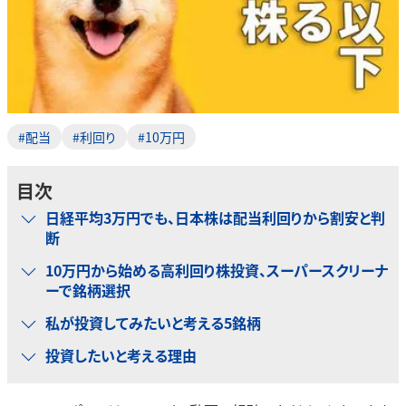
#配当
#利回り
#10万円
目次
日経平均3万円でも、日本株は配当利回りから割安と判
断
10万円から始める高利回り株投資、スーパースクリーナ
ーで銘柄選択
私が投資してみたいと考える5銘柄
投資したいと考える理由