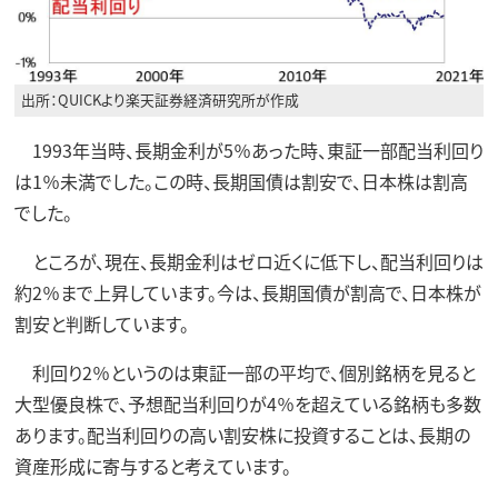
出所：QUICKより楽天証券経済研究所が作成
1993年当時、長期金利が5％あった時、東証一部配当利回り
は1％未満でした。この時、長期国債は割安で、日本株は割高
でした。
ところが、現在、長期金利はゼロ近くに低下し、配当利回りは
約2％まで上昇しています。今は、長期国債が割高で、日本株が
割安と判断しています。
利回り2％というのは東証一部の平均で、個別銘柄を見ると
大型優良株で、予想配当利回りが4％を超えている銘柄も多数
あります。配当利回りの高い割安株に投資することは、長期の
資産形成に寄与すると考えています。