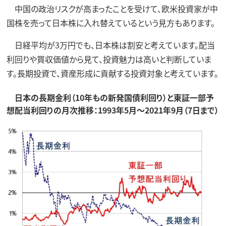
中国の政治リスクが高まったことを受けて、欧米投資家が中
国株を売って日本株に入れ替えているという見方もあります。
日経平均が3万円でも、日本株は割安と考えています。配当
利回りや買収価値から見て、投資魅力は高いと判断していま
す。長期投資で、資産形成に貢献する投資対象と考えています。
日本の長期金利（10年もの新発国債利回り）と東証一部予
想配当利回りの月次推移：1993年5月～2021年9月（7日まで）