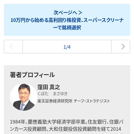
次ページへ
10万円から始める高利回り株投資、スーパースクリーナ
ーで銘柄選択
最初
1/4
著者プロフィール
窪田 真之
くぼた まさゆき
楽天証券経済研究所
チーフ・ストラテジスト
1984年、慶應義塾大学経済学部卒業。住友銀行、住銀バ
ンカース投資顧問、大和住銀投信投資顧問を経て2014