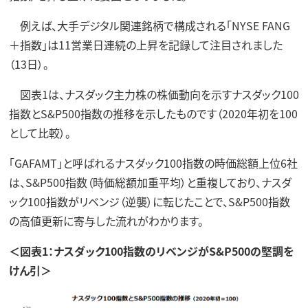
例えば、大手デジタル関連銘柄で構成される「NYSE FANG
＋指数」は11営業日連続の上昇を記録して注目されました
（13日）。
図表1は、ナスダック主力株の株価動向を示すナスダック100
指数とS&P500指数の推移を示したものです（2020年初を100
として比較）。
「GAFAMT」と呼ばれるナスダック100指数の時価総額上位6社
は、S&P500指数（時価総額加重平均）と重複しており、ナスダ
ック100指数がリベンジ（逆襲）に転じたことで、S&P500指数
の高値更新に寄与した流れがわかります。
＜図表1：ナスダック100指数のリベンジがS&P500の堅調を
けん引＞