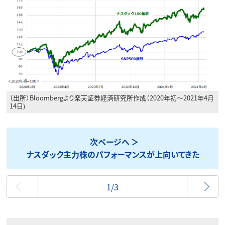
（出所）Bloombergより楽天証券経済研究所作成（2020年初～2021年4月
14日)
次ページへ
ナスダック主力株のパフォーマンスが上向いてきた
最初
1/3