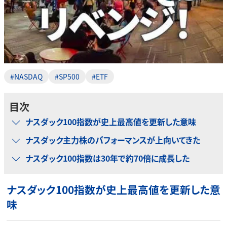
#NASDAQ
#SP500
#ETF
目次
ナスダック100指数が史上最高値を更新した意味
ナスダック主力株のパフォーマンスが上向いてきた
ナスダック100指数は30年で約70倍に成長した
ナスダック100指数が史上最高値を更新した意
味