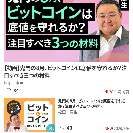
［動画］鬼門の8月、ビットコインは底値を守れるか？注
目すべき三つの材料
松田 康生
84
NEW
22時間前
鬼門の8月、ビットコインは底値を守れる
か？注目すべき三つの材料
松田 康生
43
NEW
2026/8/6