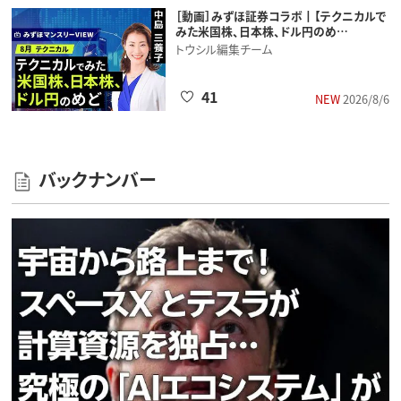
［動画］みずほ証券コラボ┃【テクニカルで
みた米国株、日本株、ドル円のめ…
トウシル編集チーム
41
NEW
2026/8/6
バックナンバー