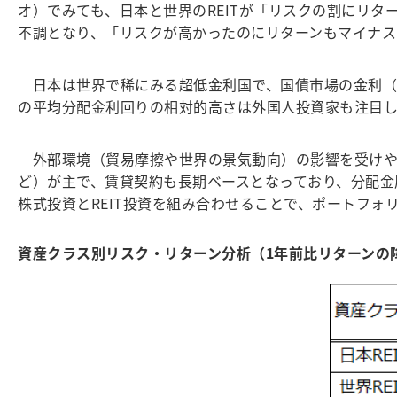
オ）でみても、日本と世界のREITが「リスクの割にリター
不調となり、「リスクが高かったのにリターンもマイナス
日本は世界で稀にみる超低金利国で、国債市場の金利（残
の平均分配金利回りの相対的高さは外国人投資家も注目し
外部環境（貿易摩擦や世界の景気動向）の影響を受けやす
ど）が主で、賃貸契約も長期ベースとなっており、分配金
株式投資とREIT投資を組み合わせることで、ポートフ
資産クラス別リスク・リターン分析（1年前比リターンの