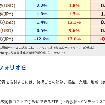
=市場指数ベースの総収益率、リスク=市場指数のボラティリティ（変動率）
mbergより楽天証券経済研究所作成（2019/5/15）
トフォリオを
への投資を検討するには、銘柄ごとの財務、損益、業種、地域
較的低コストで手軽にできるETF（上場投信=インデックスフ