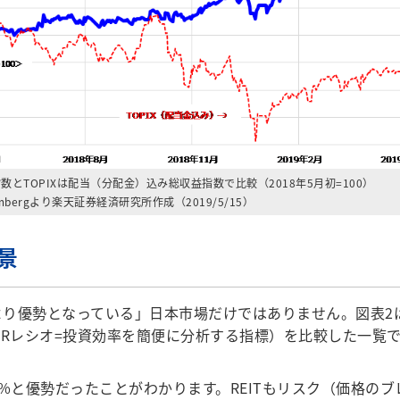
T指数とTOPIXは配当（分配金）込み総収益指数で比較（2018年5月初=100）
mbergより楽天証券経済研究所作成（2019/5/15）
景
より優勢となっている」日本市場だけではありません。図表2
/Rレシオ=投資効率を簡便に分析する指標）を比較した一覧
～15%と優勢だったことがわかります。REITもリスク（価格