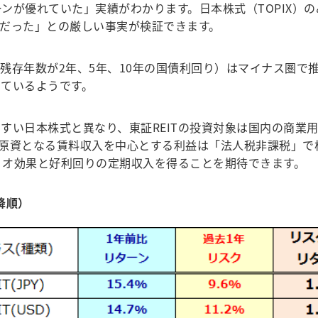
ンが優れていた」実績がわかります。日本株式（TOPIX）の
だった」との厳しい事実が検証できます。
存年数が2年、5年、10年の国債利回り）はマイナス圏で推
ているようです。
い日本株式と異なり、東証REITの投資対象は国内の商業
原資となる賃料収入を中心とする利益は「法人税非課税」で
ォリオ効果と好利回りの定期収入を得ることを期待できます。
降順）