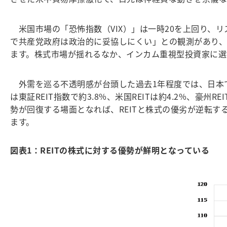
米国市場の「恐怖指数（VIX）」は一時20を上回り、
で共産党政府は政治的に妥協しにくい」との観測があり、米
ます。株式市場が揺れるなか、インカム重視型投資家に選
外需を巡る不透明感が台頭した過去1年程度では、日本でも
は東証REIT指数で約3.8%、米国REITは約4.2%、豪州
勢が回復する場面となれば、REITと株式の優劣が逆転す
ます。
図表1：REITの株式に対する優勢が鮮明となっている