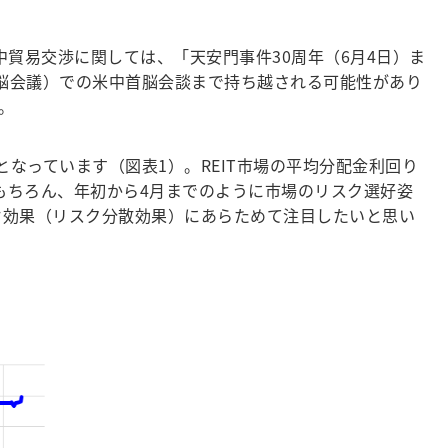
貿易交渉に関しては、「天安門事件30周年（6月4日）ま
首脳会議）での米中首脳会談まで持ち越される可能性があり
。
なっています（図表1）。REIT市場の平均分配金利回り
日時点）。もちろん、年初から4月までのように市場のリスク選好姿
リオ効果（リスク分散効果）にあらためて注目したいと思い