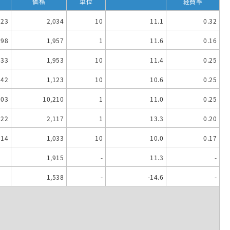
価格
単位
経費率
223
2,034
10
11.1
0.32
898
1,957
1
11.6
0.16
333
1,953
10
11.4
0.25
342
1,123
10
10.6
0.25
103
10,210
1
11.0
0.25
22
2,117
1
13.3
0.20
14
1,033
10
10.0
0.17
1,915
-
11.3
-
1,538
-
-14.6
-