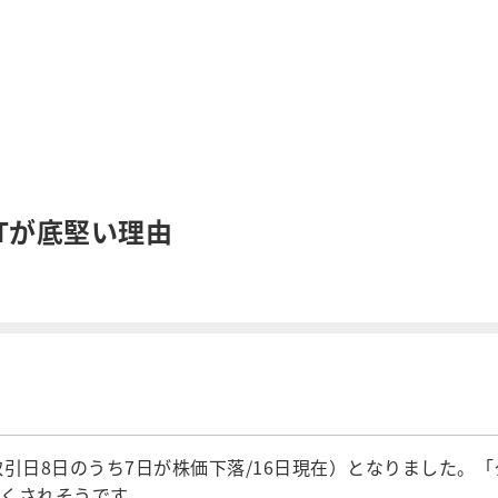
Tが底堅い理由
引日8日のうち7日が株価下落/16日現在）となりました。
くされそうです。