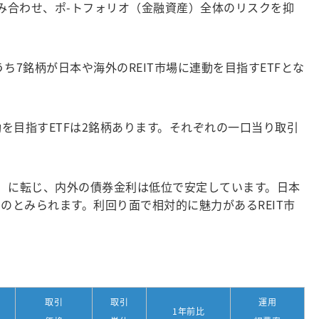
組み合わせ、ポ-トフォリオ（金融資産）全体のリスクを抑
7銘柄が日本や海外のREIT市場に連動を目指すETFとな
に連動を目指すETFは2銘柄あります。それぞれの一口当り取引
）に転じ、内外の債券金利は低位で安定しています。日本
のとみられます。利回り面で相対的に魅力があるREIT市
取引
取引
運用
1年前比