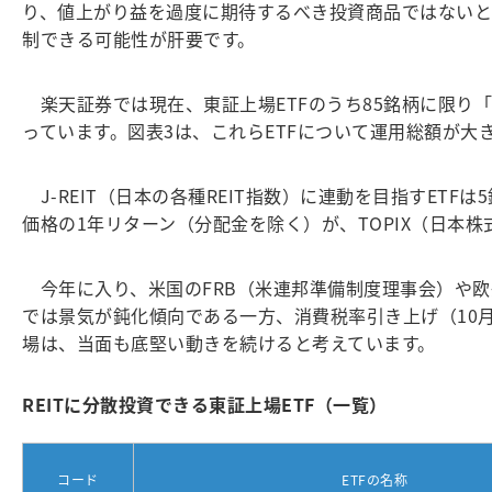
り、値上がり益を過度に期待するべき投資商品ではないと考
制できる可能性が肝要です。
楽天証券では現在、東証上場ETFのうち85銘柄に限り「
っています。図表3は、これらETFについて運用総額が大
J-REIT（日本の各種REIT指数）に連動を目指すETFは
価格の1年リターン（分配金を除く）が、TOPIX（日本
今年に入り、米国のFRB（米連邦準備制度理事会）や欧
では景気が鈍化傾向である一方、消費税率引き上げ（10
場は、当面も底堅い動きを続けると考えています。
REITに分散投資できる東証上場ETF（一覧）
コード
ETFの名称