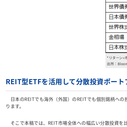
*リターン
出所：Bloo
REIT型ETFを活用して分散投資ポー
日本のREITでも海外（外国）のREITでも個別銘柄
ります。
そこで本稿では、REIT市場全体への幅広い分散投資を比