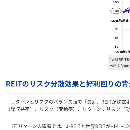
*東証REI
出所：Bloo
REITのリスク分散効果と好利回りの背
リターンとリスクのバランス面で「最近、REITが株式
（総収益率）、リスク（変動率）、リターン÷リスク（R
1年リターンの降順では、J-REITと世界REITが+14