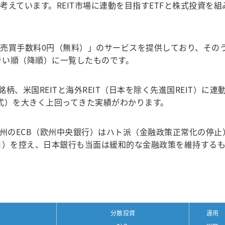
えています。REIT市場に連動を目指すETFと株式投資を
売買手数料0円（無料）」のサービスを提供しており、そのうち
きい順（降順）に一覧したものです。
5銘柄、米国REITと海外REIT（日本を除く先進国REIT）
株式）を大きく上回ってきた実績がわかります。
州のECB（欧州中央銀行）はハト派（金融政策正常化の停止
月）を控え、日本銀行も当面は緩和的な金融政策を維持するも
分散投資
運用