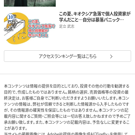
この夏、キオクシア急落で個人投資家が
10
学んだこと…自分は暴落パニック…
足立 武志
アクセスランキング一覧はこちら
本コンテンツは情報の提供を目的としており、投資その他の行動を勧誘する
目的で、作成したものではありません。銘柄の選択、売買価格等の投資の最
終決定は、お客様ご自身でご判断いただきますようお願いいたします。本コン
テンツの情報は、弊社が信頼できると判断した情報源から入手したものです
が、その情報源の確実性を保証したものではありません。本コンテンツの記
載内容に関するご質問・ご照会等には一切お答え致しかねますので予めご了
承お願い致します。また、本コンテンツの記載内容は、予告なしに変更するこ
とがあります。
当サイトの掲載画像には、Adobe社提供の画像生成AI「Firefly」を使用して