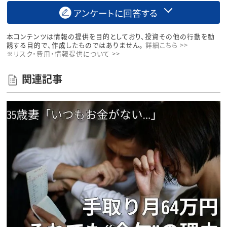
アンケートに回答する
本コンテンツは情報の提供を目的としており、投資その他の行動を勧
誘する目的で、作成したものではありません。
詳細こちら >>
※リスク・費用・情報提供について >>
関連記事