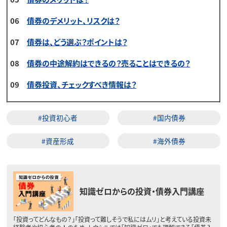
06
債券のデメリット、リスクは？
07
債券は、どう選ぶ？ポイントは？
08
債券の中途解約はできるの？売ることはできるの？
09
債券投資、チェックすべき情報は？
#投資初心者
#国内債券
#資産形成
#海外債券
知識ゼロからの投資・債券入門講座
「投資ってどんなもの？」「投資って難しそうで私にはムリ」と考えている投資未