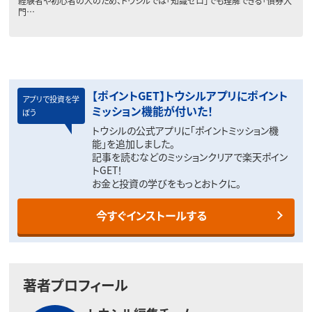
経験者や初心者の人のため、トウシルでは「知識ゼロ」でも理解できる「債券入
門…
【ポイントGET】トウシルアプリにポイント
アプリで投資を学
ミッション機能が付いた！
ぼう
トウシルの公式アプリに「ポイントミッション機
能」を追加しました。
記事を読むなどのミッションクリアで楽天ポイン
トGET！
お金と投資の学びをもっとおトクに。
今すぐインストールする
著者プロフィール