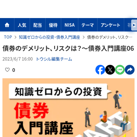
人気
配当
優待
NISA
テーマ
アンケート
著者
TOP
知識ゼロからの投資・債券入門講座
債券のデメリット、リスクは？～債券入門講座06
債券のデメリット、リスクは？～債券入門講座06
2023/6/7 16:00
トウシル編集チーム
0