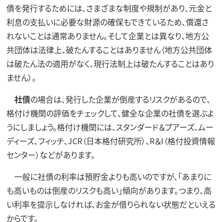
債を発行するためには、さまざまな制度や規制があり、元金と
利息の支払いに必要な財源の確保もできているため、償還さ
れないことは通常ありません。そして企業とは異なり、地方公
共団体は法律上、破たんすることはありません（地方公共団体
は破たん法の適用がなく、現行法制上は破たんすることはあり
ません）。
社債
の場合は、発行した企業が倒産するリスクがあるので、
格付け機関の評価をチェックして、健全な企業の社債を選ぶよ
うにしましょう。格付け機関には、スタンダード＆プアーズ、ムー
ディーズ、フィッチ、JCR（日本格付研究所）、R＆I（格付投資情報
センター）などがあります。
一般に社債の利率は預貯金よりも高いのですが、「あまりに
も高いものは倒産のリスクも高い」傾向があります。つまり、高
い利率を提示しなければ、お金が借りられない状態だといえる
からです。