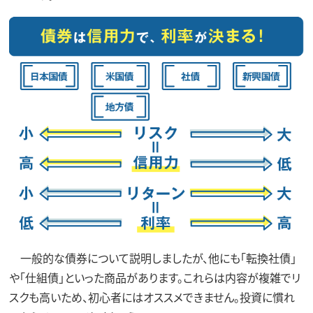
一般的な債券について説明しましたが、他にも「転換社債」
や「仕組債」といった商品があります。これらは内容が複雑でリ
スクも高いため、初心者にはオススメできません。投資に慣れ