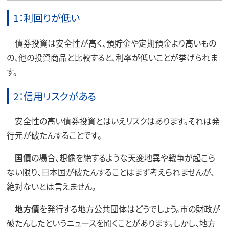
1：利回りが低い
債券投資は安全性が高く、預貯金や定期預金より高いもの
の、他の投資商品と比較すると、利率が低いことが挙げられま
す。
2：信用リスクがある
安全性の高い債券投資とはいえリスクはあります。それは発
行元が破たんすることです。
国債
の場合、想像を絶するような天変地異や戦争が起こら
ない限り、日本国が破たんすることはまず考えられませんが、
絶対ないとは言えません。
地方債
を発行する地方公共団体はどうでしょう。市の財政が
破たんしたというニュースを聞くことがあります。しかし、地方