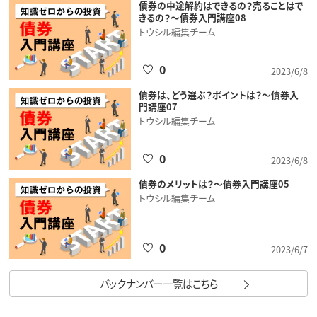
債券の中途解約はできるの？売ることはで
きるの？～債券入門講座08
トウシル編集チーム
0
2023/6/8
債券は、どう選ぶ？ポイントは？～債券入
門講座07
トウシル編集チーム
0
2023/6/8
債券のメリットは？～債券入門講座05
トウシル編集チーム
0
2023/6/7
バックナンバー一覧はこちら