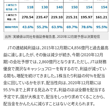
出所：実績値は同社有価証券報告書、2020年12月期予想は決算短信
JTの連結純利益は、2015年12月期に4,856億円と過去最高
益に達しましたが、その後は減少が続き、今期（2020年12月
期）の会社予想では、2,860億円となります。ただし、JTは財務
優良で潤沢なキャッシュフローを有するので、利益が減ってい
る間も、増配を続けてきました。1株当たり利益の何％を配当
金に回しているかを示す、配当性向は、2020年12月期には
95.5％まで上昇する見込みです。利益のほぼ全額を配当する
予定です。国が大株主で、配当をしっかり求めてくることから、
配当金をかんたんに減らすことはないと考えられます。