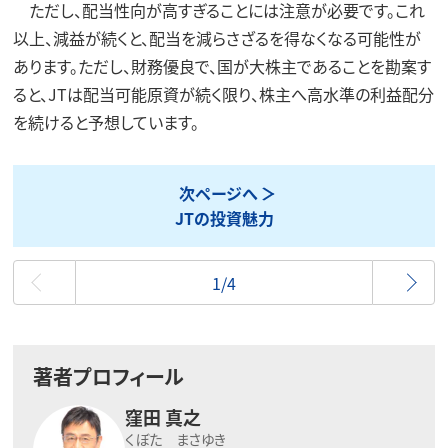
ただし、配当性向が高すぎることには注意が必要です。これ
以上、減益が続くと、配当を減らさざるを得なくなる可能性が
あります。ただし、財務優良で、国が大株主であることを勘案す
ると、JTは配当可能原資が続く限り、株主へ高水準の利益配分
を続けると予想しています。
次ページへ
JTの投資魅力
最初
1/4
著者プロフィール
窪田 真之
くぼた まさゆき