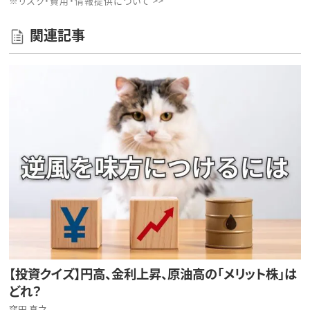
※リスク・費用・情報提供について >>
関連記事
【投資クイズ】円高、金利上昇、原油高の「メリット株」は
どれ？
窪田 真之