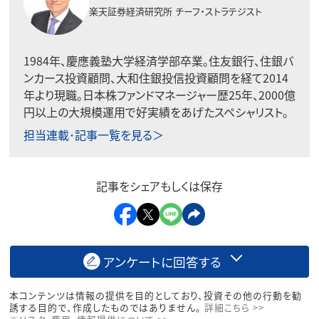
楽天証券経済研究所
チーフ・ストラテジスト
1984年、慶應義塾大学経済学部卒業。住友銀行、住銀バ
ンカース投資顧問、大和住銀投信投資顧問を経て2014
年より現職。日本株ファンドマネージャー歴25年、2000億
円以上の大規模運用で好実績をあげたスペシャリスト。
担当連載･記事一覧を見る＞
記事をシェアもしくは保存
アンケートに回答する
本コンテンツは情報の提供を目的としており、投資その他の行動を勧
誘する目的で、作成したものではありません。
詳細こちら >>