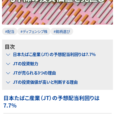
#配当
#ディフェンシブ株
#銘柄選び
目次
日本たばこ産業（JT）の予想配当利回りは7.7％
JTの投資魅力
JTが売られる3つの理由
JTの投資価値が高いと判断する理由
日本たばこ産業（JT）の予想配当利回りは
7.7％