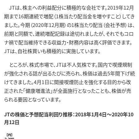
JTは、株主への利益配分に積極的な会社です。2019年12月
期まで16期連続で増配（1株当たり配当金を増やすこと）してき
ました。今期（2020年12月期）の1株当たり配当（会社予想）は、
前期と同額で、連続増配記録は途切れましたが、それでもコロ
ナ禍で配当維持できる収益力・財務内容は高く評価できます。
JTは、自社株買いも積極的に実施しています。
ところが、株式市場で、JTは不人気株です。国内で喫煙規制
が強化される話が出るたびに売られ、株価は過去5年間下げ続
けてきました。4月1日に間接喫煙防止を強化する目的から改
正された「健康増進法」が全面施行となったことも、株価が売
られる要因となっています。
JTの株価と予想配当利回り推移：2018年1月4日～2020年10
月12日