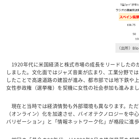
（出所）Bl
1920年代に米国経済と株式市場の成長をリードしたの
しました。文化面ではジャズ音楽が広まり、工業分野ではフ
したことで高速道路の建設が進み、都市部では地下鉄や上
女性参政権（選挙権）を契機に女性の社会参加も進みま
現在と当時では経済情勢も外部環境も異なります。ただ
（オンライン）化を加速させ、バイオテクノロジーを中心
バリゼーション」と「情報ネットワーク化」が格段に進歩