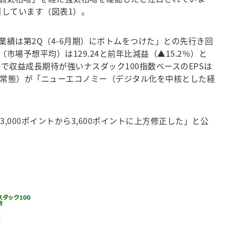
引しています（図表1）。
績は第2Q（4-6月期）にボトムをつけた」との先行き回
市場予想平均）は129.24と前年比減益（▲15.2％）と
要で収益成長期待が強いナスダック100指数ベースのEPSは
ル（新常態）が「ニューエコノミー（デジタル化を中核とした経
000ポイントから3,600ポイントに上方修正した」と公