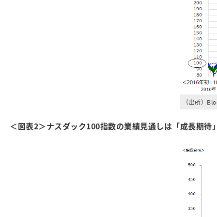
（出所）Bl
＜図表2＞ナスダック100指数の業績見通しは「成長期待