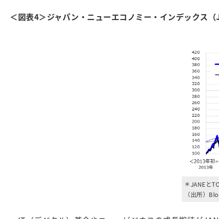
＜図表4＞ジャパン・ニューエコノミー・インデックス（J
＊JANEと
（出所）Bl