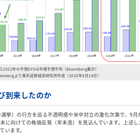
ら2022年の予想EPSは市場予想平均（Bloomberg集計）
oombergより楽天証券経済研究所作成（2020年8月19日）
び到来したのか
選挙）の行方を巡る不透明感や米中対立の激化次第で、9月
末に向けての株価反発（年末高）を見込んでいます。上述し
ています。