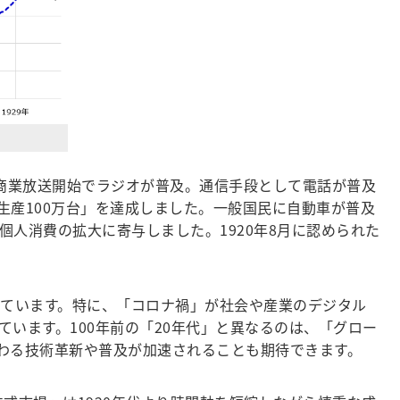
た商業放送開始でラジオが普及。通信手段として電話が普及
生産100万台」を達成しました。一般国民に自動車が普及
人消費の拡大に寄与しました。1920年8月に認められた
ています。特に、「コロナ禍」が社会や産業のデジタル
います。100年前の「20年代」と異なるのは、「グロー
わる技術革新や普及が加速されることも期待できます。