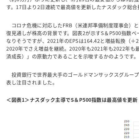
す。17日より2日連続で最高値を更新したナスダック総合
コロナ危機に対応したFRB（米連邦準備制度理事会）と
復見通しが株高の背景です。図表2が示すS＆P500指数ベー
なりそうですが、2021年のEPSは164.42と増益転換
2020年でさえ増益を継続。2020年も2021年も20
済成長）」の原動力であることを示唆するかのようです。
投資銀行で世界最大手のゴールドマンサックスグループは17
表し注目されました。
＜図表1＞ナスダック主導でS＆P500指数は最高値を更新