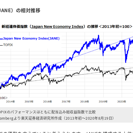
ANE）の相対推移
TOPIXのパフォーマンスはともに配当込み総収益指数で比較
oombergより楽天証券経済研究所作成（2013年初～2020年8月19日）