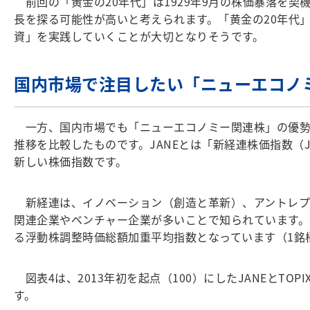
前回の「黄金の20年代」は1929年9月の株価暴落を契
長を探る可能性が高いと考えられます。「黄金の20年代
資」を実践していくことが大切となりそうです。
国内市場で注目したい「ニューエコノ
一方、国内市場でも「ニューエコノミー関連株」の優勢が
推移を比較したものです。JANEとは「新経連株価指数（Jap
新しい株価指数です。
新経連は、イノベーション（創造と革新）、アントレプ
関連企業やベンチャー企業が多いことで知られています。会
る浮動株調整時価総額加重平均指数となっています（1銘柄の
図表4は、2013年初を起点（100）にしたJANEとTO
す。