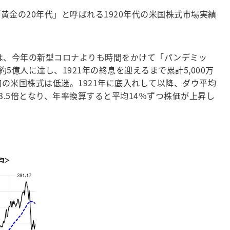
金の20年代」と呼ばれる1920年代の米国株式市場実績
邪」は、今年の新型コロナよりも時間をかけて「パンデミッ
人に達し、1921年の終息を迎えるまで累計5,000万
初の米国株式は低迷。1921年に底入れして以降、ダウ平均
3.5倍となり、年率換算すると平均14％ずつ株価が上昇し