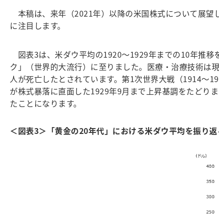
本稿は、来年（2021年）以降の米国株式について展望し
に注目します。
図表3は、米ダウ平均の1920～1929年までの10年
ク」（世界的大流行）に至りました。医療・治療技術は現代
人が死亡したとされています。第1次世界大戦（1914～1
が株式暴落に直面した1929年9月まで上昇基調をたどりま
たことになります。
＜図表3＞「黄金の20年代」における米ダウ平均を振り返