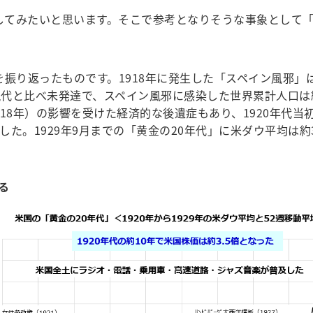
てみたいと思います。そこで参考となりそうな事象として「黄
推移を振り返ったものです。1918年に発生した「スペイン風
と比べ未発達で、スペイン風邪に感染した世界累計人口は約5億
918年）の影響を受けた経済的な後遺症もあり、1920年代当
した。1929年9月までの「黄金の20年代」に米ダウ平均は約
る