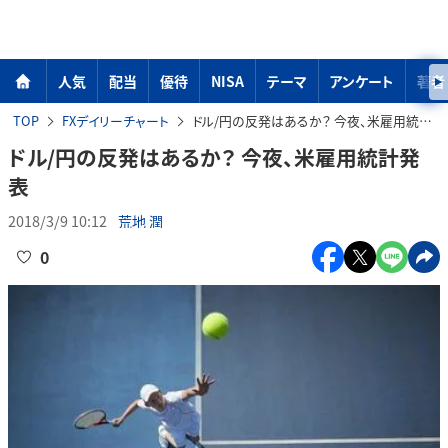
人気
配当
優待
NISA
テーマ
アンケート
著者
TOP
FXデイリーチャート
ドル/円の反発はあるか？ 今夜、米雇用統計発表
ドル/円の反発はあるか？ 今夜、米雇用統計発
表
2018/3/9 10:12
荒地 潤
0