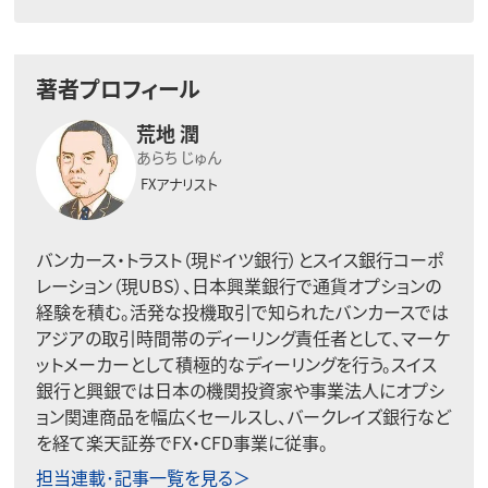
著者プロフィール
荒地 潤
あらち じゅん
FXアナリスト
バンカース・トラスト（現ドイツ銀行）とスイス銀行コーポ
レーション（現UBS）、日本興業銀行で通貨オプションの
経験を積む。活発な投機取引で知られたバンカースでは
アジアの取引時間帯のディーリング責任者として、マーケ
ットメーカーとして積極的なディーリングを行う。スイス
銀行と興銀では日本の機関投資家や事業法人にオプシ
ョン関連商品を幅広くセールスし、バークレイズ銀行など
を経て楽天証券でFX・CFD事業に従事。
担当連載･記事一覧を見る＞