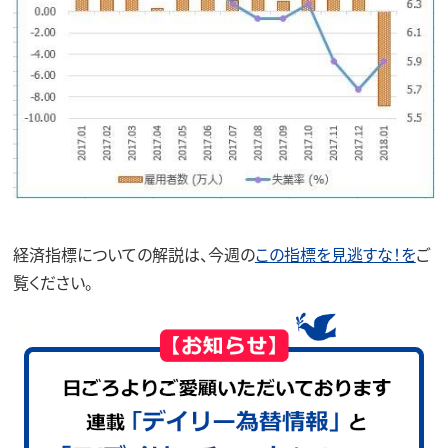
経済指標についての解説は、今週の
この指標を見逃すな！を
ご
覧ください。