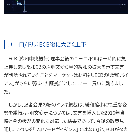
ユーロ/ドル：ECB後に大きく上下
ECB（欧州中央銀行）理事会後のユーロ/ドルは一時的に急
上昇しました。ECBの声明文から量的緩和の拡大を示す文言
が削除されていたことをマーケットは材料視。ECBの「緩和バイ
アス」がさらに弱まった証拠だとして、ユーロ買いに動きまし
た。
しかし、記者会見の場のドラギ総裁は、緩和縮小に慎重な姿
勢を維持。声明文変更については、文言を挿入した2016年当
時と今の状況の変化に対応した結果であって、今後の政策見
通し、いわゆる「フォワードガイダンス」ではない」と、ECBがタカ