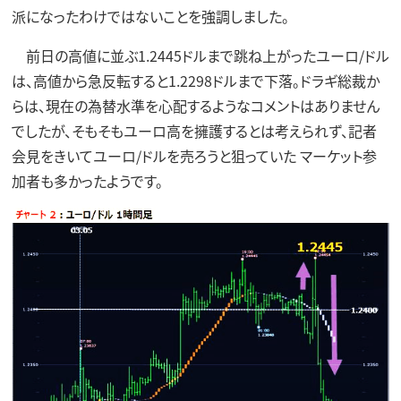
派になったわけではないことを強調しました。
前日の高値に並ぶ1.2445ドルまで跳ね上がったユーロ/ドル
は、高値から急反転すると1.2298ドルまで下落。ドラギ総裁か
らは、現在の為替水準を心配するようなコメントはありません
でしたが、そもそもユーロ高を擁護するとは考えられず、記者
会見をきいてユーロ/ドルを売ろうと狙っていた マーケット参
加者も多かったようです。