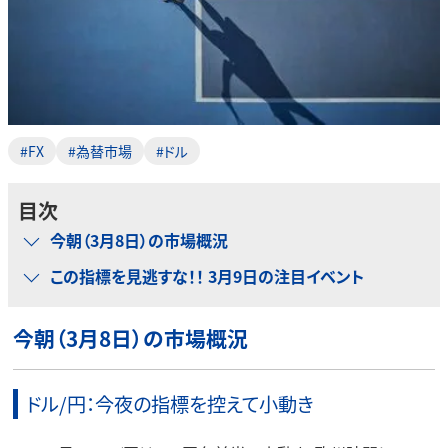
#FX
#為替市場
#ドル
目次
今朝（3月8日）の市場概況
この指標を見逃すな！！ 3月9日の注目イベント
今朝（3月8日）の市場概況
ドル/円：今夜の指標を控えて小動き