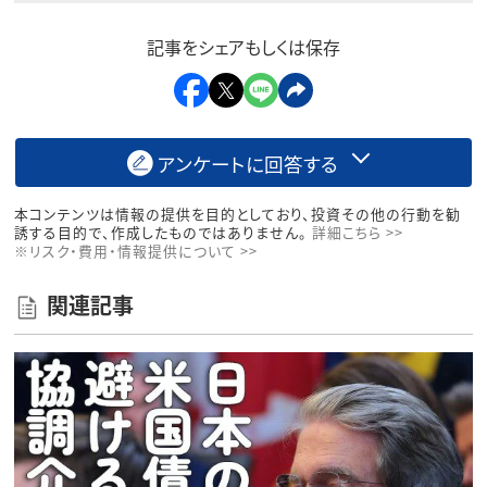
記事をシェアもしくは保存
アンケートに回答する
本コンテンツは情報の提供を目的としており、投資その他の行動を勧
誘する目的で、作成したものではありません。
詳細こちら >>
※リスク・費用・情報提供について >>
関連記事