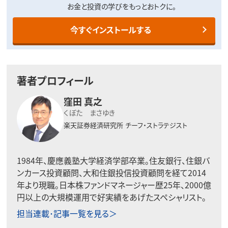
お金と投資の学びをもっとおトクに。
今すぐインストールする
著者プロフィール
窪田 真之
くぼた まさゆき
楽天証券経済研究所
チーフ・ストラテジスト
1984年、慶應義塾大学経済学部卒業。住友銀行、住銀バ
ンカース投資顧問、大和住銀投信投資顧問を経て2014
年より現職。日本株ファンドマネージャー歴25年、2000億
円以上の大規模運用で好実績をあげたスペシャリスト。
担当連載･記事一覧を見る＞