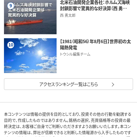
北米石油開発企業各社：ホルムズ海峡
9
封鎖影響で驚異的な好決算（西 勇…
西 勇太郎
【1981（昭和56）年8月6日】世界初の太
10
陽熱発電
トウシル編集チーム
アクセスランキング一覧はこちら
本コンテンツは情報の提供を目的としており、投資その他の行動を勧誘する
目的で、作成したものではありません。銘柄の選択、売買価格等の投資の最
終決定は、お客様ご自身でご判断いただきますようお願いいたします。本コン
テンツの情報は、弊社が信頼できると判断した情報源から入手したものです