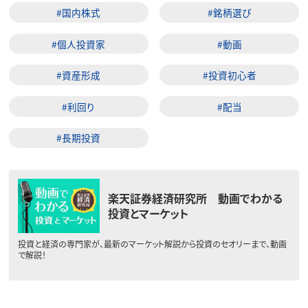
#国内株式
#銘柄選び
#個人投資家
#動画
#資産形成
#投資初心者
#利回り
#配当
#長期投資
楽天証券経済研究所 動画でわかる
投資とマーケット
投資と経済の専門家が、最新のマーケット解説から投資のセオリーまで、動画
で解説！