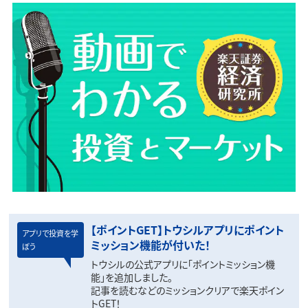
【ポイントGET】トウシルアプリにポイント
アプリで投資を学
ミッション機能が付いた！
ぼう
トウシルの公式アプリに「ポイントミッション機
能」を追加しました。
記事を読むなどのミッションクリアで楽天ポイン
トGET！