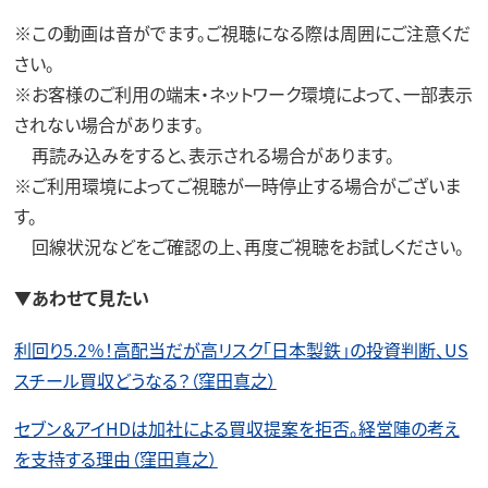
※この動画は音がでます。ご視聴になる際は周囲にご注意くだ
さい。
※お客様のご利用の端末・ネットワーク環境によって、一部表示
されない場合があります。
再読み込みをすると、表示される場合があります。
※ご利用環境によってご視聴が一時停止する場合がございま
す。
回線状況などをご確認の上、再度ご視聴をお試しください。
▼あわせて見たい
利回り5.2％！高配当だが高リスク「日本製鉄」の投資判断、US
スチール買収どうなる？（窪田真之）
セブン＆アイHDは加社による買収提案を拒否。経営陣の考え
を支持する理由（窪田真之）