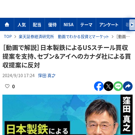
人気
配当
優待
NISA
テーマ
アンケート
著者
TOP
楽天証券経済研究所 動画でわかる投資とマーケット
［動画で解説］日本製鉄によるUSスチール買収提案を支持、セブン＆アイへのカナダ社による買収提案に反対
［動画で解説］日本製鉄によるUSスチール買収
提案を支持、セブン＆アイへのカナダ社による買
収提案に反対
2024/9/10 17:24
窪田 真之
0