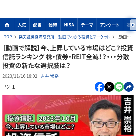
人気
配当
優待
NISA
テーマ
アンケート
著者
TOP
楽天証券経済研究所 動画でわかる投資とマーケット
［動画で解説］今、上昇している市場はどこ？投資信託ランキング 株・債券・REIT全滅！？・・・分散投資の新たな選択肢は？
［動画で解説］今、上昇している市場はどこ？投資
信託ランキング 株・債券・REIT全滅！？・・・分散
投資の新たな選択肢は？
2023/11/16 18:02
吉井 崇裕
1