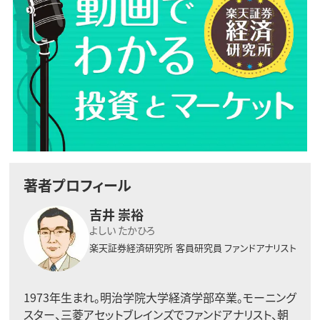
著者プロフィール
吉井 崇裕
よしい たかひろ
楽天証券経済研究所
客員研究員 ファンドアナリスト
1973年生まれ。明治学院大学経済学部卒業。モーニング
スター、三菱アセットブレインズでファンドアナリスト、朝