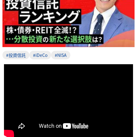
#投資信託
#iDeCo
#NISA