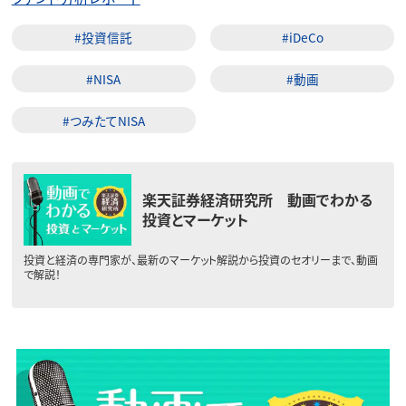
#投資信託
#iDeCo
#NISA
#動画
#つみたてNISA
楽天証券経済研究所 動画でわかる
投資とマーケット
投資と経済の専門家が、最新のマーケット解説から投資のセオリーまで、動画
で解説！