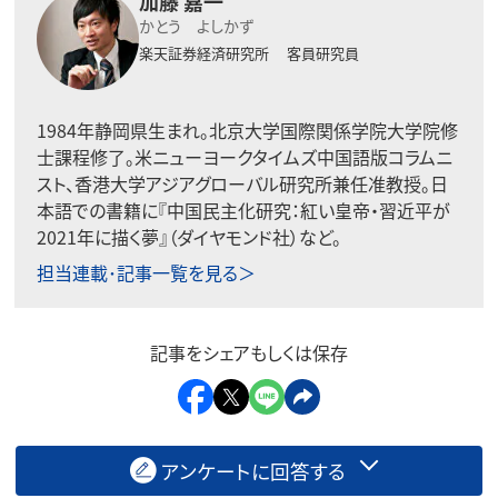
加藤 嘉一
かとう よしかず
楽天証券経済研究所 客員研究員
1984年静岡県生まれ。北京大学国際関係学院大学院修
士課程修了。米ニューヨークタイムズ中国語版コラムニ
スト、香港大学アジアグローバル研究所兼任准教授。日
本語での書籍に『中国民主化研究：紅い皇帝・習近平が
2021年に描く夢』（ダイヤモンド社）など。
担当連載･記事一覧を見る＞
記事をシェアもしくは保存
アンケートに回答する