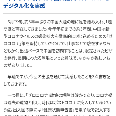
デジタル化を実感
6月下旬、約3年半ぶりに中国大陸の地に足を踏み入れ、1週
間ほど滞在してきました。今年年初までの約3年間、中国は新
型コロナウイルスの感染拡大を徹底的に封じ込めるための「ゼ
ロコロナ」策を堅持していたわけで、仕事などで駐在するなら
ともかく、出張ベースで中国を訪問することは、限定されたビザ
の発行、長期にわたる隔離といった意味で、なかなか難しいも
のがありました。
早速ですが、今回の出張を通じて実感したことを3点書き記
しておきます。
一つ目に、「ゼロコロナ」政策の解除は確かであり、コロナ禍
は過去の遺物と化し、時代はポストコロナに突入しているとい
う点。出入国の際には「健康状態申告書」を電子版で記入する