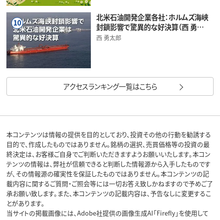
北米石油開発企業各社：ホルムズ海峡
10
封鎖影響で驚異的な好決算（西 勇…
西 勇太郎
アクセスランキング一覧はこちら
本コンテンツは情報の提供を目的としており、投資その他の行動を勧誘する
目的で、作成したものではありません。銘柄の選択、売買価格等の投資の最
終決定は、お客様ご自身でご判断いただきますようお願いいたします。本コン
テンツの情報は、弊社が信頼できると判断した情報源から入手したものです
が、その情報源の確実性を保証したものではありません。本コンテンツの記
載内容に関するご質問・ご照会等には一切お答え致しかねますので予めご了
承お願い致します。また、本コンテンツの記載内容は、予告なしに変更するこ
とがあります。
当サイトの掲載画像には、Adobe社提供の画像生成AI「Firefly」を使用して