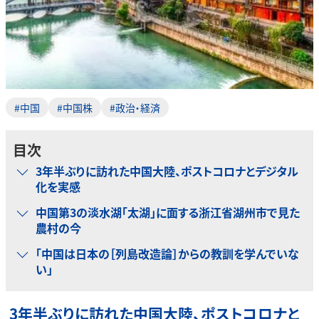
#中国
#中国株
#政治・経済
目次
3年半ぶりに訪れた中国大陸、ポストコロナとデジタル
化を実感
中国第3の淡水湖「太湖」に面する浙江省湖州市で見た
農村の今
「中国は日本の［列島改造論］からの教訓を学んでいな
い」
3年半ぶりに訪れた中国大陸、ポストコロナと