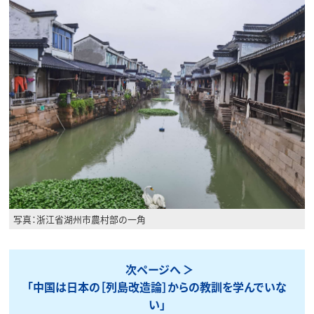
写真：浙江省湖州市農村部の一角
次ページへ
「中国は日本の［列島改造論］からの教訓を学んでいな
い」