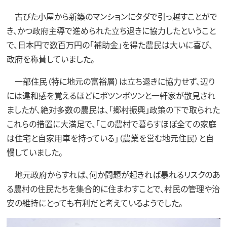
古びた小屋から新築のマンションにタダで引っ越すことがで
き、かつ政府主導で進められた立ち退きに協力したということ
で、日本円で数百万円の「補助金」を得た農民は大いに喜び、
政府を称賛していました。
一部住民（特に地元の富裕層）は立ち退きに協力せず、辺り
には違和感を覚えるほどにポツンポツンと一軒家が散見され
ましたが、絶対多数の農民は、「郷村振興」政策の下で取られた
これらの措置に大満足で、「この農村で暮らすほぼ全ての家庭
は住宅と自家用車を持っている」（農業を営む地元住民）と自
慢していました。
地元政府からすれば、何か問題が起きれば暴れるリスクのあ
る農村の住民たちを集合的に住まわすことで、村民の管理や治
安の維持にとっても有利だと考えているようでした。