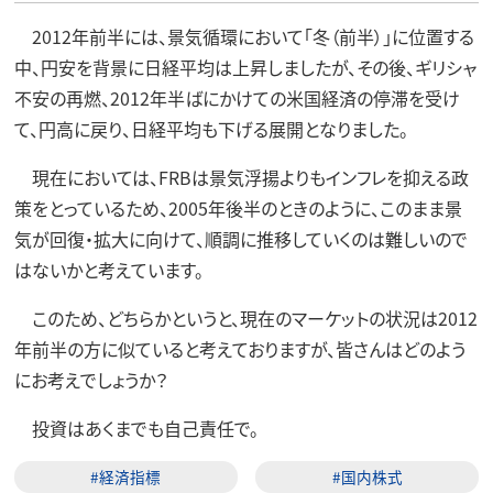
2012年前半には、景気循環において「冬（前半）」に位置する
中、円安を背景に日経平均は上昇しましたが、その後、ギリシャ
不安の再燃、2012年半ばにかけての米国経済の停滞を受け
て、円高に戻り、日経平均も下げる展開となりました。
現在においては、FRBは景気浮揚よりもインフレを抑える政
策をとっているため、2005年後半のときのように、このまま景
気が回復・拡大に向けて、順調に推移していくのは難しいので
はないかと考えています。
このため、どちらかというと、現在のマーケットの状況は2012
年前半の方に似ていると考えておりますが、皆さんはどのよう
にお考えでしょうか？
投資はあくまでも自己責任で。
#経済指標
#国内株式