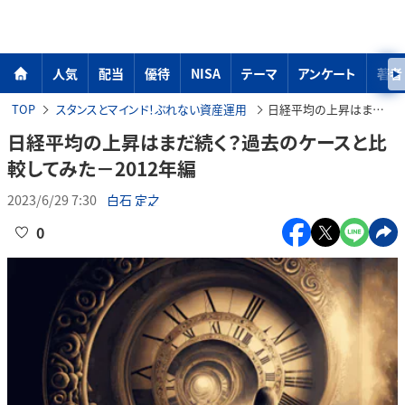
人気
配当
優待
NISA
テーマ
アンケート
著者
TOP
スタンスとマインド！ぶれない資産運用
日経平均の上昇はまだ続く？過去のケースと比較してみた－2012年編
日経平均の上昇はまだ続く？過去のケースと比
較してみた－2012年編
2023/6/29 7:30
白石 定之
0