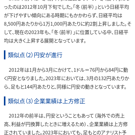
ったのは2012年10月下旬でした。「冬（前半）」という日経平均
が下げやすい傾向にある時期にもかかわらず、日経平均は
8,500円あたりから1万1,000円あたりに約2割上昇しました。そ
して、現在の2023年も、「冬（前半）」に位置している中、日経平
均は大きく上昇する展開となっています。
類似点（2）円安が進行
2012年は1月から3月にかけて、1ドル＝76円から84円に動
く円安となりました。2023年においては、3月の132円あたりか
ら、足もと144円あたりと、同様に円安の動きとなっています。
類似点（3）企業業績は上方修正
2012年の前半は、円安ということもあって（海外での売上
高、利益が円換算したときに増えるため）、企業業績は上方修
正されていました。2023年においても、足もとのアナリスト予