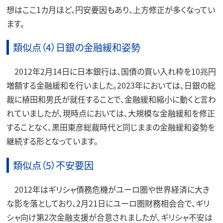
想はここ1カ月ほど、円安要因もあり、上方修正が多くなってい
ます。
類似点（4）日銀の金融緩和姿勢
2012年2月14日に日本銀行は、国債の買い入れ枠を10兆円
増額する金融緩和を行いました。2023年においては、日銀の総
裁に植田和男氏が就任することで、金融緩和縮小に動くと言わ
れていましたが、現時点においては、大規模な金融緩和を修正
することなく、黒田東彦総裁時代と同じままの金融緩和姿勢を
継続する形となっています。
類似点（5）不安要因
2012年はギリシャ債務危機がユーロ圏や世界経済に大き
な影を落としており、2月21日にユーロ圏財務相会合で、ギリ
シャ向け第2次金融支援が合意されましたが、ギリシャ不安は