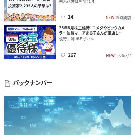
楽天証券経済研究所
14
NEW
19時間前
26年8月株主優待：コメダやビックカメ
ラ…優待マニアまる子さんが厳選し…
優待主婦 まる子さん
267
NEW
2026/8/7
バックナンバー