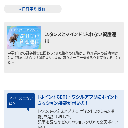
#日経平均株価
スタンスとマインド！ぶれない資産運
用
中学3年から証券投資に関わってきた筆者の経験から、資産運用の成功の鍵
と言えるのは「心」と「運用スタンス」の両立。「一喜一憂する心を克服すること」
と、…
【ポイントGET】トウシルアプリにポイント
アプリで投資を学
ミッション機能が付いた！
ぼう
トウシルの公式アプリに「ポイントミッション機
能」を追加しました。
記事を読むなどのミッションクリアで楽天ポイン
トGET！