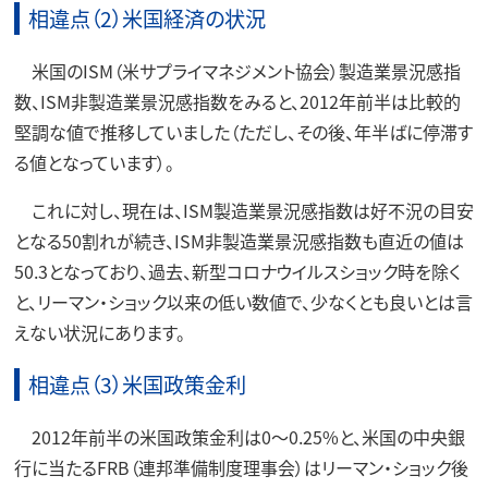
相違点（2）米国経済の状況
米国のISM（米サプライマネジメント協会）製造業景況感指
数、ISM非製造業景況感指数をみると、2012年前半は比較的
堅調な値で推移していました（ただし、その後、年半ばに停滞す
る値となっています）。
これに対し、現在は、ISM製造業景況感指数は好不況の目安
となる50割れが続き、ISM非製造業景況感指数も直近の値は
50.3となっており、過去、新型コロナウイルスショック時を除く
と、リーマン・ショック以来の低い数値で、少なくとも良いとは言
えない状況にあります。
相違点（3）米国政策金利
2012年前半の米国政策金利は0～0.25%と、米国の中央銀
行に当たるFRB（連邦準備制度理事会）はリーマン・ショック後