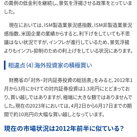
の異例の低金利を継続し、景気を浮揚させる政策をとっていま
した。
現在においては、ISM製造業景況感指数、ISM非製造業景況
感指数、米国企業の業績からすると、利下げをしていても不思
議はない状況ですが、インフレが進行しているため、景気浮揚
よりもインフレ抑制のための利上げをしている状況にあります。
相違点（4）海外投資家の積極買い
財務省の「対外・対内証券投資の総括表」をみると、2012年1
月から3月にかけての対内証券投資は1.3兆円にとどまってお
り、買い越しではありますが、極端に大きな額ではありませんで
した。現在の2023年においては、4月2日から6月17日までの期
間で約10兆円の大幅な買い越しとなっています。
現在の市場状況は2012年前半に似ている？