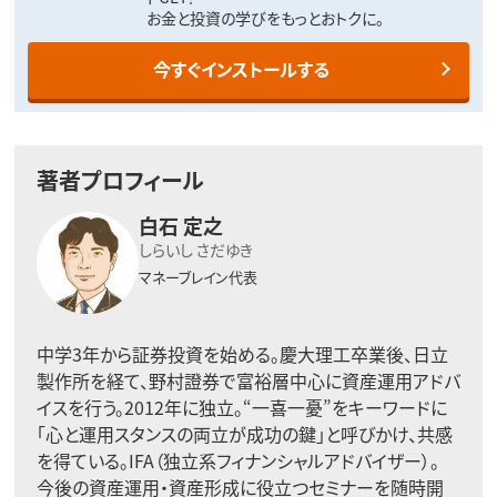
お金と投資の学びをもっとおトクに。
今すぐインストールする
著者プロフィール
白石 定之
しらいし さだゆき
マネーブレイン代表
中学3年から証券投資を始める。慶大理工卒業後、日立
製作所を経て、野村證券で富裕層中心に資産運用アドバ
イスを行う。2012年に独立。“一喜一憂”をキーワードに
「心と運用スタンスの両立が成功の鍵」と呼びかけ、共感
を得ている。IFA（独立系フィナンシャルアドバイザー）。
今後の資産運用・資産形成に役立つセミナーを随時開