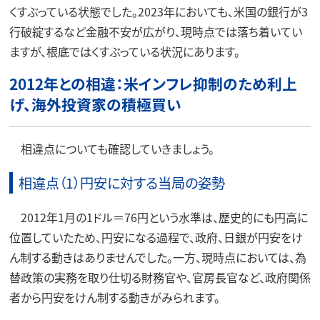
くすぶっている状態でした。2023年においても、米国の銀行が3
行破綻するなど金融不安が広がり、現時点では落ち着いてい
ますが、根底ではくすぶっている状況にあります。
2012年との相違：米インフレ抑制のため利上
げ、海外投資家の積極買い
相違点についても確認していきましょう。
相違点（1）円安に対する当局の姿勢
2012年1月の1ドル＝76円という水準は、歴史的にも円高に
位置していたため、円安になる過程で、政府、日銀が円安をけ
ん制する動きはありませんでした。一方、現時点においては、為
替政策の実務を取り仕切る財務官や、官房長官など、政府関係
者から円安をけん制する動きがみられます。