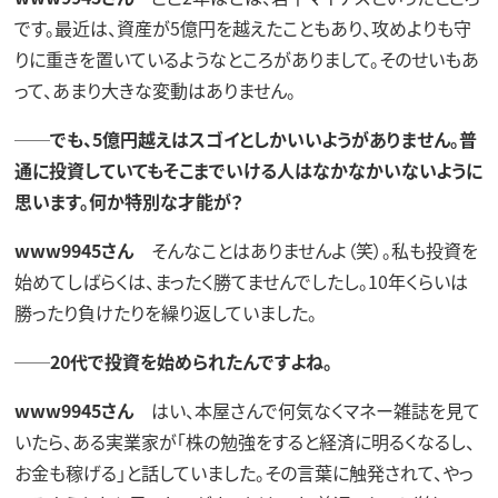
です。最近は、資産が5億円を越えたこともあり、攻めよりも守
りに重きを置いているようなところがありまして。そのせいもあ
って、あまり大きな変動はありません。
──でも、5億円越えはスゴイとしかいいようがありません。普
通に投資していてもそこまでいける人はなかなかいないように
思います。何か特別な才能が？
www9945さん
そんなことはありませんよ（笑）。私も投資を
始めてしばらくは、まったく勝てませんでしたし。10年くらいは
勝ったり負けたりを繰り返していました。
──20代で投資を始められたんですよね。
www9945さん
はい、本屋さんで何気なくマネー雑誌を見て
いたら、ある実業家が「株の勉強をすると経済に明るくなるし、
お金も稼げる」と話していました。その言葉に触発されて、やっ