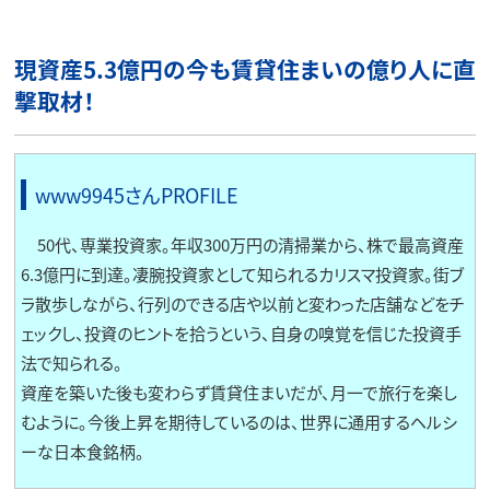
現資産5.3億円の今も賃貸住まいの億り人に直
撃取材！
www9945さんPROFILE
50代、専業投資家。年収300万円の清掃業から、株で最高資産
6.3億円に到達。凄腕投資家として知られるカリスマ投資家。街ブ
ラ散歩しながら、行列のできる店や以前と変わった店舗などをチ
ェックし、投資のヒントを拾うという、自身の嗅覚を信じた投資手
法で知られる。
資産を築いた後も変わらず賃貸住まいだが、月一で旅行を楽し
むように。今後上昇を期待しているのは、世界に通用するヘルシ
ーな日本食銘柄。