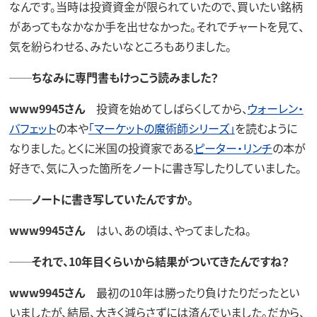
なんです。当時は投資資金が限られていたので、買いたい銘柄
があってもなかなか手を出せなかった。それでチャートを見て、
気を紛らわせる、みたいなところもありました。
──ちなみに専門書もけっこう読みました？
www9945さん
投資を始めてしばらくしてから、
ウォーレン・
バフェット
の本や
「マーケットの魔術師シリーズ」
を読むように
なりました。とくに米国の投資家である
ピーター・リンチ
の本が
好きで、気に入った箇所をノートに書き写したりしていました。
──ノートに書き写していたんですか。
www9945さん
はい、あの頃は、やってましたね。
──それで、10年目くらいから結果がついてきたんですね？
www9945さん
最初の10年は勝ったり負けたりだったとい
いましたが、結局、大きく減らさずには済んでいました。だから、