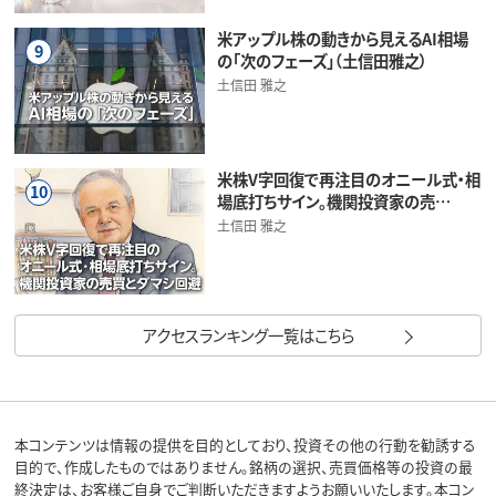
米アップル株の動きから見えるAI相場
9
の「次のフェーズ」（土信田雅之）
土信田 雅之
米株V字回復で再注目のオニール式・相
10
場底打ちサイン。機関投資家の売…
土信田 雅之
アクセスランキング一覧はこちら
本コンテンツは情報の提供を目的としており、投資その他の行動を勧誘する
目的で、作成したものではありません。銘柄の選択、売買価格等の投資の最
終決定は、お客様ご自身でご判断いただきますようお願いいたします。本コン