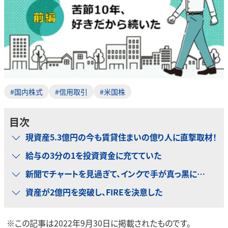
#国内株式
#信用取引
#米国株
目次
現資産5.3億円の今も賃貸住まいの億り人に直撃取材！
給与の3分の1を投資資金に充てていた
新聞でチャートを見過ぎて、インクで手が真っ黒に…
資産が2億円を突破し、FIREを決意した
※この記事は2022年9月30日に掲載されたものです。