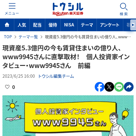
MENU
検索
人気
配当
優待
NISA
テーマ
アンケート
著者
TOP
テーマ一覧
現資産5.3億円の今も賃貸住まいの億り人、www9945さんに直撃取材！ 個人投資家インタビュー・www9945さん 前編
現資産5.3億円の今も賃貸住まいの億り人、
www9945さんに直撃取材！ 個人投資家イン
タビュー・www9945さん 前編
2023/6/25 16:00
トウシル編集チーム
0