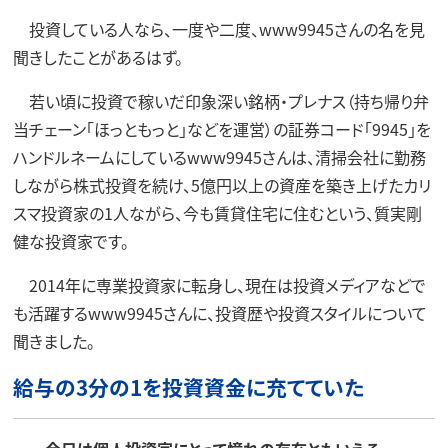
投資している人なら、一度や二度、www9945さんの名を見
聞きしたことがあるはず。
若い頃に投資で稼いだ印象深い銘柄・プレナス（持ち帰り弁
当チェーン「ほっともっと」などを運営）の証券コード「9945」を
ハンドルネームにしているwww9945さんは、清掃会社に勤務
しながら株式投資を続け、5億円以上の資産を築き上げたカリ
スマ投資家の1人ながら、今も賃貸住宅に住むという、質実剛
健な投資家です。
2014年に専業投資家に転身し、現在は投資メディアなどで
も活躍するwww9945さんに、投資歴や投資スタイルについて
聞きました。
給与の3分の1を投資資金に充てていた