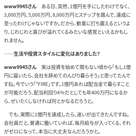
www9945さん
ある日、突然、1億円を手にしたわけでなく、
3,000万円、5,000万円、8,000万円とステップを踏んで、達成に
至ったわけじゃないですか。だから、歓喜に打ち震えるというよ
り、じわじわと喜びが溢れてくるみたいな感覚といえるかもし
れません。
──生活や投資スタイルに変化はありました？
www9945さん
実は投資を始めて間もない頃から「もし1億
円に届いたら、会社を辞めてのんびり暮らそう」と思ってたんで
すね。今でいう「*FIRE」です。1億円あれば配当金で暮らすこと
が可能だろう、配当利回り4％だとしても年400万円になるか
ら、ぜいたくしなければ何とかなるだろうと。
でも、実際に1億円を達成したら、迷いが出てきたんですね。
会社員だと、普通に働いていれば、毎月給与が入ってくる、それ
がゼロになって、本当に大丈夫なんだろうかと。