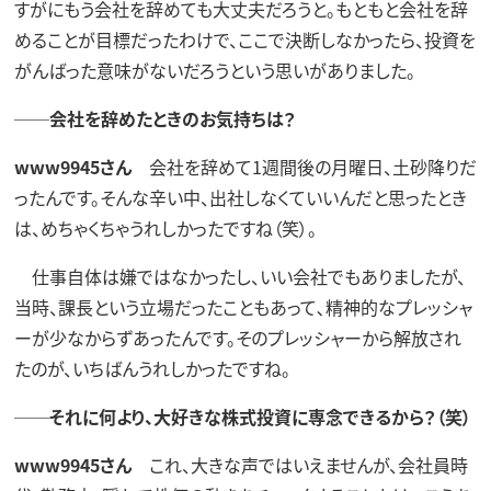
すがにもう会社を辞めても大丈夫だろうと。もともと会社を辞
めることが目標だったわけで、ここで決断しなかったら、投資を
がんばった意味がないだろうという思いがありました。
──会社を辞めたときのお気持ちは？
www9945さん
会社を辞めて1週間後の月曜日、土砂降りだ
ったんです。そんな辛い中、出社しなくていいんだと思ったとき
は、めちゃくちゃうれしかったですね（笑）。
仕事自体は嫌ではなかったし、いい会社でもありましたが、
当時、課長という立場だったこともあって､精神的なプレッシャ
ーが少なからずあったんです。そのプレッシャーから解放され
たのが、いちばんうれしかったですね。
──それに何より、大好きな株式投資に専念できるから？（笑）
www9945さん
これ、大きな声ではいえませんが、会社員時