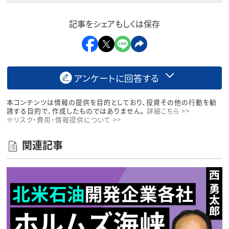
記事をシェアもしくは保存
アンケートに回答する
本コンテンツは情報の提供を目的としており、投資その他の行動を勧
誘する目的で、作成したものではありません。
詳細こちら >>
※リスク・費用・情報提供について >>
関連記事