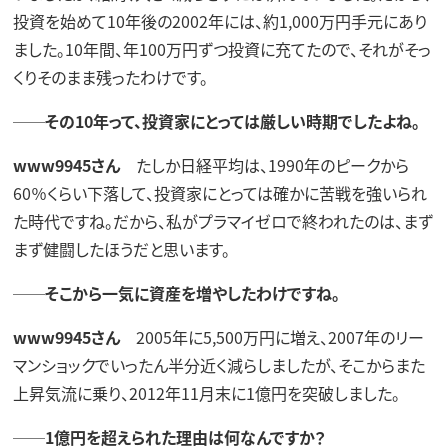
投資を始めて10年後の2002年には、約1,000万円手元にあり
ました。10年間、年100万円ずつ投資に充てたので、それがそっ
くりそのまま残ったわけです。
──その10年って、投資家にとっては厳しい時期でしたよね。
www9945さん
たしか日経平均は、1990年のピークから
60％くらい下落して、投資家にとっては確かに苦戦を強いられ
た時代ですね。だから、私がプラマイゼロで終われたのは、まず
まず健闘したほうだと思います。
──そこから一気に資産を増やしたわけですね。
www9945さん
2005年に5,500万円に増え、2007年のリー
マンショックでいったん半分近く減らしましたが、そこからまた
上昇気流に乗り、2012年11月末に1億円を突破しました。
──1億円を超えられた理由は何なんですか？