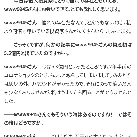
──今日は個人投資家にとって憧れの存在ともいえる、
www9945さんにお会いできて、とてもうれしく思います。
www9945さん
憧れの存在だなんて、とんでもない（笑）。私
より何倍も稼いでいる投資家さんがたくさんいらっしゃいます。
──さっそくですが、何かの記事にwww9945さんの資産額は
5.5億円と出ていたのですが…。
www9945さん
今は5.3億円といったところです。2年半前の
コロナショックのとき、ちょっと減らしてしまいまして。あのとき
は思いの外、リバウンドが早かったので、それにのって稼いだ人
も少なくありませんが、私はうまく立ち回ることができませんで
した。
──www9945さんでもそういう時はあるのですね！ ではそ
の後はどうですか。
www9945さん
ここ2年ほどは、若干マイナスといったところ