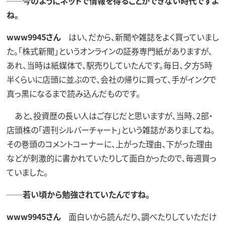
──今のようにネットで情報を得ることができない時代ですよ
ね。
www9945さん
はい、だから、新聞や雑誌をよく買っていまし
た。「株式新聞」というオンラインの証券専門紙がありますが、
あれ、当時は紙媒体で、駅売りしていたんです。毎日、夕方5時
半くらいに店頭に並ぶので、会社の帰りに買って、手がインクで
真っ黒になるまで読み込んだものです。
あと、投資歴の長い人はご存じだと思いますが、当時、2部・
店頭株の「週刊シルバーチャート」という雑誌がありましてね。
その巻頭のコメントコーナーに、上がった理由、下がった理由
などが刺激的に書かれていたりして面白かったので、毎週買っ
ていました。
──若い頃から勉強されていたんですね。
www9945さん
面白いから読んだり、調べたりしていただけ