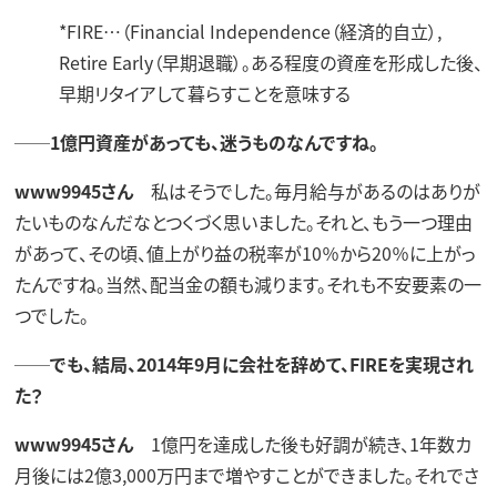
*FIRE…（Financial Independence（経済的自立）,
Retire Early（早期退職）。ある程度の資産を形成した後、
早期リタイアして暮らすことを意味する
──1億円資産があっても、迷うものなんですね。
www9945さん
私はそうでした。毎月給与があるのはありが
たいものなんだなとつくづく思いました。それと、もう一つ理由
があって、その頃、値上がり益の税率が10％から20％に上がっ
たんですね。当然、配当金の額も減ります。それも不安要素の一
つでした。
──でも、結局、2014年9月に会社を辞めて、FIREを実現され
た？
www9945さん
1億円を達成した後も好調が続き、1年数カ
月後には2億3,000万円まで増やすことができました。それでさ