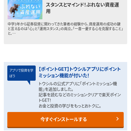
スタンスとマインド！ぶれない資産運
用
中学3年から証券投資に関わってきた筆者の経験から、資産運用の成功の鍵
と言えるのは「心」と「運用スタンス」の両立。「一喜一憂する心を克服すること」
と、…
【ポイントGET】トウシルアプリにポイント
アプリで投資を学
ミッション機能が付いた！
ぼう
トウシルの公式アプリに「ポイントミッション機
能」を追加しました。
記事を読むなどのミッションクリアで楽天ポイン
トGET！
お金と投資の学びをもっとおトクに。
今すぐインストールする