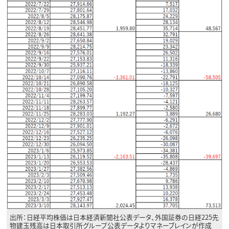
出所：日経平均株価は日本経済新聞社公表データ、外国証券の日経225先
物建玉残高は日本取引所グループ公表データよりマネーブレインが作成