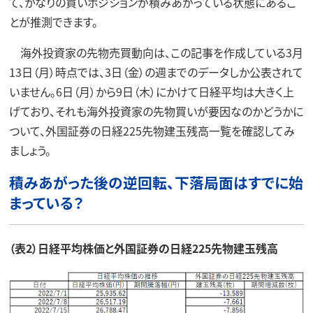
て、かなりの買いポジションが積みあがっている状態にあるこ
とが推測できます。
海外投資家の先物売買動向は、この記事を作成している3月
13日（月）時点では、3日（金）の週までのデータしか公表されて
いません。6日（月）から9日（木）にかけて日経平均は大きく上
げており、それも海外投資家の先物買いが要因なのかどうかに
ついて、外国証券の日経225先物建玉残高一覧を確認してみ
ましょう。
積みあがった後の逆回転、下落局面はすでに始
まっている？
（表2）日経平均株価と外国証券の日経225先物建玉残高