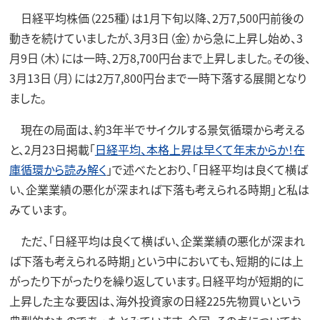
日経平均株価（225種）は1月下旬以降、2万7,500円前後の
動きを続けていましたが、3月3日（金）から急に上昇し始め、3
月9日（木）には一時、2万8,700円台まで上昇しました。その後、
3月13日（月）には2万7,800円台まで一時下落する展開となり
ました。
現在の局面は、約3年半でサイクルする景気循環から考える
と、2月23日掲載「
日経平均、本格上昇は早くて年末からか！在
庫循環から読み解く
」で述べたとおり、「日経平均は良くて横ば
い、企業業績の悪化が深まれば下落も考えられる時期」と私は
みています。
ただ、「日経平均は良くて横ばい、企業業績の悪化が深まれ
ば下落も考えられる時期」という中においても、短期的には上
がったり下がったりを繰り返しています。日経平均が短期的に
上昇した主な要因は、海外投資家の日経225先物買いという