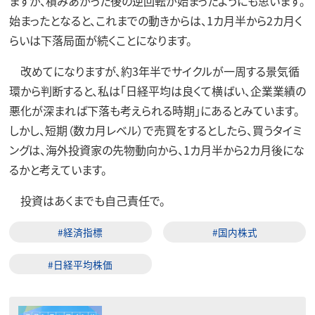
ますが、積みあがった後の逆回転が始まったようにも思います。
始まったとなると、これまでの動きからは、1カ月半から2カ月く
らいは下落局面が続くことになります。
改めてになりますが、約3年半でサイクルが一周する景気循
環から判断すると、私は「日経平均は良くて横ばい、企業業績の
悪化が深まれば下落も考えられる時期」にあるとみています。
しかし、短期（数カ月レベル）で売買をするとしたら、買うタイミ
ングは、海外投資家の先物動向から、1カ月半から2カ月後にな
るかと考えています。
投資はあくまでも自己責任で。
#経済指標
#国内株式
#日経平均株価