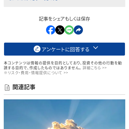
記事をシェアもしくは保存
アンケートに回答する
本コンテンツは情報の提供を目的としており、投資その他の行動を勧
誘する目的で、作成したものではありません。
詳細こちら >>
※リスク・費用・情報提供について >>
関連記事