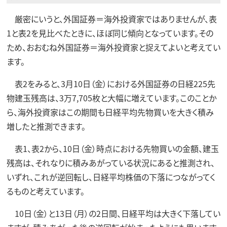
厳密にいうと、外国証券＝海外投資家ではありませんが、表
1と表2を見比べたときに、ほぼ同じ傾向となっています。その
ため、おおむね外国証券＝海外投資家と捉えてよいと考えてい
ます。
表2をみると、3月10日（金）における外国証券の日経225先
物建玉残高は、3万7,705枚と大幅に増えています。このことか
ら、海外投資家はこの期間も日経平均先物買いを大きく積み
増したと推測できます。
表1、表2から、10日（金）時点における先物買いの金額、建玉
残高は、それなりに積みあがっている状況にあると推測され、
いずれ、これが逆回転し、日経平均株価の下落につながってく
るものと考えています。
10日（金）と13日（月）の2日間、日経平均は大きく下落してい