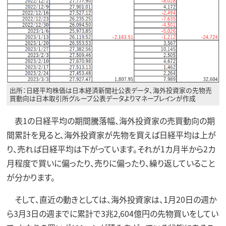
出所：日経平均株価は日本経済新聞社公表データ、海外投資家の先物売
買動向は日本取引所グループ公表データよりマネーブレインが作成
表1の日経平均の期間騰落幅、海外投資家の売買動向の期
間累計を見ると、海外投資家が先物を買えば日経平均は上が
り、売れば日経平均は下がっています。それが1カ月半から2カ
月程度で買いに偏ったり、売りに偏ったり、繰り返していること
が分かります。
そして、直近の動きとしては、海外投資家は、1月20日の週か
ら3月3日の週までに累計で3兆2,604億円の先物買いをしてい