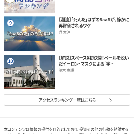
【潮流】「死んだ」はずのSaaSが、静かに
9
再評価されるワケ
呉 太淳
【解説】スペースX初決算！ベールを脱い
10
だイーロン・マスクによる「宇…
茂木 春輝
アクセスランキング一覧はこちら
本コンテンツは情報の提供を目的としており、投資その他の行動を勧誘する