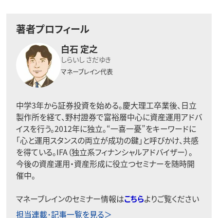
著者プロフィール
白石 定之
しらいし さだゆき
マネーブレイン代表
中学3年から証券投資を始める。慶大理工卒業後、日立
製作所を経て、野村證券で富裕層中心に資産運用アドバ
イスを行う。2012年に独立。“一喜一憂”をキーワードに
「心と運用スタンスの両立が成功の鍵」と呼びかけ、共感
を得ている。IFA（独立系フィナンシャルアドバイザー）。
今後の資産運用・資産形成に役立つセミナーを随時開
催中。
マネーブレインのセミナー情報は
こちら
よりご覧ください
担当連載･記事一覧を見る＞