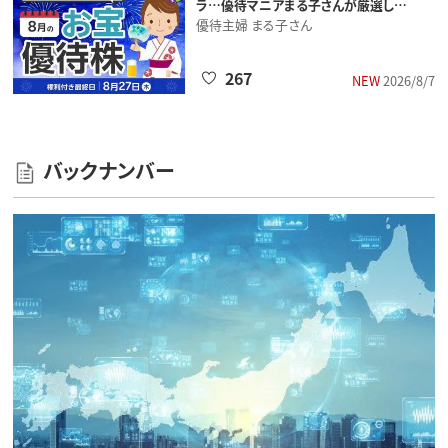
ラ…優待マニアまる子さんが厳選し…
優待主婦 まる子さん
267
NEW
2026/8/7
バックナンバー