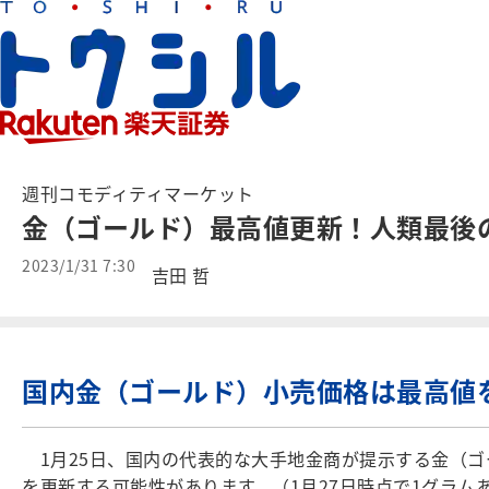
週刊コモディティマーケット
金（ゴールド）最高値更新！人類最後
2023/1/31 7:30
吉田 哲
国内金（ゴールド）小売価格は最高値
1月25日、国内の代表的な大手地金商が提示する金（ゴ
を更新する可能性があります。（1月27日時点で1グラムあ