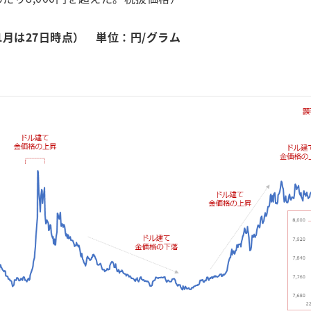
1月は27日時点） 単位：円/グラム