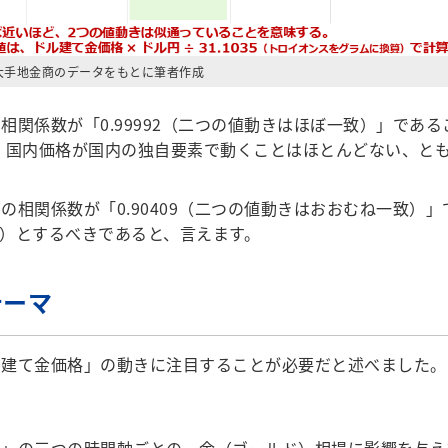
大手地金商のデータをもとに筆者作成
関係数が「0.99992（二つの値動きはほぼ一致）」であ
。国内価格が国内の独自要素で動くことはほとんどない、と
相関係数が「0.90409（二つの値動きはおおむね一致）
）とするべきであると、言えます。
テーマ
建て金価格」の動きに注目することが必要だと述べました。