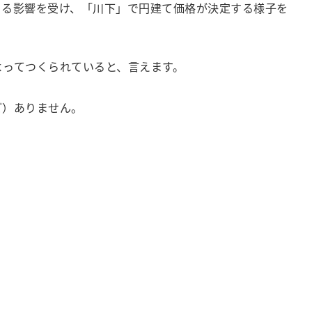
よる影響を受け、「川下」で円建て価格が決定する様子を
ってつくられていると、言えます。
ど）ありません。