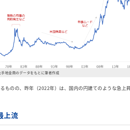
大手地金商のデータをもとに筆者作成
ものの、昨年（2022年）は、国内の円建てのような急上
最上流