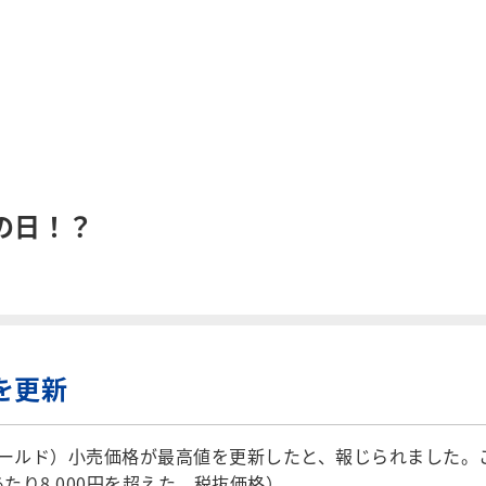
の日！？
を更新
ールド）小売価格が最高値を更新したと、報じられました。
たり8,000円を超えた。税抜価格）