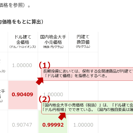
均価格を参照）。
平均価格をもとに算出）