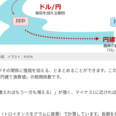
成 イラスト：PIXTA
がその関係に強弱を加える、とまとめることができます。こ
円建て換算値」の相関係数です。
増えればもう一方も増える）」が強く、マイナス1に近けれ
1035（トロイオンスをグラムに換算）で計算しています。長期