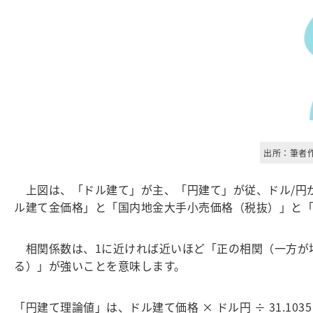
出所：筆者作
上図は、「ドル建て」が主、「円建て」が従、ドル/円
ル建て金価格」と「国内地金大手小売価格（税抜）」と「
相関係数は、1に近ければ近いほど「正の相関（一方が
る）」が強いことを意味します。
「円建て理論値」は、ドル建て価格 × ドル円 ÷ 31.